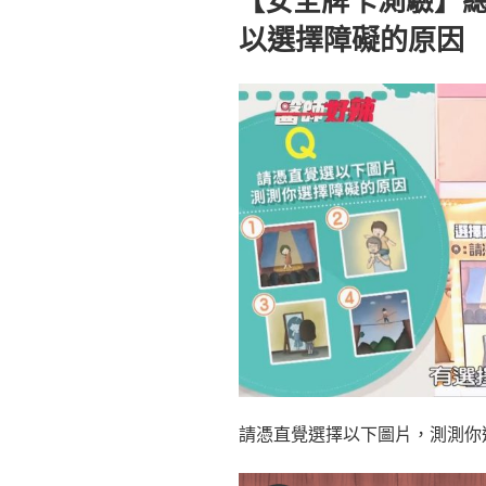
於
以選擇障礙的原因
請憑直覺選擇以下圖片，測測你