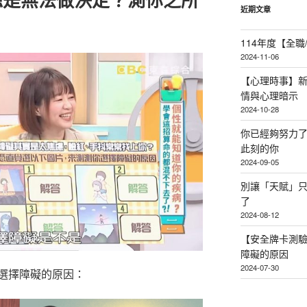
近期文章
114年度【全
2024-11-06
【心理時事】
情與心理暗示
2024-10-28
你已經夠努力
此刻的你
2024-09-05
別讓「天賦」
了
2024-08-12
【安全牌卡測
障礙的原因
2024-07-30
選擇障礙的原因：