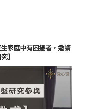
原生家庭中有困擾者，邀請
研究】