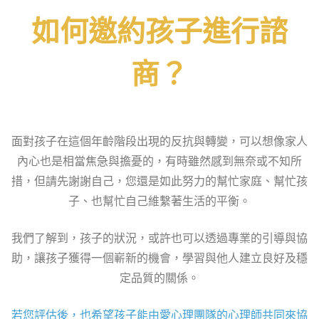
如何邀約孩子進行諮
商？
面對孩子在這個年齡階段出現的反抗與轉變，可以想像家人
內心也是相當焦急與擔憂的，有時雖然感到無奈或不知所
措，但請先謝謝自己，您還是如此努力的幫忙家庭、幫忙孩
子、也幫忙自己維繫著生活的平衡。
我們了解到，孩子的狀況，或許也可以透過專業的引導與協
助，讓孩子獲得一個嶄新的機會，學習與他人建立良好及穩
定品質的關係。
若您評估後，也希望孩子能由愛心理團隊的心理師共同來協