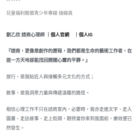
兒童福利聯盟青少年專線
接線員
劉乙欣
諮商心理師
｜個人官網
｜個人IG
『諮商，更像是創作的歷程，我們都是生命的藝術工作者，在
這一方天地卻能找回開闊心靈的平靜。』
旅行，是我貼近人與接觸多元文化的方式；
敘事，是我洞悉力量與傳遞溫暖的路徑。
相信心理工作不只在諮商室內，必要時，我亦走進文字、走入
圖畫、走訪故事、走上街頭，期待當你來到我面前，療效便已
然發生。