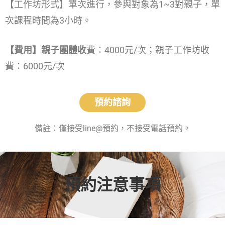
【工作坊形式】單次進行，參與對象為1~3
對親子，單
次課程時間為3小時。
【費用】親子團體收
費：4000元/次；親子工作坊收
費：6000元/次
預約諮詢
備註：僅接受line@預約，不接受電話預約。
預約注意事項