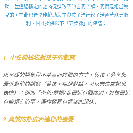
助，並透過穩定的諮商促進孩子的自我了解，我們是相當樂
見的，在此也希望能協助您在與孩子進行親子溝通時能更順
利，因此提供以下「五步驟」的建議：
1. 中性陳述您對孩子的觀察
以平緩的語氣與不帶負面評價的方式，與孩子分享您
最近對他的觀察（若孩子拒絕對話，可以書信或訊息
表達）：例如「爸爸/媽媽/我最近有觀察到，好像最近
有些煩心的事，讓你容易有情緒的起伏」。
2.真誠的態度表達您的擔憂