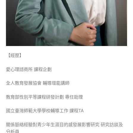
【經歷】
愛心理諮商所
課程企劃
全人教育發展協會
輔導增能講師
教育部性別平等課程研發計劃
專任助理
國立臺灣師範大學學校輔導工作
課程
TA
關係脈絡經驗對青少年生涯目的感發展影響研究
研究訪談及
分析員