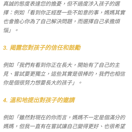
真誠的態度表達您的擔憂，但不過度涉入孩子的選
擇：例如「看到你正經歷一些不如意的事，媽媽其實
也會擔心你為了自己解決問題，而選擇自己承擔煩
惱」。
3. 揭露您對孩子的信任和鼓勵
例如「我們有看到你正在長大，開始有了自己的主
見、嘗試要更獨立，這些其實是很棒的，我們也相信
你是個很努力想要長大的孩子」。
4. 溫和地提出對孩子的邀請
例如「雖然對現在的你而言，媽媽不一定是個滿分的
媽媽，但我一直有在嘗試讓自己變得更好、也很希望