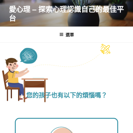
愛心理 – 探索心理認識自己的最佳平
台
選單
您的孩子也有以下的煩惱嗎？