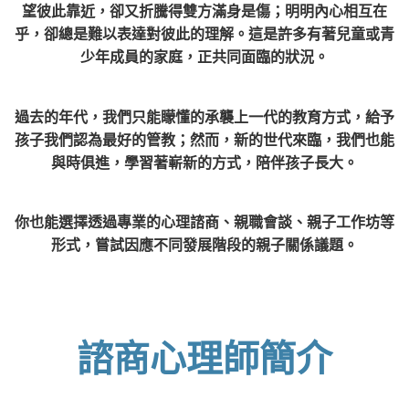
望彼此靠近，卻又折騰得雙方滿身是傷；明明內心相互在
乎，卻總是難以表達對彼此的理解。這是許多有著兒童或青
少年成員的家庭，正共同面臨的狀況。
過去的年代，我們只能矇懂的承襲上一代的教育方式，給予
孩子我們認為最好的管教；然而，新的世代來臨，我們也能
與時俱進，學習著嶄新的方式，陪伴孩子長大。
你也能選擇透過專業的心理諮商、親職會談、親子工作坊等
形式，嘗試因應不同發展階段的親子關係議題。
諮商心理師簡介