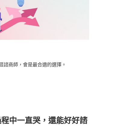
涯諮商師，會是最合適的選擇。
過程中一直哭，還能好好諮