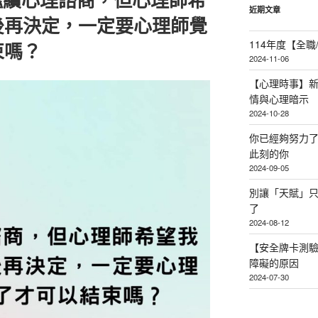
近期文章
後再決定，一定要心理師覺
114年度【全
束嗎？
2024-11-06
【心理時事】
情與心理暗示
2024-10-28
你已經夠努力
此刻的你
2024-09-05
別讓「天賦」
了
2024-08-12
【安全牌卡測
障礙的原因
2024-07-30