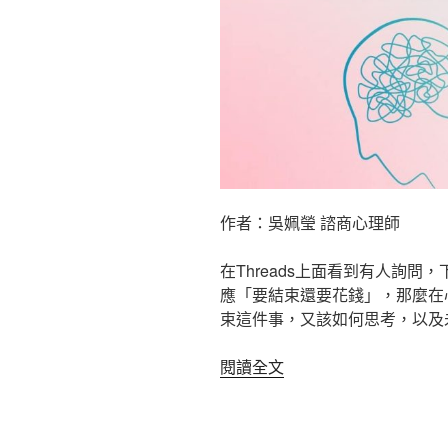
作者：吳姵瑩 諮商心理師
在Threads上面看到有人詢
應「要結束還要花錢」，那麼在
束這件事，又該如何思考，以及
〈【諮
閱讀全文
商
指
南】