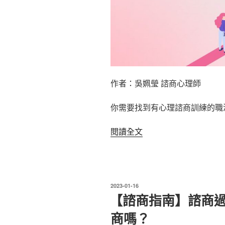
助〉
作者：吳姵瑩 諮商心理師
你需要找到有心理諮商訓練的職
〈【諮
閱讀全文
商
指
南】
面
發
2023-01-16
對
佈
【諮商指南】諮商
於
職
商嗎？
涯