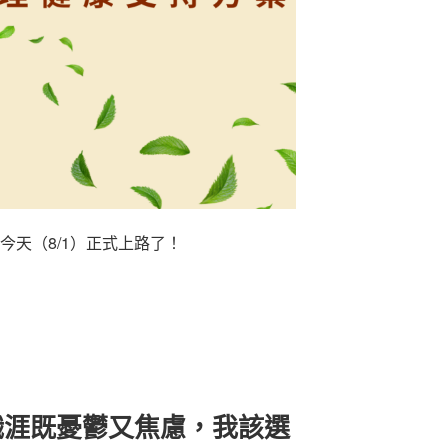
今天（8/1）正式上路了！
職涯既憂鬱又焦慮，我該選