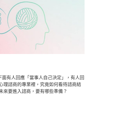
問，下面有人回應「當事人自己決定」，有人回
心理諮商的專業裡，究竟如何看待諮商結
未來要進入諮商，要有哪些準備？