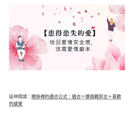
延伸閱讀：
關係裡的適合公式：適合＝價值觀契合＋喜歡
的感覺