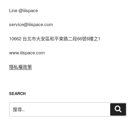
Line @iiispace
service@iiispace.com
10662 台北市大安區和平東路二段66號6樓之1
www.iiispace.com
隱私權政策
SEARCH
搜
搜
尋
尋
關
鍵
字: