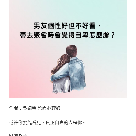
絡？〉
作者：吳姵瑩 諮商心理師
或許你要能看見，真正自卑的人是你。
〈男