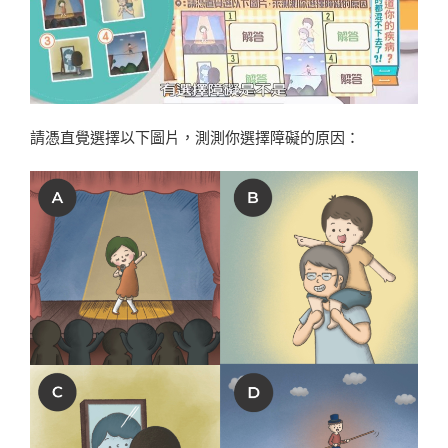
請憑直覺選擇以下圖片，測測你選擇障礙的原因：