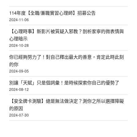
114年度【全職/兼職實習心理師】招募公告
2024-11-06
【心理時事】新影片被質疑入邪教？剖析家寧的微表情與
心理暗示
2024-10-28
你已經夠努力了！對自己釋出最大的善意，肯定此時此刻
的你
2024-09-05
別讓「天賦」只是個詞彙！是時候探索你自己的優勢了
2024-08-12
【安全牌卡測驗】總是無法做決定？測你之所以選擇障礙
的原因
2024-07-30