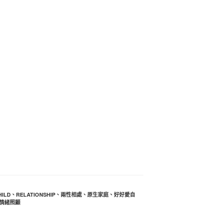
HILD
、
RELATIONSHIP
、
兩性相處
、
原生家庭
、
好好愛自
情緒照顧