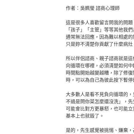
作者：吳姵瑩 諮商心理師
這是很多人喜歡留言問我的問題
「孩子」「主管」等等其他我們
通常無法回應，因為難以相處的
只是妳不清楚你貢獻了什麼病灶
所以伴侶諮商、親子諮商就是這
向循環在哪裡，必須清楚如何中
時間點開始越變越糟，除了修復
時，可以為自己為彼此按下暫停
大多數人是看不見負向循環的，
不過是問你菜怎麼還沒洗」，先
可能會比對方更暴怒，也可能立
基本上也就毀了。
是的，先生感覺被挑惕、嫌棄，