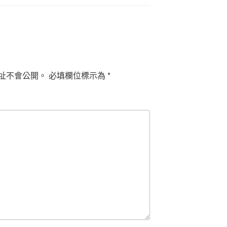
址不會公開。
必填欄位標示為
*