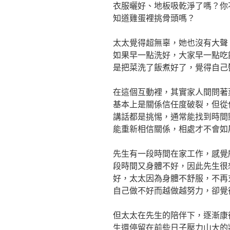
衣服曬好、地板吸乾淨了嗎？你
知道雞蛋裡挑骨頭嗎？
太太覺得超無辜，她也沒有大聲
如果早一點洗好，大家早一點吃
是把菜洗了飯煮好了，覺得自己
在這個互動裡，其實家人間問著
基本上是關係信任度破裂，但從
講話都是挑惕，通常能找到時間
能重新相信關係，相處才不會如
先生有一段時間在家工作，感覺
段時間又身體不好，因此先生很
好，太太因為身體不舒服，不再
自己做不好而越做越努力，卻覺
但太太在先生的陪伴下，逐漸康
生還停留在前些日子壓力山大的