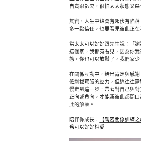
自責跟虧欠，很怕太太狀態又惡
其實，人生中總會有起伏有陷落
多一點信任，也要看見彼此正在
當太太可以好好跟先生說：「謝
這個家，我都有看見，因為你我
態，你也可以放鬆了，我們家少
在關係互動中，給出肯定與感謝
低劍拔駑張的壓力，但這往往需
慢走到這一步，帶著對自己與對
正向或負向，才能讓彼此都開口
此的解藥。
陪伴你成長：
【親密關係訓練之
舊可以好好相愛