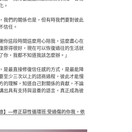
化。
，我們的關係也是，但有時我們要對彼此
不信任。
謝你這段時間這麼用心陪我，這麼盡心在
復原得很好，現在可以恢復過往的生活狀
了你，我都不知道我該怎麼辦。」
，是最直接修復信任感的方式，是最能降
要至少三次以上的諮商過程，彼此才能慢
方的理解，知道自己對關係的貢獻，不論
講出具有支持與滋養的語言，真正成為彼
旅】—修正惡性循環班:受過傷的你我，依