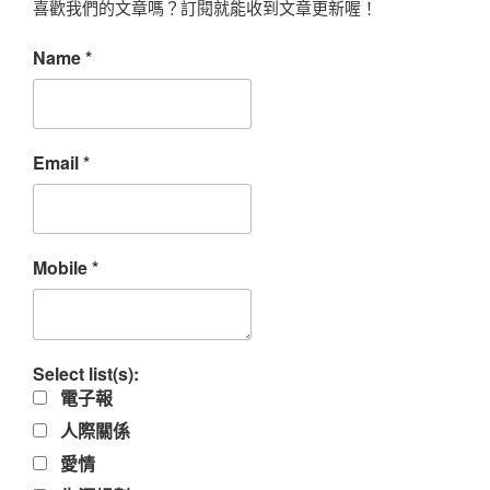
喜歡我們的文章嗎？訂閱就能收到文章更新喔！
Name
*
Email
*
Mobile
*
Select list(s):
電子報
人際關係
愛情