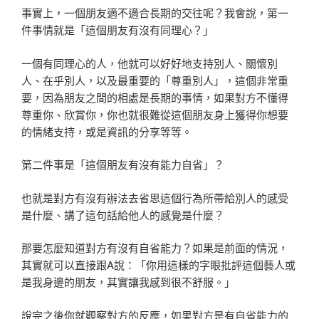
事實上，一個朋友適不適合長期的交往呢？我會說，第一
件事情就是「這個朋友有沒有同理心？」
一個有同理心的人，他就可以好好地支持別人、關懷別
人、在乎別人，以及最重要的「尊重別人」，這個非常重
要，因為朋友之間的相處是長期的事情，如果對方不懂得
尊重你、欣賞你，你也就很難從這個朋友身上獲得你想要
的情緒支持，或是資訊的分享等等。
第二件事是「這個朋友有沒有能力自省」？
也就是對方有沒有辦法去省思這個行為所帶給別人的感受
是什麼、講了這句話給他人的感覺是什麼？
那要怎麼知道對方有沒有自省能力？如果是前面的情況，
其實就可以直接跟A說：「你用這樣的字眼批評這個藝人或
是我身邊的朋友，其實讓我感到很不舒服。」
說完之後你就觀察對方的反應，如果對方是有自省能力的