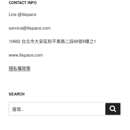
CONTACT INFO
Line @iiispace
service@iiispace.com
10662 台北市大安區和平東路二段66號6樓之1
www.iiispace.com
隱私權政策
SEARCH
搜
搜
尋
尋
關
鍵