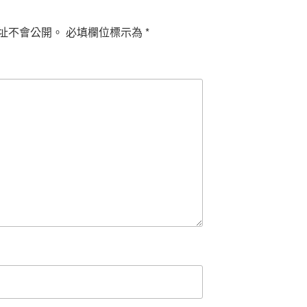
址不會公開。
必填欄位標示為
*