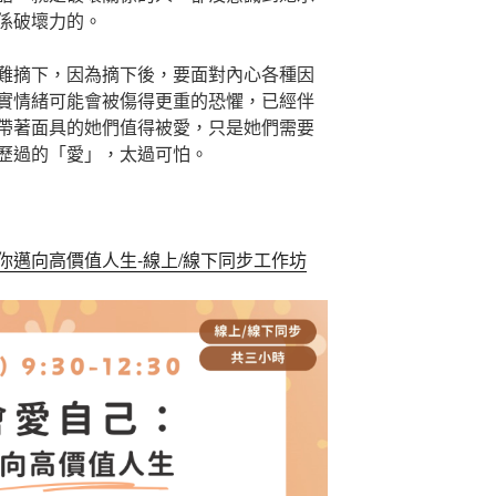
係破壞力的。
難摘下，因為摘下後，要面對內心各種因
實情緒可能會被傷得更重的恐懼，已經伴
帶著面具的她們值得被愛，只是她們需要
歷過的「愛」，太過可怕。
你邁向高價值人生-線上/線下同步工作坊