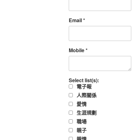
Email
*
Mobile
*
Select list(s):
電子報
人際關係
愛情
生涯規劃
職場
親子
親情