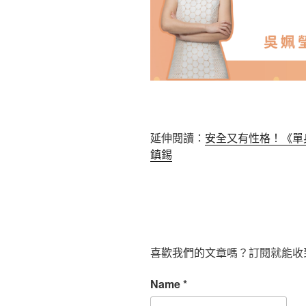
延伸閱讀：
安全又有性格！《單
鎮錫
喜歡我們的文章嗎？訂閱就能收
Name
*