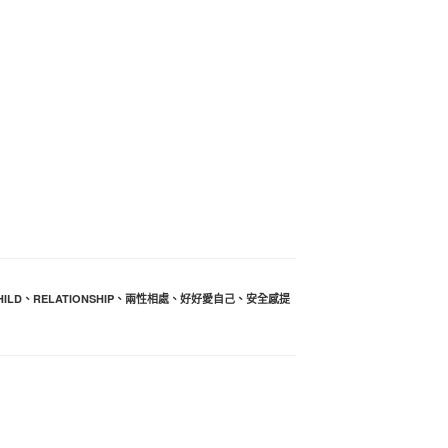
HILD
、
RELATIONSHIP
、
兩性相處
、
好好愛自己
、
安全感提