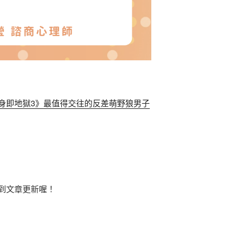
身即地獄3》最值得交往的反差萌野狼男子
到文章更新喔！