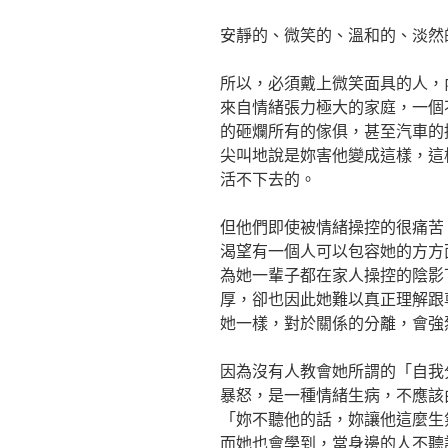
安靜的、微笑的、溫和的、淡然
所以，必須戴上微笑面具的人，
來自情緒張力極大的家庭，一個
的砸爛所有的傢俱，甚至汽車的
尖叫地說是妳害他變成這樣，這
活不下去的。
但他們即使被情緒操控的很痛苦
渴望有一個人可以包容她的方方
為她一輩子都在家人操控的陰影
厚，卻也因此她難以真正理解跟
她一樣，對於關係的分離，會強
因為沒有人教會她所謂的「自我
暴怒，是一種情緒生病，不應該
「妳不聽他的話，妳讓他這麼生
而她也會學到，當身邊的人不聽