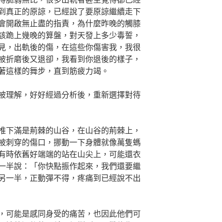
到真正的原諒，已經說了要原諒繼續走下
會開啟無止盡的指責，為什麼昨晚的觸膝
該跪上幾晚的算盤，對天發上多少毒誓，
見，出軌後的傷，在這些你傷害我，我很
被折磨後又退卻，我看到你退後的樣子，
著這樣的舞步，直到筋疲力竭。
被理解，好好經過分析後，重新選擇對待
推下滿是荊棘的山谷，在山谷的荊棘上，
被刺穿的傷口，挪動一下身體就像萬隻螞
有時依舊好端端的站在山尖上，可能還衣
一半說：「你快點振作起來，我們還要繼
另一半，正動彈不得，疼痛到已經說不出
，可能是感同身受的痛苦，也因此他們可