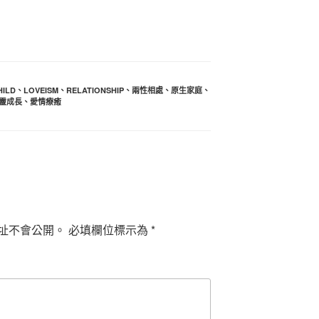
HILD
、
LOVEISM
、
RELATIONSHIP
、
兩性相處
、
原生家庭
、
靈成長
、
愛情療癒
址不會公開。
必填欄位標示為
*