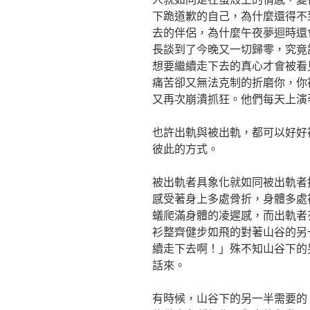
下跪道歉的自己，為什麼還得不
去的伴侶，為什麼午夜夢迴時還
長談到了今晚又一切歸零，究竟
想要繼續走下去的真心才會被看
痛苦卻又無法克制的折磨你，你
又再次崩潰抓狂。他們每天上演
也許出軌與被出軌，都可以好好
彼此的方式。
被出軌者具象化就如同被出軌者
感受著身上多處骨折，身體多處
蟻爬滿身體的凌遲感，而出軌者
衫整齊健步如飛的對著山谷的另
續走下去啊！」殊不知山谷下的
話來。
有時候，山谷下的另一半需要的