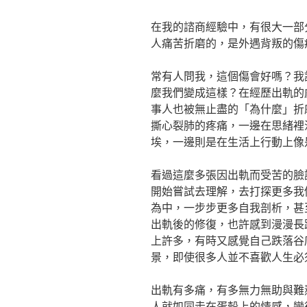
在我的諮商經驗中，有很大一部
人痛苦折磨的，是外遇背叛的傷
常有人問我，這個傷會好嗎？我
麼我們變成這樣？在經歷出軌的
事人也被無止盡的「為什麼」折
撕心裂肺的疼痛，一邊在思緒裡
埃，一邊則是在生活上行動上像
看過這麼多張因出軌而受苦的臉
開始嘗試去理解，去打探更多我
為中，一步步更多自我剖析，甚
出軌後的修復，也許感到漫漫長
上許多，有時又感覺自己跌落谷
景，即使很多人並不喜歡人生必
出軌有多痛，有多無力無助與難
人就如同走在蛋殼上的情感，變