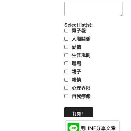
Select list(s):
電子報
人際關係
愛情
生涯規劃
職場
親子
親情
心理界限
自我療癒