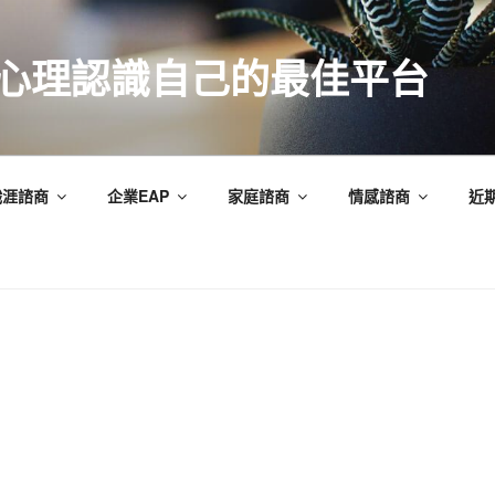
索心理認識自己的最佳平台
職涯諮商
企業EAP
家庭諮商
情感諮商
近