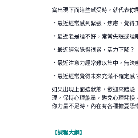
當出現下面這些感受時，就代表你
﹡最近經常感到緊張、焦慮，覺得
﹡最近老是睡不好，常常失眠或睡
﹡最近經常覺得很累，活力下降？
﹡最近注意力經常難以集中，無法
﹡最近經常覺得未來充滿不確定感
如果出現上面這狀態，歡迎來體驗
理，保持心理能量，避免心理耗損
你力量不足時，內在有各種擔憂恐
【
課程大綱
】