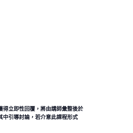
獲得立即性回覆，將由講師彙整後於
其中引導討論，若介意此課程形式