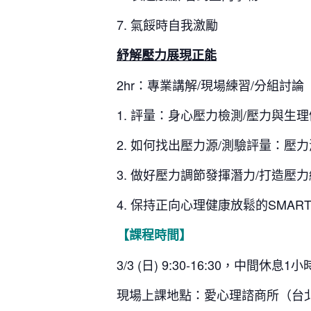
7. 氣餒時自我激勵
紓解壓力展現正能
2hr
：
專業講解/現場練習/分組討論
1. 評量：身心壓力檢測/壓力與生
2. 如何找出壓力源/測驗評量：壓
3.
做好壓力調節發揮潛力/打造壓力
4. 保持正向心理健康放鬆的SMAR
【課程時間】
3/3 (日) 9:30-16:30，中間休息
現場上課地點：愛心理諮商所（台北