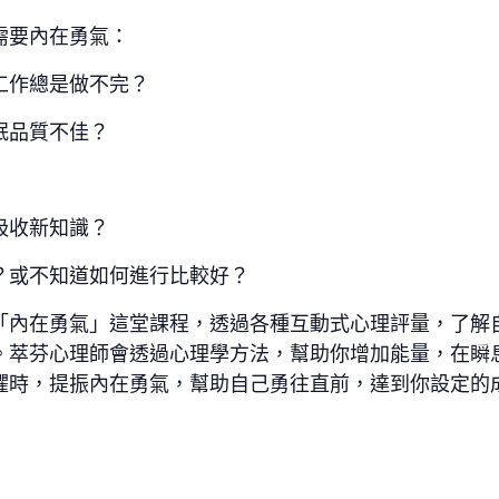
需要內在勇氣：
工作總是做不完？
眠品質不佳？
吸收新知識？
？或不知道如何進行比較好？
「內在勇氣」這堂課程，透過各種互動式心理評量，了解
。萃芬心理師會透過心理學方法，幫助你增加能量，在瞬
懼時，提振內在勇氣，幫助自己勇往直前，達到你設定的