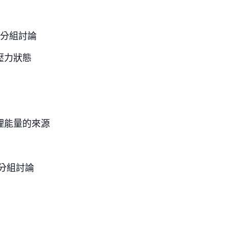
/分組討論
壓力狀態
理能量的來源
/分組討論