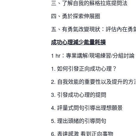
三、了解自我的蘇格拉底提問法
四、勇於探索伸展圈
五、有勇氣改變現狀：評估內在勇
成功心理減少能量耗損
1 hr：專業講解/現場練習/分組討論
1. 如何引發正向成功心理？
2. 自我效能的重要性以及提升的方
3. 引發成功心理的提問
4. 評量式問句引導出理想願景
5. 理出頭緒的引導問句
6. 表達感激 看到正向事物