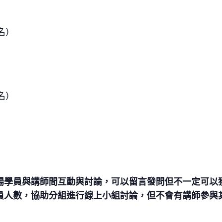
名）
名）
場學員與講師間互動與討論，可以留言發問但不一定可以
員人數，協助分組進行線上小組討論，但不會有講師參與