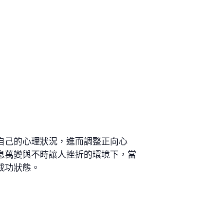
自己的心理狀況，進而調整正向心
息萬變與不時讓人挫折的環境下，當
成功狀態。