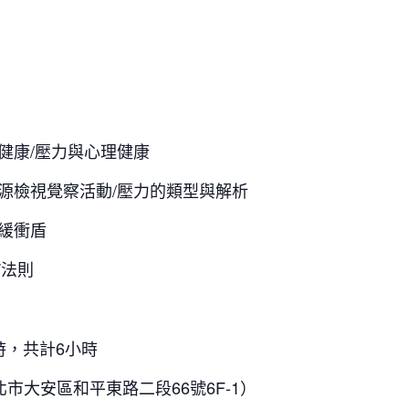
理健康/壓力與心理健康
力源檢視覺察活動/壓力的類型與解析
緩衝盾
T法則
1小時，共計6小時
市大安區和平東路二段66號6F-1）