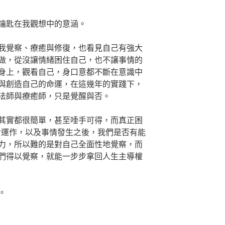
鑰匙在我觀想中的意涵。
我覺察、療癒與修復，也看見自己有強大
做，從沒讓情緒困住自己，也不讓事情的
身上，觀看自己，身口意都不斷在意識中
與創造自己的命運，在這幾年的實踐下，
法師與療癒師，只是覺醒與否。
其實都很簡單，甚至唾手可得，而真正困
思考運作，以及事情發生之後，我們是否有能
力，所以難的是對自己全面性地覺察，而
們得以覺察，就能一步步拿回人生主導權
。