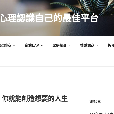
索心理認識自己的最佳平台
職涯諮商
企業EAP
家庭諮商
情感諮商
近
，你就能創造想要的人生
近期文章