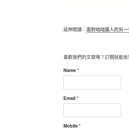
延伸閱讀：
面對咄咄逼人的另一
喜歡我們的文章嗎？訂閱就能收
Name
*
Email
*
Mobile
*