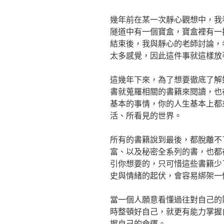
幾年前在某一次靜心觀想中，我
隧道中有一個寶盒，寶盒裡有一
結束後，我與靜心的老師討論，
太多感覺，因此這件事就這樣放
這幾年下來，為了想要徹底了解
書就蒐羅相關的書籍來閱讀，也
基本的事情，你的人生基本上都
活、所看見的世界。
所有的書籍說到最後，都脫離不
富、以及秘密全系列的書，也都
引你想要的，只可惜這些書籍少
史與情緒的起伏，會容易綁架一
當一個人願意看懂過往對自己的
時整頓好自己，就更有能力掌握
握自己的命運。