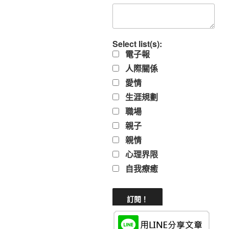
Select list(s):
電子報
人際關係
愛情
生涯規劃
職場
親子
親情
心理界限
自我療癒