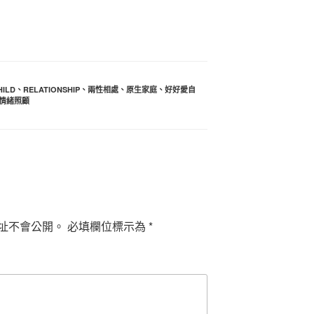
HILD
、
RELATIONSHIP
、
兩性相處
、
原生家庭
、
好好愛自
情緒照顧
址不會公開。
必填欄位標示為
*