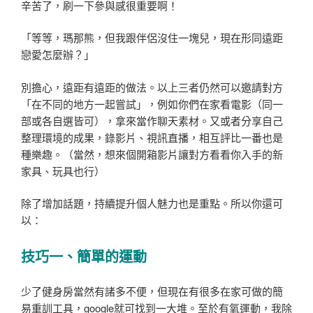
辛苦了，刷一下參與感很重要啊！
「等等，瑪那熊，但我跟伴侶沒住一塊兒，現在形同遠距
戀愛怎麼辦？」
別擔心，遠距有遠距的做法。以上三者仍然可以邀請對方
「在不同的地方一起嘗試」，例如你們在家看電影（同一
部或各自選皆可），拿來當作聊天素材。又或者分享自己
整理環境的成果，錄影片、視訊直播，相互評比一番也是
種樂趣。（當然，想來個開箱影片讓對方看看你入手的新
家具、玩具也行）
除了增加話題，持續提升個人魅力也是重點。所以你還可
以：
技巧一、簡單的運動
少了健身房當然有諸多不便，但現在有很多在家可做的簡
易重訓工具，google就可找到一大堆。至於有氧運動，我除