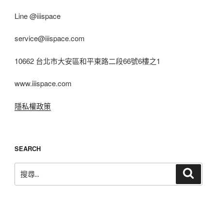
Line @iiispace
service@iiispace.com
10662 台北市大安區和平東路二段66號6樓之1
www.iiispace.com
隱私權政策
SEARCH
搜
搜
尋
尋
關
鍵
字: