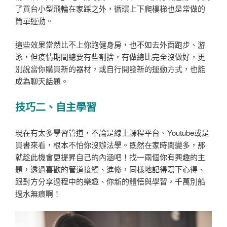
了買台小型飛輪在家踩之外，循環上下爬樓梯也是常做的
簡單運動。
這些效果當然比不上你跑健身房，也不如去外面跑步、游
泳，但疫情期間總要有些割捨，有做總比完全沒做好，更
別說當你購買新的器材，或自行開發新的運動方式，也能
成為聊天話題。
技巧二、自主學習
現在有太多學習管道，不論是線上課程平台、Youtube或是
買書來看，根本不怕你沒辦法學。既然在家時間變多，那
就趁此機會更提昇自己的內涵吧！找一兩個你有興趣的主
題，透過喜歡的管道接觸、進修，同樣地記得寫下心得、
跟對方分享過程中的樂趣、你新的體悟與學習，千萬別船
過水無痕啊！