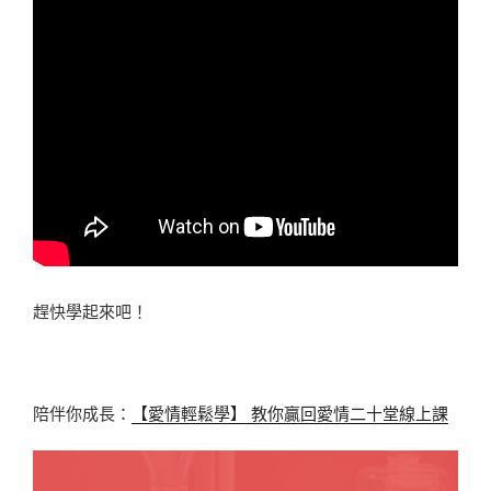
趕快學起來吧！
陪伴你成長：
【愛情輕鬆學】 教你贏回愛情二十堂線上課