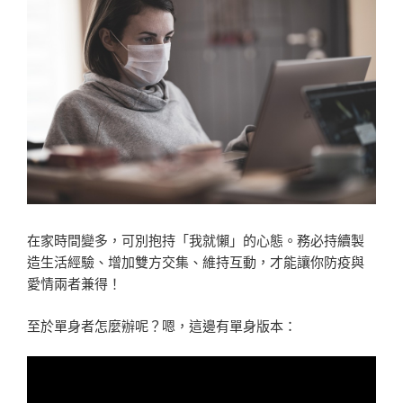
在家時間變多，可別抱持「我就懶」的心態。務必持續製
造生活經驗、增加雙方交集、維持互動，才能讓你防疫與
愛情兩者兼得！
至於單身者怎麼辦呢？嗯，這邊有單身版本：