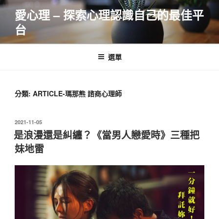
跳
愛心理 – 探索心理認識自己的最佳平
至
台
主
要
內
選單
容
分類:
ARTICLE-瑪那熊 諮商心理師
發
2021-11-05
佈
是浪漫還是糾纏？《當男人戀愛時》三種把
於
妹地雷