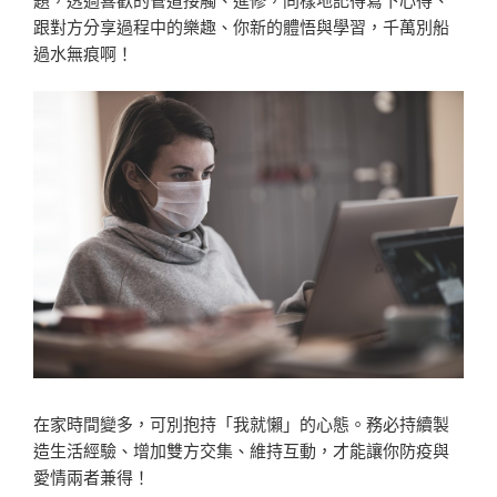
跟對方分享過程中的樂趣、你新的體悟與學習，千萬別船
過水無痕啊！
在家時間變多，可別抱持「我就懶」的心態。務必持續製
造生活經驗、增加雙方交集、維持互動，才能讓你防疫與
愛情兩者兼得！