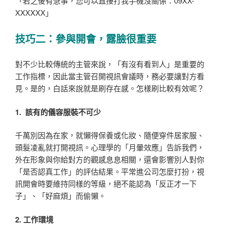
「若之後有急事，您可以直接打我手機沒關係：09XX-
XXXXXX」
技巧二：參與開會，露臉很重要
對不少比較傳統的主管來說，「有沒有看到人」是重要的
工作指標，因此當主管召開視訊會議時，務必要讓對方看
見。是的，白話來說就是刷存在感。怎樣刷比較有效呢？
1. 該有的儀容服裝不可少
千萬別因為在家，就懶得保養或化妝、隨便穿件居家服、
頭髮凌亂就打開視訊。心理學的「月暈效應」告訴我們，
外在形象與你給對方的觀感息息相關，還會影響別人對你
「是否認真工作」的評估結果。平常進公司怎麼打扮，視
訊開會時要維持同樣的等級，絕不能認為「反正才一下
子」、「好麻煩」而偷懶。
2. 工作環境