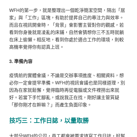
WFH的第一步，就是整理出一個乾淨簡潔空間，隔出「居
家」與「工作」區塊，有助於提昇自己的專注力與效率。
而且在視訊開會時，「背景」會影響主管對你的觀感，若
看到你身後就是凌亂的床鋪，自然會猜想你三不五時就躺
在床上偷懶。相反地，看到你處於適合工作的環境，則較
高機率覺得你有認真上班。
3. 準備內容
疫情前的實體會議，不論是交辦事項進度、相關資料，想
必你一定會提早準備。WFH的視訊會議也是同樣道理，別
因為在家就鬆懈，覺得臨時再從電腦或文件裡撈出來就
好。若當下手忙腳亂，或說我正在找，剛好讓主管質疑
「那你剛才在幹嘛？」而產生負面印象。
技巧三：工作日誌，以量取勝
大部分WFH的公司，員工都會被要求填寫工作日誌，好幫