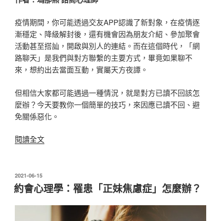
雷〉
疫情期間，你可能透過交友
APP
認識了新對象，在疫情逐
漸穩定、降級解封後，還有機會因為朋友介紹、參加聚會
活動甚至搭訕，開啟與別人的連結。而在這個時代，「網
路聊天」是我們與對方聯繫的主要方式，畢竟如果聊不
來，想約出去當面互動，實屬天方夜譚。
但相信大家都可能遇過一種情況，就是對方已讀不回該怎
麼辦？今天要教你一個簡單的技巧，來因應已讀不回、避
免關係惡化。
〈被
閱讀全文
已
讀
怎
發
2021-06-15
佈
麼
約會心理學：罹患「正妹焦慮症」怎麼辦？
於
辦？
用