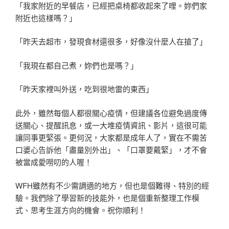
「我家附近的早餐店，已經把桌椅都收起來了哩。妳們家
附近也這樣嗎？」
「昨天去超市，發現食材還很多，好像沒什麼人在搶了」
「我現在都自己煮，妳們也是嗎？」
「昨天家裡叫外送，吃到很地雷的東西」
此外，雖然每個人都很關心疫情，但建議各位避免過度傳
送關心、提醒訊息，或一大堆疫情資訊、影片，這很可能
讓同事更緊張。更何況，大家都是成年人了，實在不需苦
口婆心告訴他「盡量別外出」、「口罩要戴緊」，才不會
被當成愛嘮叨的人喔！
WFH雖然有不少需調適的地方，但也是個難得、特別的經
驗。我們除了學習新的技能外，也是個重新整理工作模
式、思考生涯方向的機會。祝你順利！