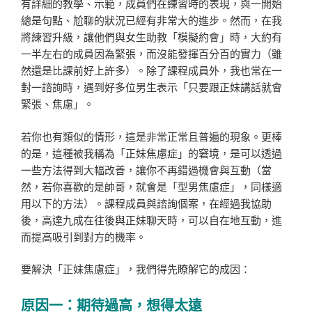
有詳細的教學、示範，成員們在練習時的表現，與一開始
總是句點、尬聊的狀況已經有非常大的進步。然而，在我
將練習升級，讓他們與女生助教「模擬約會」時，大約有
一半左右的成員因為緊張，而沒能發揮百分百的實力（雖
然還是比課前好上許多）。除了課程成員外，我也常在一
對一諮詢時，遇到好多位男生表示「只要跟正妹講話就會
緊張、焦慮」。
若你也有類似的情形，這是非常正常且普遍的現象。更棒
的是，這種被我稱為「正妹焦慮症」的窘境，是可以透過
一些方法得到大幅改善，讓你不再錯過機會與互動（當
然，若你喜歡的是帥哥，就會是「型男焦慮症」，同樣適
用以下的方法）。課程成員與諮詢個案，在經過我協助
後，高達九成在往後與正妹聊天時，可以自在地互動，進
而提高吸引到對方的機率。
要解決「正妹焦慮症」，我們得先瞭解它的成因：
原因一：期待過高，想得太遠