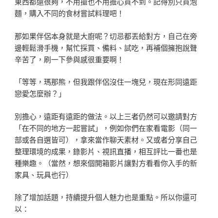
東西都還很夠，不用搶也不用擔心買不到。記得別只買泡
麵，購入不同的食材嘗試料理吧！
那如果伴侶本身就是大廚呢？切忌都丟給對方，自己在旁
邊輕鬆滑手機，幫忙採買、備料、試吃，再補個擁抱說聲
辛苦了，刷一下參與感很重要啊！
「等等，瑪那熊，但我跟伴侶沒住一塊兒，現在形同遠距
戀愛怎麼辦？」
別擔心，遠距有遠距的做法。以上三者仍然可以邀請對方
「在不同的地方一起嘗試」，例如你們在家看電影（同一
部或各自選皆可），拿來當作聊天素材。又或者分享自己
整理環境的成果，錄影片、視訊直播，相互評比一番也是
種樂趣。（當然，想來個開箱影片讓對方看看你入手的新
家具、玩具也行）
除了增加話題，持續提升個人魅力也是重點。所以你還可
以：