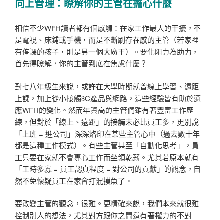
向上管理：瞭解你的主管在擔心什麼
相信不少WFH讀者都有個感觸：在家工作最大的干擾，不
是電視、床鋪或手機，而是不斷刷存在感的主管（若家裡
有停課的孩子，則是另一個大魔王）。要化阻力為助力，
首先得瞭解，你的主管到底在焦慮什麼？
對七八年級生來說，或許在大學時期就曾線上學習、遠距
上課，加上從小接觸3C產品與網路，這些經驗皆有助於適
應WFH的變化。然而年資高的主管們雖有著豐富工作歷
練，但對於「線上、遠距」的接觸未必比員工多，更別說
「上班 = 進公司」深深烙印在某些主管心中（過去數十年
都是這種工作模式）。有些主管甚至「自動化思考」，員
工只要在家就不會專心工作而坐領乾薪。尤其若原本就有
「工時多寡 = 員工認真程度 = 對公司的貢獻」的觀念，自
然不免懷疑員工在家會打混摸魚了。
要改變主管的觀念，很難。更精確來說，我們本來就很難
控制別人的想法，尤其對方跟你之間還有著權力的不對