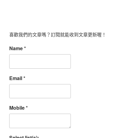
喜歡我們的文章嗎？訂閱就能收到文章更新喔！
Name
*
Email
*
Mobile
*
Select list(s):