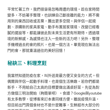
平常忙著工作，我們很容易忽略周遭的環境。趁在家時間
變多，不妨著手整理，也訓練自己斷捨離的能力，將不需
用到的東西回收或丟棄，騰出更多空間。與伴侶一起規
劃、添購新的家具家電、動手布置居家環境、改變已經看
膩的擺設等，都能讓彼此對未來生活更有所期待。透過環
境的新鮮感，為感情也注入一些新的活力吧！另外，整理
手機裡過去約會的照片，也是一個方法。畢竟現在無法出
門約會，那就重溫過往的美好回憶！
秘訣三、料理烹飪
我當然知道防疫在家，叫外送是最方便又安全的方式。但
偶爾與伴侶一起動手料理，也是個生活樂趣。若你們都是
新手，不用給自己太高的目標要做出滿桌好菜，先從為對
方做個三明治開始（夠簡單吧）。食譜？Google與youtube
有太多教學，從博客來訂本書同樣方便。雖說疫情升溫，
但目前出門買個食材也不是什麼難事，生鮮超市大部分的