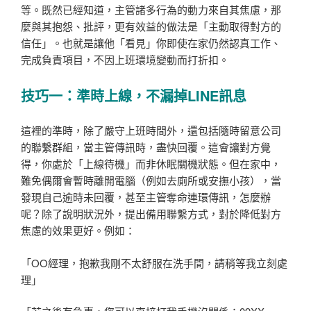
等。既然已經知道，主管諸多行為的動力來自其焦慮，那
麼與其抱怨、批評，更有效益的做法是「主動取得對方的
信任」。也就是讓他「看見」你即使在家仍然認真工作、
完成負責項目，不因上班環境變動而打折扣。
技巧一：準時上線，不漏掉LINE訊息
這裡的準時，除了嚴守上班時間外，還包括隨時留意公司
的聯繫群組，當主管傳訊時，盡快回覆。這會讓對方覺
得，你處於「上線待機」而非休眠關機狀態。但在家中，
難免偶爾會暫時離開電腦（例如去廁所或安撫小孩），當
發現自己逾時未回覆，甚至主管奪命連環傳訊，怎麼辦
呢？除了說明狀況外，提出備用聯繫方式，對於降低對方
焦慮的效果更好。例如：
「OO經理，抱歉我剛不太舒服在洗手間，請稍等我立刻處
理」