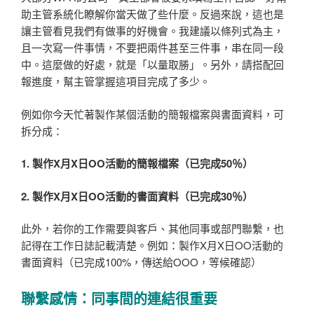
助主管系統化瞭解你當天做了些什麼。反過來說，這也是
讓主管看見我們有做事的好機會。我建議以條列式為主，
且一次寫一件事情，不要把兩件甚至三件事，串在同一段
中。這麼做的好處，就是「以量取勝」。另外，請搭配回
報進度，幫主管掌握這項目完成了多少。
例如你今天忙著製作某個活動的簡報檔案與書面資料，可
拆分成：
1. 製作X月X日OO活動的簡報檔案（已完成50％）
2. 製作X月X日OO活動的書面資料（已完成30％）
此外，若你的工作需要與客戶、其他同事或部門聯繫，也
記得在工作日誌記載清楚。例如：製作X月X日OO活動的
書面資料（已完成100%，傳送給OOO，等候確認）
聯繫感情：同事間的連結很重要