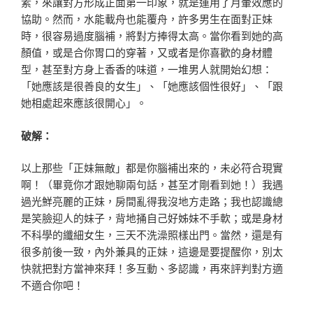
素，來讓對方形成正面第一印象，就是運用了月暈效應的
協助。然而，水能載舟也能覆舟，許多男生在面對正妹
時，很容易過度腦補，將對方捧得太高。當你看到她的高
顏值，或是合你胃口的穿著，又或者是你喜歡的身材體
型，甚至對方身上香香的味道，一堆男人就開始幻想：
「她應該是很善良的女生」、「她應該個性很好」、「跟
她相處起來應該很開心」。
破解：
以上那些「正妹無敵」都是你腦補出來的，未必符合現實
啊！（畢竟你才跟她聊兩句話，甚至才剛看到她！）我遇
過光鮮亮麗的正妹，房間亂得我沒地方走路；我也認識總
是笑臉迎人的妹子，背地捅自己好姊妹不手軟；或是身材
不科學的纖細女生，三天不洗澡照樣出門。當然，還是有
很多前後一致，內外兼具的正妹，這邊是要提醒你，別太
快就把對方當神來拜！多互動、多認識，再來評判對方適
不適合你吧！