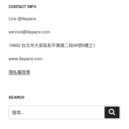
CONTACT INFO
Line @iiispace
service@iiispace.com
10662 台北市大安區和平東路二段66號6樓之1
www.iiispace.com
隱私權政策
SEARCH
搜
搜
尋
尋
關