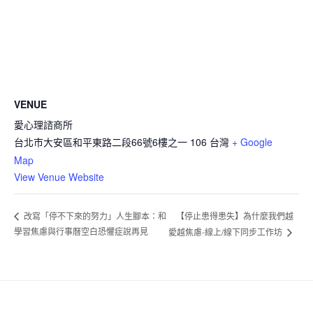
VENUE
愛心理諮商所
台北市大安區和平東路二段66號6樓之一
106
台灣
+ Google
Map
View Venue Website
【停止患得患失】為什麼我們越
改寫「停不下來的努力」人生腳本：和
學習焦慮與行事曆空白恐懼症說再見
愛越焦慮-線上/線下同步工作坊