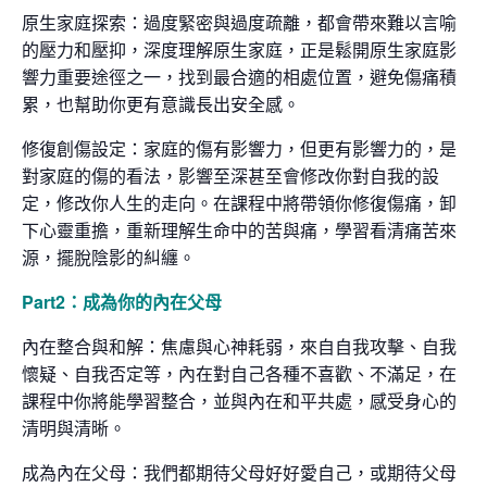
原生家庭探索：過度緊密與過度疏離，都會帶來難以言喻
的壓力和壓抑，深度理解原生家庭，正是鬆開原生家庭影
響力重要途徑之一，找到最合適的相處位置，避免傷痛積
累，也幫助你更有意識長出安全感。
修復創傷設定：家庭的傷有影響力，但更有影響力的，是
對家庭的傷的看法，影響至深甚至會修改你對自我的設
定，修改你人生的走向。在課程中將帶領你修復傷痛，卸
下心靈重擔，重新理解生命中的苦與痛，學習看清痛苦來
源，擺脫陰影的糾纏。
Part2：成為你的內在父母
內在整合與和解：焦慮與心神耗弱，來自自我攻擊、自我
懷疑、自我否定等，內在對自己各種不喜歡、不滿足，在
課程中你將能學習整合，並與內在和平共處，感受身心的
清明與清晰。
成為內在父母：我們都期待父母好好愛自己，或期待父母