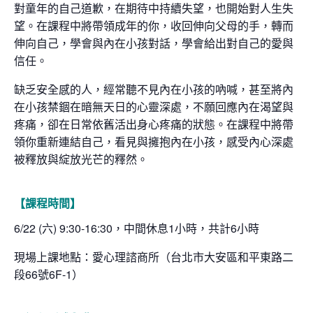
對童年的自己道歉，在期待中持續失望，也開始對人生失
望。在課程中將帶領成年的你，收回伸向父母的手，轉而
伸向自己，學會與內在小孩對話，學會給出對自己的愛與
信任。
缺乏安全感的人，經常聽不見內在小孩的吶喊，甚至將內
在小孩禁錮在暗無天日的心靈深處，不願回應內在渴望與
疼痛，卻在日常依舊活出身心疼痛的狀態。在課程中將帶
領你重新連結自己，看見與擁抱內在小孩，感受內心深處
被釋放與綻放光芒的釋然。
【課程時間】
6/22 (六) 9:30-16:30，中間休息1小時，共計6小時
現場上課地點：愛心理諮商所（台北市大安區和平東路二
段66號6F-1）