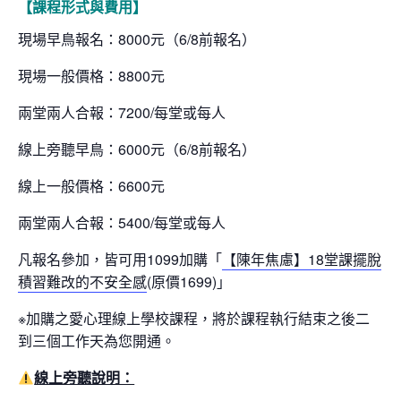
【課程形式與費用】
現場早鳥報名：8000元（6/8前報名）
現場一般價格：8800元
兩堂兩人合報：7200/每堂或每人
線上旁聽早鳥：6000元（6/8前報名）
線上一般價格：6600元
兩堂兩人合報：5400/每堂或每人
凡報名參加，皆可用1099加購「
【陳年焦慮】18堂課擺脫
積習難改的不安全感
(原價1699)」
※加購之愛心理線上學校課程，將於課程執行結束之後二
到三個工作天為您開通。
線上旁聽說明：