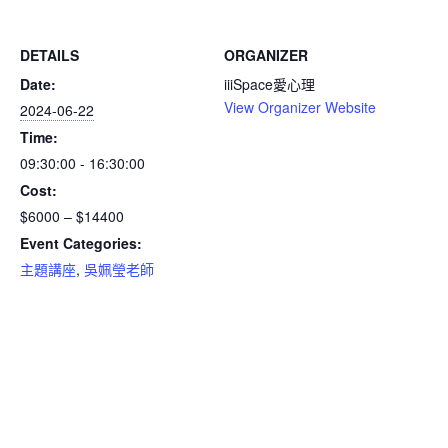
DETAILS
ORGANIZER
Date:
iiiSpace愛心理
View Organizer Website
2024-06-22
Time:
09:30:00 - 16:30:00
Cost:
$6000 – $14400
Event Categories:
主題講座
,
吳姵瑩老師