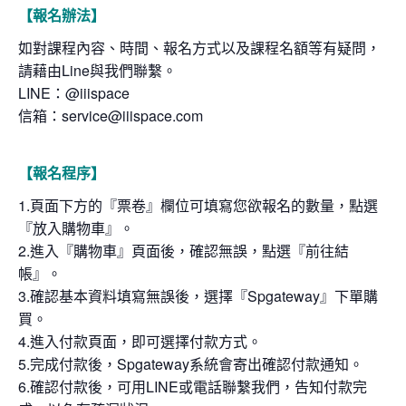
【報名辦法】
如對課程內容、時間、報名方式以及課程名額等有疑問，
請藉由Line與我們聯繫。
LINE：@iiispace
信箱：service@iiispace.com
【報名程序】
1.頁面下方的『票卷』欄位可填寫您欲報名的數量，點選
『放入購物車』。
2.進入『購物車』頁面後，確認無誤，點選『前往結
帳』。
3.確認基本資料填寫無誤後，選擇『Spgateway』下單購
買。
4.進入付款頁面，即可選擇付款方式。
5.完成付款後，Spgateway系統會寄出確認付款通知。
6.確認付款後，可用LINE或電話聯繫我們，告知付款完