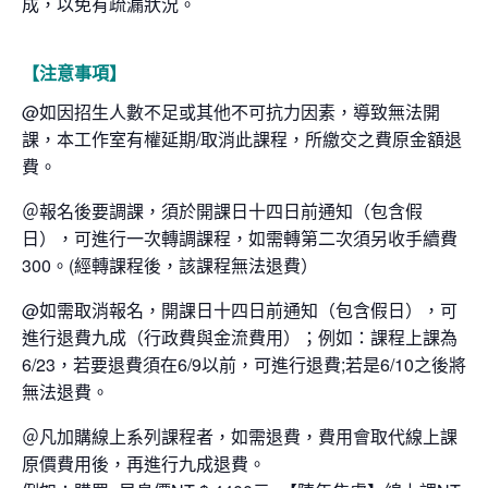
成，以免有疏漏狀況。
【注意事項】
@如因招生人數不足或其他不可抗力因素，導致無法開
課，本工作室有權延期/取消此課程，所繳交之費原金額退
費。
＠報名後要調課，須於開課日十四日前通知（包含假
日），可進行一次轉調課程，如需轉第二次須另收手續費
300。(經轉課程後，該課程無法退費）
@如需取消報名，開課日十四日前通知（包含假日），可
進行退費九成（行政費與金流費用）；例如：課程上課為
6/23，若要退費須在6/9以前，可進行退費;若是6/10之後將
無法退費。
＠凡加購線上系列課程者，如需退費，費用會取代線上課
原價費用後，再進行九成退費。