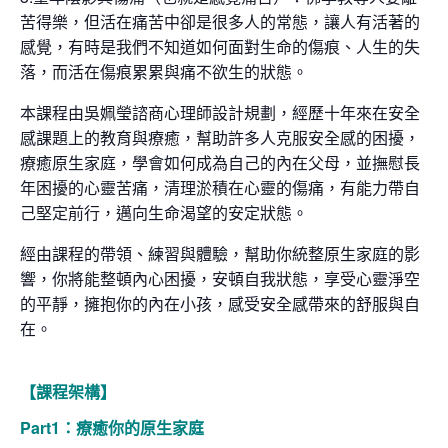
苦得樂，但活在痛苦中卻是很多人的常態，讓人有活著的
感覺，有時是我們不知道如何面對生命的傷痕、人生的失
落，而活在傷痕累累與痛不欲生的狀態。
本課程由吳姵瑩諮商心理師設計規劃，經歷十年來在安全
感課題上的教育與療癒，幫助許多人克服安全感的困擾，
療癒原生家庭，學會如何成為自己的內在父母，並撫慰長
年困擾的心靈苦痛，清理淤積在心靈的傷痛，有能力帶自
己堅定前行，邁向生命渴望的安定狀態。
經由課程的帶領、練習與體驗，幫助你統整原生家庭的影
響，你將能整頓內心困擾，安頓自我狀態，享受心靈淨空
的平靜，擁抱你的內在小孩，感受安全感帶來的舒服與自
在。
【課程架構】
Part1：療癒你的原生家庭