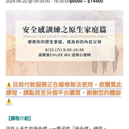
$6000 – $14400
2024-06-22 @ 09:30:00
-
16:30:00
目前付款服務正在維修無法使用，欲購買此
課程，請點我至另個平台購買，謝謝您的體諒
【
課程介紹
】
沒有人天生有安全感，一輩子的「安全感」練習。