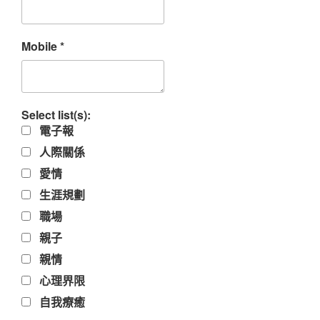
Mobile
*
Select list(s):
電子報
人際關係
愛情
生涯規劃
職場
親子
親情
心理界限
自我療癒