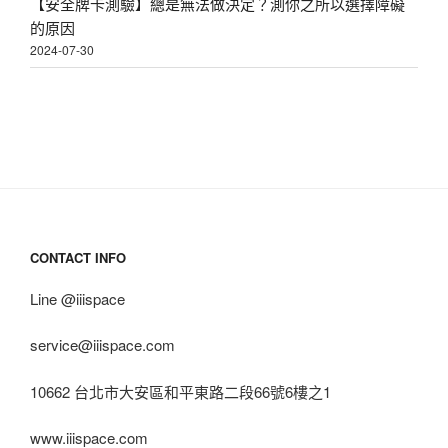
【安全牌卡測驗】總是無法做決定？測你之所以選擇障礙
的原因
2024-07-30
CONTACT INFO
Line @iiispace
service@iiispace.com
10662 台北市大安區和平東路二段66號6樓之1
www.iiispace.com