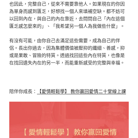
也因此，完整自己，從來不需要靠他人。如果現在的你因
為單身而感到匱乏，好想找一個人來填補空缺。都不妨可
以回到內在，與自己的內在靠近，去問問自己「內在這個
匱乏感怎麼來的」、「我希望另一個人為我做些什麼」。
有沒有可能，由你自己去滿足這些需要，成為自己的伴
侶。長出你過去，因為集體價值被壓抑的纖細、善感，抑
或是果敢、冒險的特質。透過找回這些內在特質，也像是
在找回遺失內在的另一半，而能重新感受的完整與幸福。
陪伴你成長：
【愛情輕鬆學】 教你贏回愛情二十堂線上課