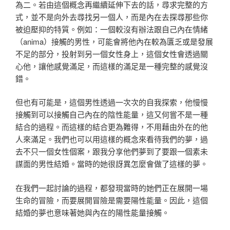
為二。若由這個概念再繼續延伸下去的話，尋求完整的方
式，並不是向外去尋找另一個人，而是內在去探尋那些你
被迫壓抑的特質。
例如：一個較沒有辦法跟自己內在情緒
（
anima
）接觸的男性，可能會將他內在較為匱乏或是發展
不足的部分，投射到另一個女性身上，這個女性會透過關
心他，讓他感覺滿足，而這樣的滿足是一種完整的感覺沒
錯。
但也有可能是，這個男性透過一次次的自我探索，他慢慢
接觸到可以接觸自己內在的陰性能量，這又何嘗不是一種
結合的過程。而這樣的結合更為難得，不用藉由外在的他
人來滿足。我們也可以用這樣的概念來看待我們的夢，過
去不只一個女性個案，跟我分享他們夢到了要跟一個素未
謀面的男性結婚。當時的她很訝異怎麼會做了這樣的夢。
在我們一起討論的過程，都發現當時的她們正在展開一場
生命的冒險，而要展開冒險是需要陽性能量。因此，這個
結婚的夢也意味著她與內在的陽性能量接觸。