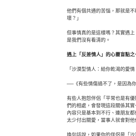
他們有個共通的苦惱，那就是不
壞？」
但事情真的是這樣嗎？其實遇上
是我們沒有看清的。
遇上「反差情人」的心靈盲點之
「沙漠型情人：給你乾渴的愛情
──《有些情傷過不了，是因為
有些人抱怨伴侶「平常也是有優
們的相處，會發現這段關係其實
內容只是基本到不行、連朋友都
太少付出關愛，當事人就會對他
換句話說，如果你的伴侶是「沙