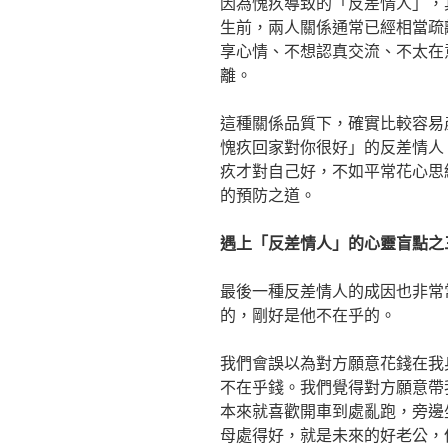
因為愧疚導致的「反差情人」，
生前，兩人關係通常已經相當疏
享心情、不想認真交流、不太在
離。
這種關係品質下，確實比較容易
愧疚回家對你很好」的反差情人
疚才對自己好，不如平常花心思
的預防之道。
遇上「反差情人」的心靈盲點之
最後一種反差情人的成因也非常
的，剛好是他不在乎的。
我們會誤以為對方願意花錢在我
不在乎錢。我們覺得對方願意帶
本來就喜歡開車到處亂跑，旁邊
母處得好，就是未來的好老公，