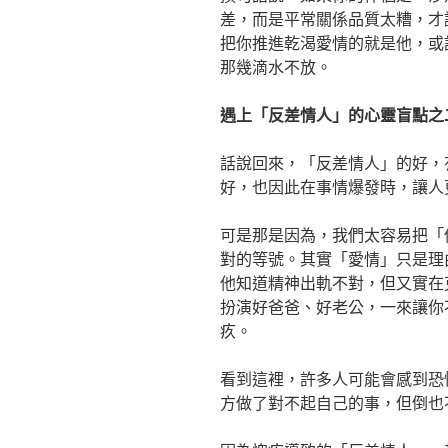
差，而是平常關係品質太糟，才
把你推進乾渴愛情的就是他，或
那幾滴水不放。
遇上「反差情人」的心靈盲點之
話說回來，「反差情人」的好，
好，也因此在事情爆發時，讓人
可是那是因為，我們太容易把「
對的等號。其實「愛情」只是理
他知道精神出軌不對，但又實在
扮演好爸爸、好老公，一來讓你
疚。
看到這裡，許多人可能會感到恐
方做了對不起自己的事，但倒也