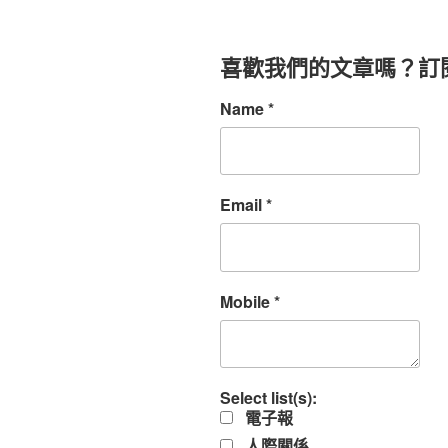
喜歡我們的文章嗎？訂
Name
*
Email
*
Mobile
*
Select list(s):
電子報
人際關係