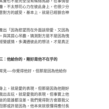
其實也不是完全沒有蛛絲馬跡，在事情發
離，不太想花心力在彼此身上，也很少分
意對方的感受，基本上，就是已經貌合神
產出「因為慾望而在外面談戀愛、又因為
。與其提心吊膽，猜測對方是不是因為愧
經營感情，多溝通彼此的想法，才是真正
三：他給你的，剛好是他不在乎的
常見──你覺得他好，但那是因為他給你
身上，就是愛的表現，但那是因為他剛好
我出去玩，就是愛我的表現，但事實上他
坐的是誰都沒差。我們覺得對方會跟我父
但那或許是因為，他本來就很懂得應付長