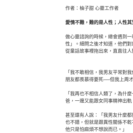
作者：柚子甜 心靈工作者
愛情不難，難的是人性；人性其
做心靈諮詢的時候，總會遇到一
性」。細問之後才知道，他們對
從童話故事裡拖出來，直直往人
「我不敢相信，我男友平常對我
朋友都羨慕得要死──但我上周
「我再也不相信人類了，為什麼
爸，一邊又能跟女同事精神出軌
甚至還有人說：「我男友什麼都
也不錯，但就是跟異性關係不乾
他只是怕麻煩不想說而已。」