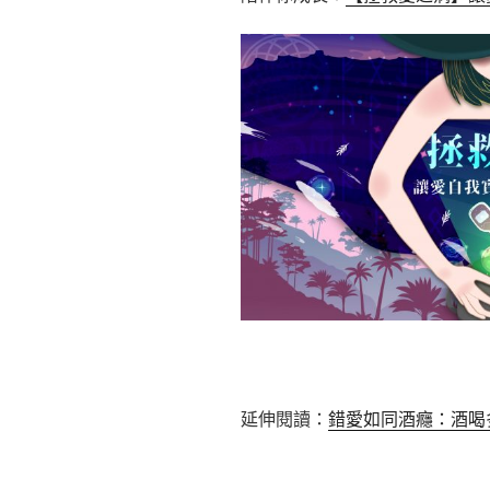
延伸閱讀：
錯愛如同酒癮：酒喝