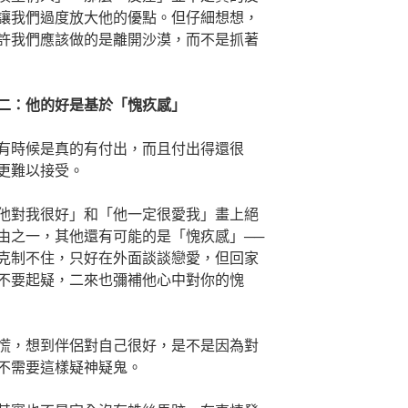
讓我們過度放大他的優點。但仔細想想，
許我們應該做的是離開沙漠，而不是抓著
二：他的好是基於「愧疚感」
有時候是真的有付出，而且付出得還很
更難以接受。
他對我很好」和「他一定很愛我」畫上絕
由之一，其他還有可能的是「愧疚感」──
克制不住，只好在外面談談戀愛，但回家
不要起疑，二來也彌補他心中對你的愧
慌，想到伴侶對自己很好，是不是因為對
不需要這樣疑神疑鬼。