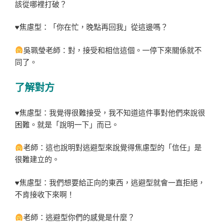
該從哪裡打破？
♥焦慮型：「你在忙，晚點再回我」從這邊嗎？
吳珮瑩老師：對，接受和相信這個。一停下來關係就不
同了。
了解對方
♥焦慮型：我覺得很難接受，我不知道這件事對他們來說很
困難。就是「說明一下」而已。
老師：這也說明對逃避型來說覺得焦慮型的「信任」是
很難建立的。
♥焦慮型：我們想要給正向的東西，逃避型就會一直拒絕，
不肯接收下來啊！
老師：逃避型你們的感覺是什麼？