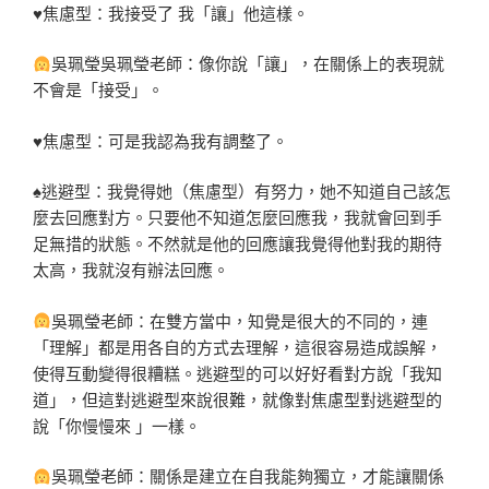
♥焦慮型：我接受了 我「讓」他這樣。
吳珮瑩吳珮瑩老師：像你說「讓」，在關係上的表現就
不會是「接受」。
♥焦慮型：可是我認為我有調整了。
♠逃避型：我覺得她（焦慮型）有努力，她不知道自己該怎
麼去回應對方。只要他不知道怎麼回應我，我就會回到手
足無措的狀態。不然就是他的回應讓我覺得他對我的期待
太高，我就沒有辦法回應。
吳珮瑩老師：在雙方當中，知覺是很大的不同的，連
「理解」都是用各自的方式去理解，這很容易造成誤解，
使得互動變得很糟糕。逃避型的可以好好看對方說「我知
道」，但這對逃避型來說很難，就像對焦慮型對逃避型的
說「你慢慢來 」一樣。
吳珮瑩老師：關係是建立在自我能夠獨立，才能讓關係