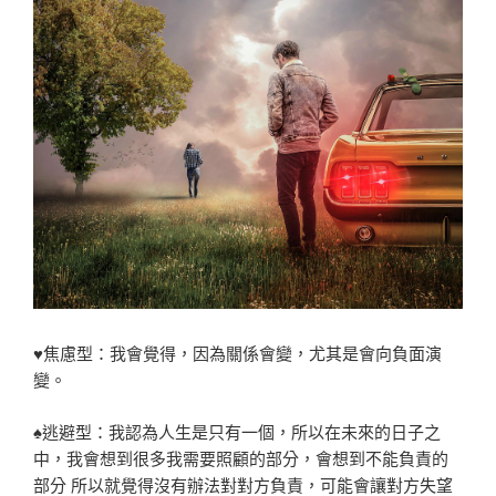
♥焦慮型：我會覺得，因為關係會變，尤其是會向負面演
變。
♠逃避型：我認為人生是只有一個，所以在未來的日子之
中，我會想到很多我需要照顧的部分，會想到不能負責的
部分 所以就覺得沒有辦法對對方負責，可能會讓對方失望