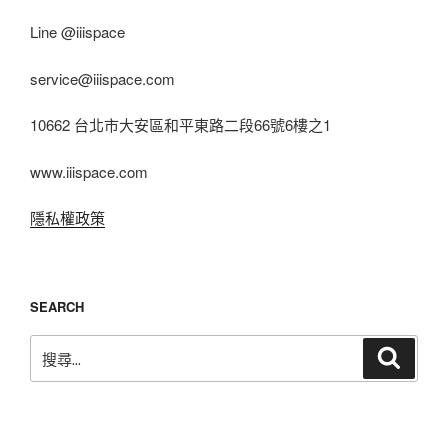
Line @iiispace
service@iiispace.com
10662 台北市大安區和平東路二段66號6樓之1
www.iiispace.com
隱私權政策
SEARCH
搜
搜
尋
尋
關
鍵
字: