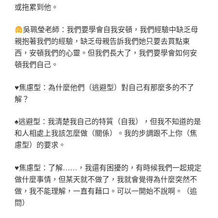
或拖累到他。
吳珮瑩老師：我們要學會自我安頓，我們經驗中缺乏母
親抱著我們的經驗，缺乏母親告訴我們她只要去買點東
西，安頓我們的心靈。但我們長大了，我們要學會如何安
頓我們自己。
♥焦慮型：為什麼他們（逃避型）對自己有那麼多的不了
解？
♠逃避型：我清楚我自己的特質（自我），但我不知道的是
和人相處上我該怎麼做（關係）。我的步調跟不上你（焦
慮型）的要求。
♥焦慮型：了解……，我還有困擾的，有時候我們一起規定
做什麼事情，但某天就不做了，我就會覺得為什麼突然不
做，我不能理解，一直有藉口。可以一開始不說啊。（追
問）