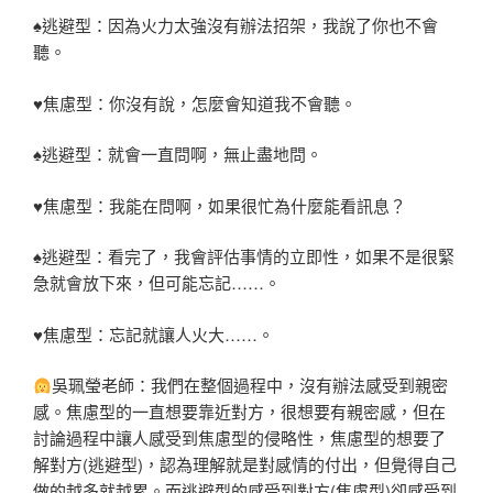
♠逃避型：因為火力太強沒有辦法招架，我說了你也不會
聽。
♥焦慮型：你沒有說，怎麼會知道我不會聽。
♠逃避型：就會一直問啊，無止盡地問。
♥焦慮型：我能在問啊，如果很忙為什麼能看訊息？
♠逃避型：看完了，我會評估事情的立即性，如果不是很緊
急就會放下來，但可能忘記……。
♥焦慮型：忘記就讓人火大……。
吳珮瑩老師：我們在整個過程中，沒有辦法感受到親密
感。焦慮型的一直想要靠近對方，很想要有親密感，但在
討論過程中讓人感受到焦慮型的侵略性，焦慮型的想要了
解對方(逃避型)，認為理解就是對感情的付出，但覺得自己
做的越多就越累。而逃避型的感受到對方(焦慮型)卻感受到