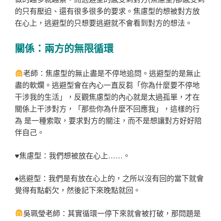
的只有壓迫、還有很多很多的要求。焦慮型的想被對方放
在心上，逃避型的只想要逃避就不會看到對方的想法。
關係：兩方的無限循環
老師：焦慮型的無止盡是不停地追問。逃避型的是無止
盡的軟爛。逃避型會在內心一直反芻「你為什麼要不停地
干涉我的生活」，反觀焦慮型的內心就是太過孤單，才在
關係上干涉對方，「那些你為什麼不回應我」，這樣的行
為 是一種索取，要求對方的關注，而不是想讓對方好好陪
伴自己。
♥焦慮型：我們想被放在心上……。
♠逃避型：我們是有放在心上的，之所以沒有回的當下就會
覺得有點虧欠，然後記下來晚點就回。
吳珮瑩老師：其實循環一停下來就會被打破，那問題是