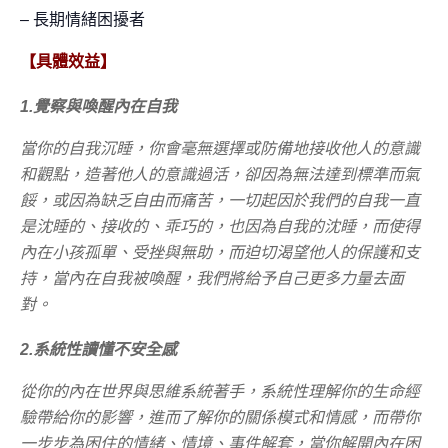
– 長期情緒困擾者
【具體效益】
1.
覺察與喚醒內在自我
當你的自我沉睡，你會毫無選擇或防備地接收他人的意識
和觀點，造著他人的意識過活，卻因為無法達到標準而氣
餒，或因為缺乏自由而痛苦，一切起因於我們的自我一直
是沈睡的、接收的、乖巧的，也因為自我的沈睡，而使得
內在小孩孤單、受挫與無助，而迫切渴望他人的保護和支
持，當內在自我被喚醒，我們將給予自己更多力量去面
對。
2.
系統性讀懂不安全感
從你的內在世界與思維系統著手，系統性理解你的生命經
驗帶給你的影響，進而了解你的關係模式和情感，而帶你
一步步為困住的情緒、情境、事件解套，當你解開內在困