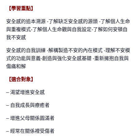
【學習重點】
安全感的追本溯源
-了解缺乏安全感的源頭
-了解個人生命
與重複模式-了解個人生命觀與自我設定
-了解如何安頓自
我不安感
安全感的自我訓練
-解構製造不安的內在模式
-理解不安模
式的功能與意義
-創造與強化安全感基礎
-重新擁抱自我與
傷痛和解
【適合對象】
– 渴望增進安全感
– 自我成長與療癒者
– 增進父母關係圓滿者
– 經常在關係裡受傷者