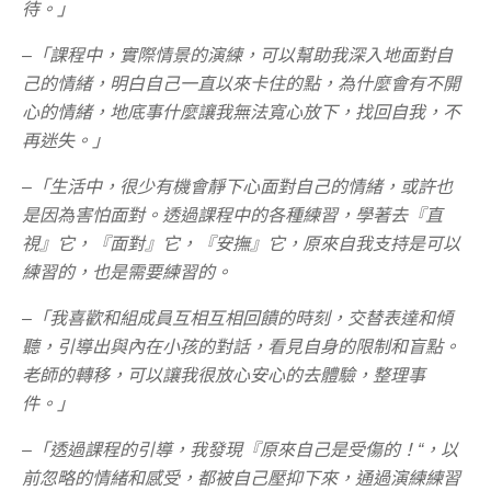
待。」
–「課程中，實際情景的演練，可以幫助我深入地面對自
己的情緒，明白自己一直以來卡住的點，為什麼會有不開
心的情緒，地底事什麼讓我無法寬心放下，找回自我，不
再迷失。」
–「生活中，很少有機會靜下心面對自己的情緒，或許也
是因為害怕面對。透過課程中的各種練習，學著去『直
視』它，『面對』它，『安撫』它，原來自我支持是可以
練習的，也是需要練習的。
–「我喜歡和組成員互相互相回饋的時刻，交替表達和傾
聽，引導出與內在小孩的對話，看見自身的限制和盲點。
老師的轉移，可以讓我很放心安心的去體驗，整理事
件。」
–「透過課程的引導，我發現『原來自己是受傷的！“，以
前忽略的情緒和感受，都被自己壓抑下來，通過演練練習