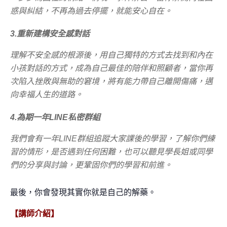
惑與糾結，不再為過去停擺，就能安心自在。
3.
重新建構安全感對話
理解不安全感的根源後，用自己獨特的方式去找到和內在
小孩對話的方式，成為自己最佳的陪伴和照顧者，當你再
次陷入挫敗與無助的窘境，將有能力帶自己離開傷痛，邁
向幸福人生的道路。
4.
為期一年
LINE
私密群組
我們會有一年
LINE
群組追蹤大家課後的學習，了解你們練
習的情形，是否遇到任何困難，也可以聽見學長姐或同學
們的分享與討論，更鞏固你們的學習和前進。
最後，你會發現其實你就是自己的解藥。
【講師介紹】