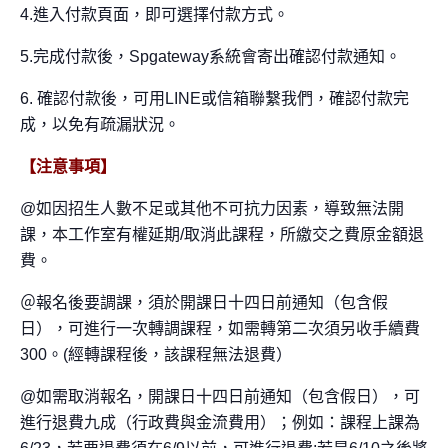
4.進入付款頁面，即可選擇付款方式。
5.完成付款後，Spgateway系統會寄出確認付款通知。
6.
確認付款後，可用LINE或信箱聯繫我們，確認付​​款完
成，以免有疏漏狀況。
【注意事項】
@如因招生人數不足或其他不可抗力因素，導致無法開
課，本工作室有權延期/取消此課程，所繳交之費原金額退
費。
＠報名後要調課，須於
開課日十四日前通知（包含假
日），可進行一次轉調課程，如需轉第二次須另收手續費
300。(經轉課程後，該課程無法退費）
@如需取消報名，開課日十四日前通知（包含假日），可
進行退費九成（行政費與金流費用）；例如：課程上課為