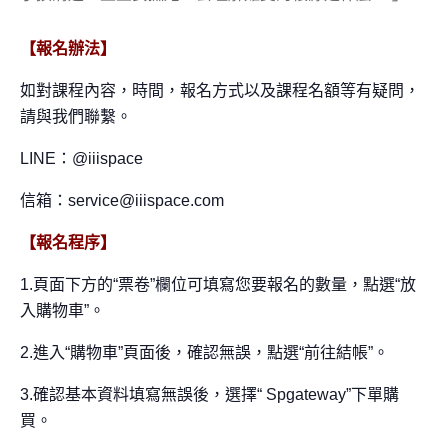
【報名辦法】
如對課程內容，時間，報名方式以及課程名額等有
疑問，
請與我們聯繫。
LINE：
@iiispace
信箱：service@iiispace.com
【報名程序】
1.頁面下方的“票卷”欄位可填寫您要報名的數量，點選“放
入購物車”。
2.進入“購物車”頁面後，確認無誤，點選“前往結帳”。
3.確認基本資料填寫無誤後，選擇“ Spgateway”下單購
買。