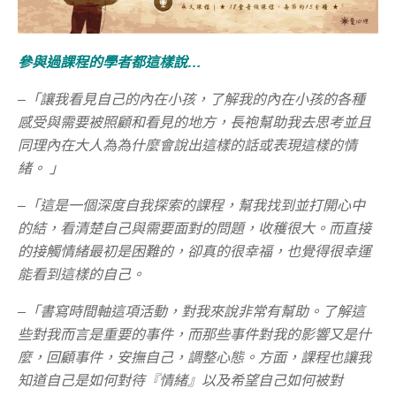
參與過課程的學者都這樣說…
–「讓我看見自己的內在小孩，了解我的內在小孩的各種
感受與需要被照顧和看見的地方，長袍幫助我去思考並且
同理內在大人為為什麼會說出這樣的話或表現這樣的情
緒。 」
–「這是一個深度自我探索的課程，幫我找到並打開心中
的結，看清楚自己與需要面對的問題，收穫很大。而直接
的接觸情緒最初是困難的，卻真的很幸福，也覺得很幸運
能看到這樣的自己。
–「書寫時間軸這項活動，對我來說非常有幫助。了解這
些對我而言是重要的事件，而那些事件對我的影響又是什
麼，回顧事件，安撫自己，調整心態。方面，課程也讓我
知道自己是如何對待『情緒』以及希望自己如何被對