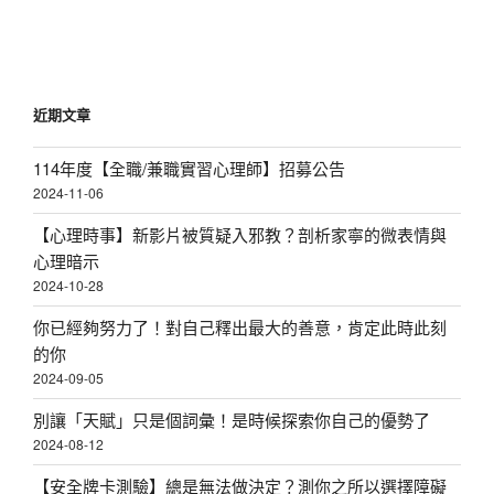
文
章
近期文章
114年度【全職/兼職實習心理師】招募公告
2024-11-06
【心理時事】新影片被質疑入邪教？剖析家寧的微表情與
心理暗示
2024-10-28
你已經夠努力了！對自己釋出最大的善意，肯定此時此刻
的你
2024-09-05
別讓「天賦」只是個詞彙！是時候探索你自己的優勢了
2024-08-12
【安全牌卡測驗】總是無法做決定？測你之所以選擇障礙