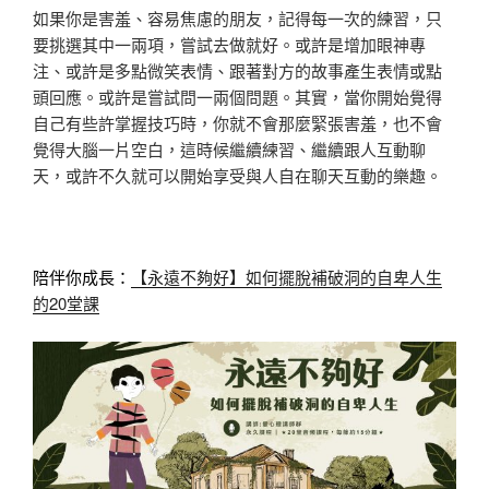
如果你是害羞、容易焦慮的朋友，記得每一次的練習，只
要挑選其中一兩項，嘗試去做就好。或許是增加眼神專
注、或許是多點微笑表情、跟著對方的故事產生表情或點
頭回應。或許是嘗試問一兩個問題。其實，當你開始覺得
自己有些許掌握技巧時，你就不會那麼緊張害羞，也不會
覺得大腦一片空白，這時候繼續練習、繼續跟人互動聊
天，或許不久就可以開始享受與人自在聊天互動的樂趣。
陪伴你成長：
【永遠不夠好】如何擺脫補破洞的自卑人生
的20堂課