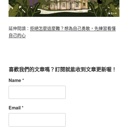
延伸閱讀：
拒絕怎麼這麼難？想為自己勇敢，先練習看懂
自己的心
喜歡我們的文章嗎？訂閱就能收到文章更新喔！
Name
*
Email
*