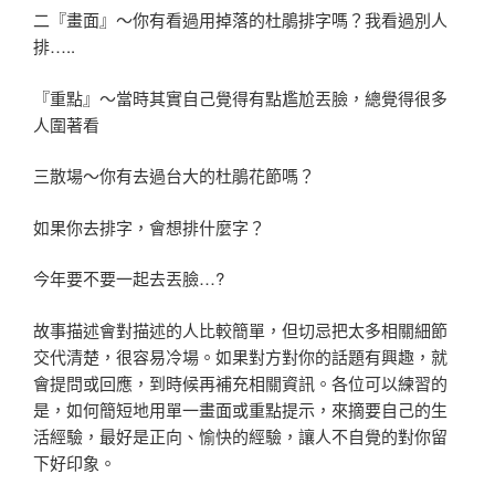
二『畫面』～你有看過用掉落的杜鵑排字嗎？我看過別人
排…..
『重點』～當時其實自己覺得有點尷尬丟臉，總覺得很多
人圍著看
三散場～你有去過台大的杜鵑花節嗎？
如果你去排字，會想排什麼字？
今年要不要一起去丟臉…?
故事描述會對描述的人比較簡單，但切忌把太多相關細節
交代清楚，很容易冷場。如果對方對你的話題有興趣，就
會提問或回應，到時候再補充相關資訊。各位可以練習的
是，如何簡短地用單一畫面或重點提示，來摘要自己的生
活經驗，最好是正向、愉快的經驗，讓人不自覺的對你留
下好印象。