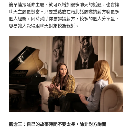
簡單連接延伸主題，就可以增加很多聊天的話題，也會讓
聊天主題更豐富。只要重點放在藉此話題邀請對方聊更多
個人經驗，同時幫助你更認識對方，較多的個人分享量，
容易讓人覺得跟聊天對象較為親近。
觀念三：自己的故事時間不要太長，除非對方詢問