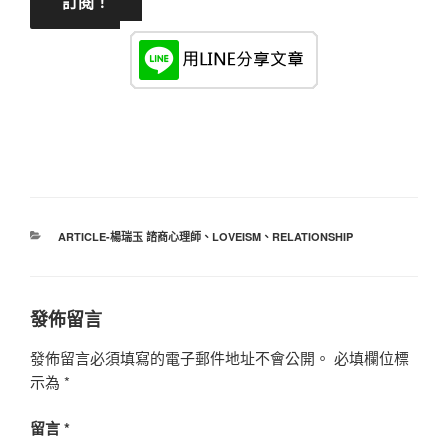
分
ARTICLE-楊瑞玉 諮商心理師
、
LOVEISM
、
RELATIONSHIP
類
發佈留言
發佈留言必須填寫的電子郵件地址不會公開。
必填欄位標
示為
*
留言
*