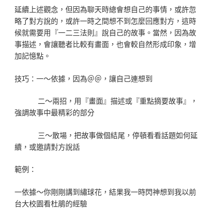
延續上述觀念，但因為聊天時總會想自己的事情，或許忽
略了對方說的，或許一時之間想不到怎麼回應對方，這時
候就需要用『一二三法則』說自己的故事。當然，因為故
事描述，會讓聽者比較有畫面，也會較自然形成印象，增
加記憶點。
技巧：一～依據，因為＠＠，讓自己連想到
二～兩招，用『畫面』描述或『重點摘要故事』，
強調故事中最精彩的部分
三～散場，把故事做個結尾，停頓看看話題如何延
續，或邀請對方說話
範例：
一依據～你剛剛講到繡球花，結果我一時閃神想到我以前
台大校園看杜鵑的經驗