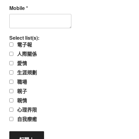
Mobile
*
Select list(s):
電子報
人際關係
愛情
生涯規劃
職場
親子
親情
心理界限
自我療癒