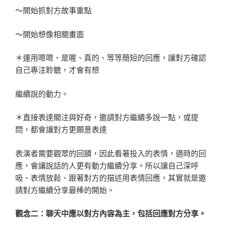
～開始抓對方故事重點
～開始想像相關畫面
＊運用嗯嗯、是喔、真的、等等簡短的回應，讓對方確認
自己專注聆聽，才會有想
繼續說的動力。
＊直接表達關注與好奇，邀請對方繼續多說一點，或提
問，都會讓對方更願意表達
表演者需要觀眾的回饋，因此看著投入的表情，適時的回
應，會讓說話的人更有動力繼續分享。所以讓自己深呼
吸、表情放鬆、跟著對方的描述用表情回應，其實就是邀
請對方繼續分享最棒的開始。
觀念二：聊天中應以對方內容為主，包括回應對方分享。