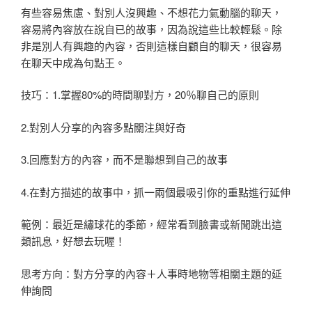
有些容易焦慮、對別人沒興趣、不想花力氣動腦的聊天，
容易將內容放在說自已的故事，因為說這些比較輕鬆。除
非是別人有興趣的內容，否則這樣自顧自的聊天，很容易
在聊天中成為句點王。
技巧：1.掌握80%的時間聊對方，20％聊自己的原則
2.對別人分享的內容多點關注與好奇
3.回應對方的內容，而不是聯想到自己的故事
4.在對方描述的故事中，抓一兩個最吸引你的重點進行延伸
範例：最近是繡球花的季節，經常看到臉書或新聞跳出這
類訊息，好想去玩喔！
思考方向：對方分享的內容＋人事時地物等相關主題的延
伸詢問