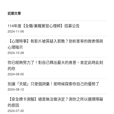
近期文章
114年度【全職/兼職實習心理師】招募公告
2024-11-06
【心理時事】新影片被質疑入邪教？剖析家寧的微表情與
心理暗示
2024-10-28
你已經夠努力了！對自己釋出最大的善意，肯定此時此刻
的你
2024-09-05
別讓「天賦」只是個詞彙！是時候探索你自己的優勢了
2024-08-12
【安全牌卡測驗】總是無法做決定？測你之所以選擇障礙
的原因
2024-07-30