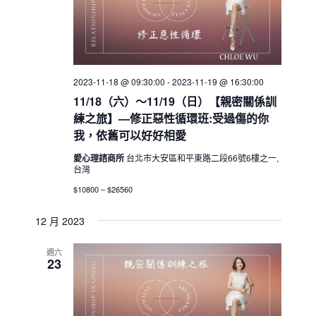
2023-11-18 @ 09:30:00
-
2023-11-19 @ 16:30:00
11/18（六）～11/19（日）【親密關係訓
練之旅】—修正惡性循環班:受過傷的你
我，依舊可以好好相愛
愛心理諮商所
台北市大安區和平東路二段66號6樓之一,
台灣
$10800 – $26560
12 月 2023
週六
23