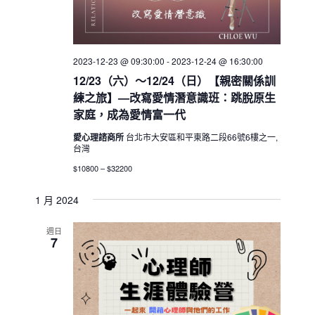
2023-12-23 @ 09:30:00
-
2023-12-24 @ 16:30:00
12/23（六）～12/24（日）【親密關係訓
練之旅】—改寫愛情潛意識班：跳脫原生
家庭，成為愛情富一代
愛心理諮商所
台北市大安區和平東路二段66號6樓之一,
台灣
$10800 – $32200
1 月 2024
週日
7