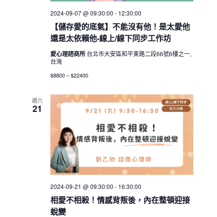
2024-09-07 @ 09:30:00
-
12:30:00
【儲存愛的底氣】不能沒有他！是太愛他
還是太依賴他-線上/線下同步工作坊
愛心理諮商所
台北市大安區和平東路二段66號6樓之一,
台灣
$8800 – $22400
週六
21
2024-09-21 @ 09:30:00
-
16:30:00
相愛不相殺！情感背叛後，內在整頓迎接
蛻變