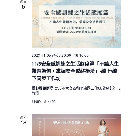
週日
5
2023-11-05 @ 09:30:00
-
16:30:00
11/5安全感訓練之生活態度篇「不論人生
難題為何，掌握安全感終極法」-線上/線
下同步工作坊
愛心理諮商所
台北市大安區和平東路二段66號6樓之一,
台灣
$1099 – $14400
週六
18