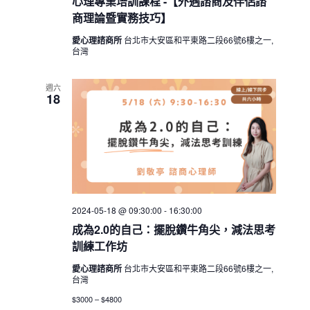
心理專業培訓課程 -【外遇諮商及伴侶諮
商理論暨實務技巧】
愛心理諮商所
台北市大安區和平東路二段66號6樓之一,
台灣
週六
18
2024-05-18 @ 09:30:00
-
16:30:00
成為2.0的自己：擺脫鑽牛角尖，減法思考
訓練工作坊
愛心理諮商所
台北市大安區和平東路二段66號6樓之一,
台灣
$3000 – $4800