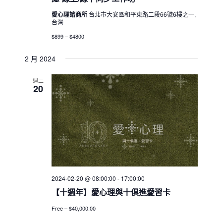
愛心理諮商所
台北市大安區和平東路二段66號6樓之一,
台灣
$899 – $4800
2 月 2024
週二
20
2024-02-20 @ 08:00:00
-
17:00:00
【十週年】愛心理與十俱進愛習卡
Free – $40,000.00