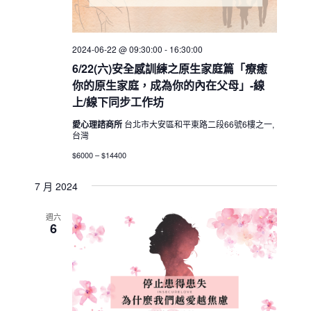
2024-06-22 @ 09:30:00
-
16:30:00
6/22(六)安全感訓練之原生家庭篇「療癒
你的原生家庭，成為你的內在父母」-線
上/線下同步工作坊
愛心理諮商所
台北市大安區和平東路二段66號6樓之一,
台灣
$6000 – $14400
7 月 2024
週六
6