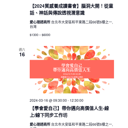
【2024質感養成讀書會】腦洞大開！從童
話、神話與傳說透視潛意識
愛心理諮商所
台北市大安區和平東路二段66號6樓之一,
台灣
$1300 – $6000
週六
16
2024-03-16 @ 09:30:00
-
12:30:00
【學會愛自己】帶你邁向高價值人生-線
上/線下同步工作坊
愛心理諮商所
台北市大安區和平東路二段66號6樓之一,