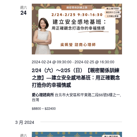
週六
24
2024-02-24 @ 09:30:00
-
2024-02-25 @ 16:30:00
2/24（六）～2/25（日）【親密關係訓練
之旅】—建立安全感地基班：用正確觀念
打造你的幸福情感
愛心理諮商所
台北市大安區和平東路二段66號6樓之一,
台灣
$8800 – $22400
3 月 2024
週六