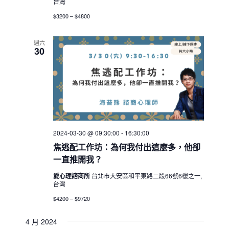
台灣
$3200 – $4800
週六
30
2024-03-30 @ 09:30:00
-
16:30:00
焦逃配工作坊：為何我付出這麼多，他卻
一直推開我？
愛心理諮商所
台北市大安區和平東路二段66號6樓之一,
台灣
$4200 – $9720
4 月 2024