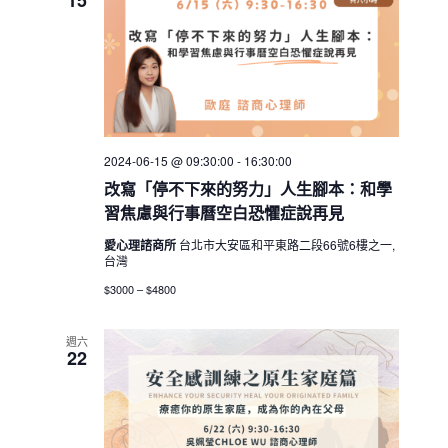
15
2024-06-15 @ 09:30:00
-
16:30:00
改寫「停不下來的努力」人生腳本：和學
習焦慮與行事曆空白恐懼症說再見
愛心理諮商所
台北市大安區和平東路二段66號6樓之一,
台灣
$3000 – $4800
週六
22