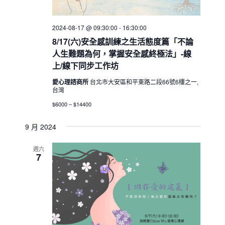
2024-08-17 @ 09:30:00
-
16:30:00
8/17(六)安全感訓練之生活態度篇「不論
人生難題為何，掌握安全感終極法」-線
上/線下同步工作坊
愛心理諮商所
台北市大安區和平東路二段66號6樓之一,
台灣
$6000 – $14400
9 月 2024
週六
7