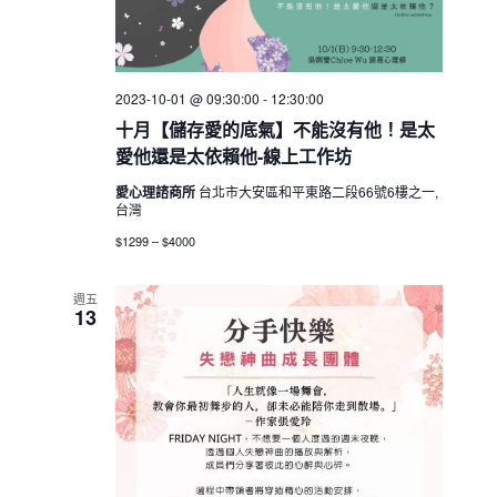
2023-10-01 @ 09:30:00
-
12:30:00
十月【儲存愛的底氣】不能沒有他！是太
愛他還是太依賴他-線上工作坊
愛心理諮商所
台北市大安區和平東路二段66號6樓之一,
台灣
$1299 – $4000
週五
13