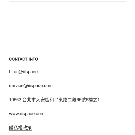
CONTACT INFO
Line @iiispace
service@iiispace.com
10662 台北市大安區和平東路二段66號6樓之1
www.iiispace.com
隱私權政策