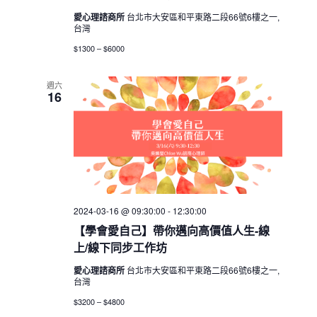
愛心理諮商所
台北市大安區和平東路二段66號6樓之一,
台灣
$1300 – $6000
週六
16
2024-03-16 @ 09:30:00
-
12:30:00
【學會愛自己】帶你邁向高價值人生-線
上/線下同步工作坊
愛心理諮商所
台北市大安區和平東路二段66號6樓之一,
台灣
$3200 – $4800