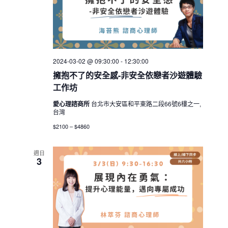
2024-03-02 @ 09:30:00
-
12:30:00
擁抱不了的安全感-非安全依戀者沙遊體驗
工作坊
愛心理諮商所
台北市大安區和平東路二段66號6樓之一,
台灣
$2100 – $4860
週日
3