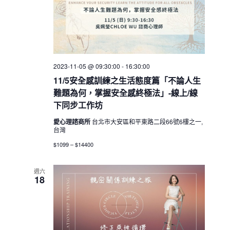
2023-11-05 @ 09:30:00
-
16:30:00
11/5安全感訓練之生活態度篇「不論人生
難題為何，掌握安全感終極法」-線上/線
下同步工作坊
愛心理諮商所
台北市大安區和平東路二段66號6樓之一,
台灣
$1099 – $14400
週六
18