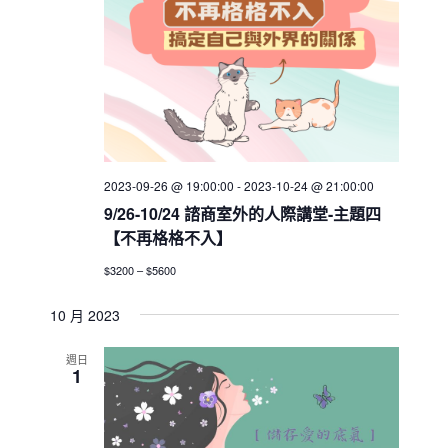
a
v
i
g
a
t
2023-09-26 @ 19:00:00
-
2023-10-24 @ 21:00:00
i
9/26-10/24 諮商室外的人際講堂-主題四
o
【不再格格不入】
n
$3200 – $5600
10 月 2023
週日
1