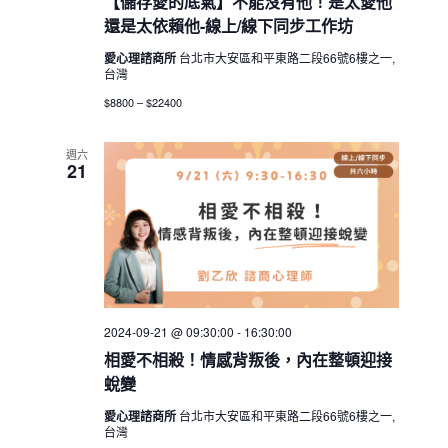
【儲存愛的底氣】不能沒有他！是太愛他
還是太依賴他-線上/線下同步工作坊
愛心理諮商所
台北市大安區和平東路二段66號6樓之一,
台灣
$8800 – $22400
週六
21
2024-09-21 @ 09:30:00
-
16:30:00
相愛不相殺！情感背叛後，內在整頓迎接
蛻變
愛心理諮商所
台北市大安區和平東路二段66號6樓之一,
台灣