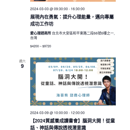
2024-03-03 @ 09:30:00
-
16:30:00
展現內在勇氣：提升心理能量，邁向專屬
成功工作坊
愛心理諮商所
台北市大安區和平東路二段66號6樓之一,
台灣
$4200 – $9720
週六
9
2024-03-09 @ 10:00:00
-
12:00:00
【2024質感養成讀書會】腦洞大開！從童
話、神話與傳說透視潛意識