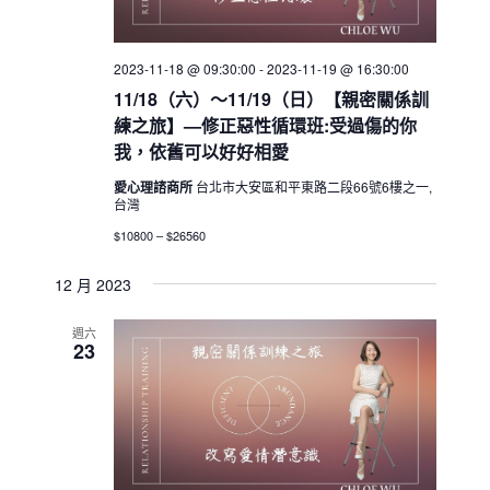
2023-11-18 @ 09:30:00
-
2023-11-19 @ 16:30:00
11/18（六）～11/19（日）【親密關係訓
練之旅】—修正惡性循環班:受過傷的你
我，依舊可以好好相愛
愛心理諮商所
台北市大安區和平東路二段66號6樓之一,
台灣
$10800 – $26560
12 月 2023
週六
23