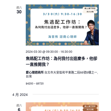
週六
30
2024-03-30 @ 09:30:00
-
16:30:00
焦逃配工作坊：為何我付出這麼多，他卻
一直推開我？
愛心理諮商所
台北市大安區和平東路二段66號6樓之一,
台灣
$4200 – $9720
4 月 2024
週六
6