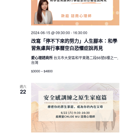
2024-06-15 @ 09:30:00
-
16:30:00
改寫「停不下來的努力」人生腳本：和學
習焦慮與行事曆空白恐懼症說再見
愛心理諮商所
台北市大安區和平東路二段66號6樓之一,
台灣
$3000 – $4800
週六
22