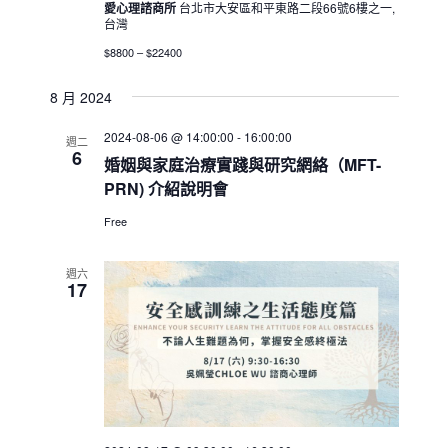
愛心理諮商所
台北市大安區和平東路二段66號6樓之一,
台灣
$8800 – $22400
8 月 2024
2024-08-06 @ 14:00:00
-
16:00:00
週二
6
婚姻與家庭治療實踐與研究網絡（MFT-
PRN) 介紹說明會
Free
週六
17