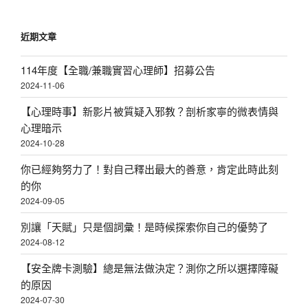
近期文章
114年度【全職/兼職實習心理師】招募公告
2024-11-06
【心理時事】新影片被質疑入邪教？剖析家寧的微表情與
心理暗示
2024-10-28
你已經夠努力了！對自己釋出最大的善意，肯定此時此刻
的你
2024-09-05
別讓「天賦」只是個詞彙！是時候探索你自己的優勢了
2024-08-12
【安全牌卡測驗】總是無法做決定？測你之所以選擇障礙
的原因
2024-07-30