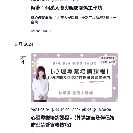
解夢：洞悉人際與親密關係工作坊
愛心理諮商所
台北市大安區和平東路二段66號6樓之一,
台灣
$4200 – $9720
5 月 2024
週六
4
2024-05-04 @ 09:30:00
-
2024-05-06 @ 16:30:00
心理專業培訓課程 -【外遇諮商及伴侶諮
商理論暨實務技巧】