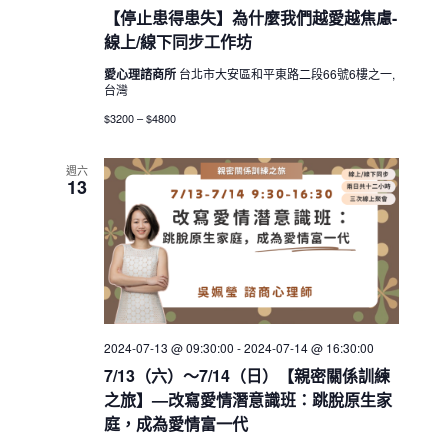
【停止患得患失】為什麼我們越愛越焦慮-
線上/線下同步工作坊
愛心理諮商所
台北市大安區和平東路二段66號6樓之一,
台灣
$3200 – $4800
週六
13
2024-07-13 @ 09:30:00
-
2024-07-14 @ 16:30:00
7/13（六）～7/14（日）【親密關係訓練
之旅】—改寫愛情潛意識班：跳脫原生家
庭，成為愛情富一代