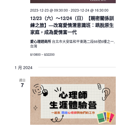
2023-12-23 @ 09:30:00
-
2023-12-24 @ 16:30:00
12/23（六）～12/24（日）【親密關係訓
練之旅】—改寫愛情潛意識班：跳脫原生
家庭，成為愛情富一代
愛心理諮商所
台北市大安區和平東路二段66號6樓之一,
台灣
$10800 – $32200
1 月 2024
週日
7