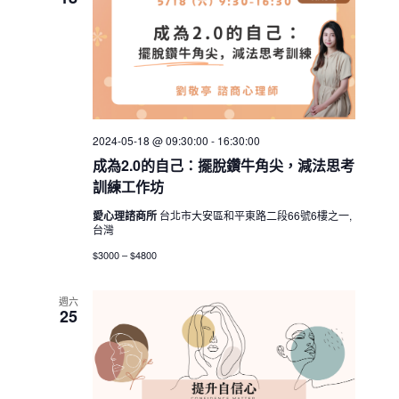
2024-05-18 @ 09:30:00
-
16:30:00
成為2.0的自己：擺脫鑽牛角尖，減法思考
訓練工作坊
愛心理諮商所
台北市大安區和平東路二段66號6樓之一,
台灣
$3000 – $4800
週六
25