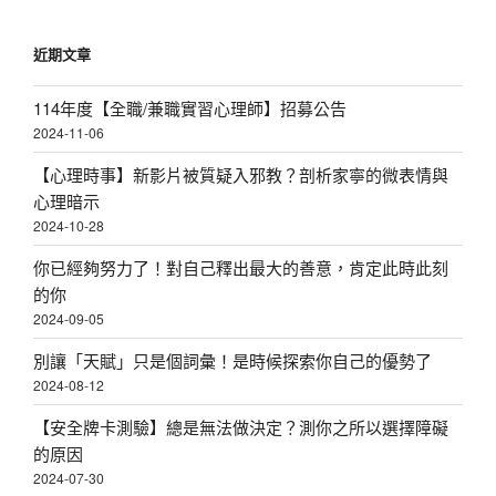
近期文章
114年度【全職/兼職實習心理師】招募公告
2024-11-06
【心理時事】新影片被質疑入邪教？剖析家寧的微表情與
心理暗示
2024-10-28
你已經夠努力了！對自己釋出最大的善意，肯定此時此刻
的你
2024-09-05
別讓「天賦」只是個詞彙！是時候探索你自己的優勢了
2024-08-12
【安全牌卡測驗】總是無法做決定？測你之所以選擇障礙
的原因
2024-07-30