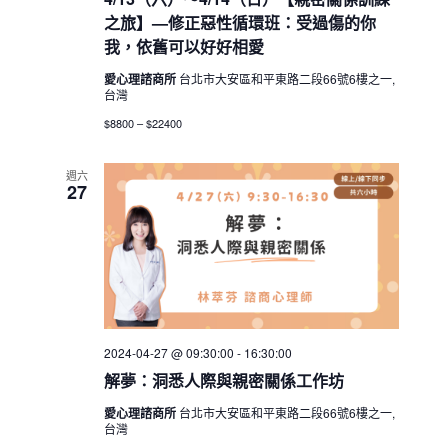
之旅】—修正惡性循環班：受過傷的你
我，依舊可以好好相愛
愛心理諮商所
台北市大安區和平東路二段66號6樓之一,
台灣
$8800 – $22400
週六
27
2024-04-27 @ 09:30:00
-
16:30:00
解夢：洞悉人際與親密關係工作坊
愛心理諮商所
台北市大安區和平東路二段66號6樓之一,
台灣