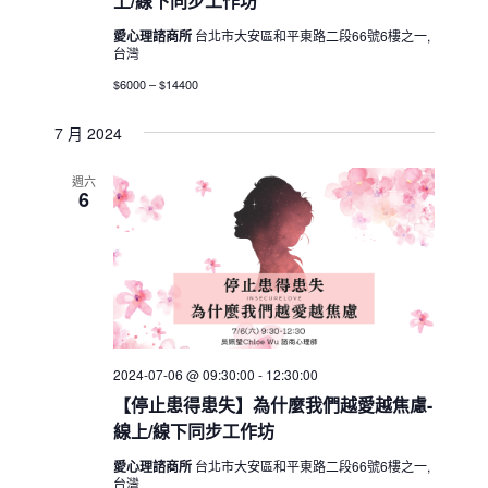
上/線下同步工作坊
愛心理諮商所
台北市大安區和平東路二段66號6樓之一,
台灣
$6000 – $14400
7 月 2024
週六
6
2024-07-06 @ 09:30:00
-
12:30:00
【停止患得患失】為什麼我們越愛越焦慮-
線上/線下同步工作坊
愛心理諮商所
台北市大安區和平東路二段66號6樓之一,
台灣