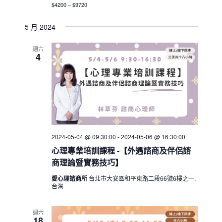
$4200 – $9720
5 月 2024
週六
4
2024-05-04 @ 09:30:00
-
2024-05-06 @ 16:30:00
心理專業培訓課程 -【外遇諮商及伴侶諮
商理論暨實務技巧】
愛心理諮商所
台北市大安區和平東路二段66號6樓之一,
台灣
週六
18