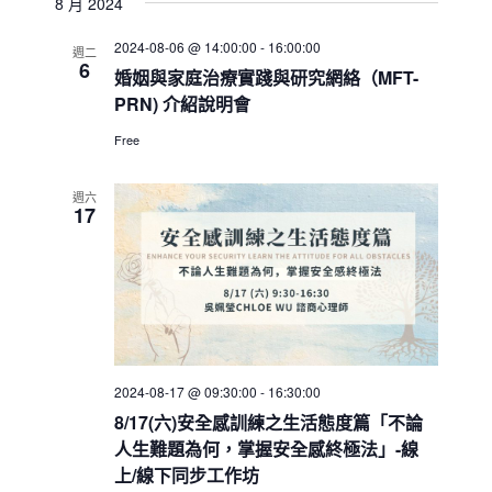
8 月 2024
2024-08-06 @ 14:00:00
-
16:00:00
週二
6
婚姻與家庭治療實踐與研究網絡（MFT-
PRN) 介紹說明會
Free
週六
17
2024-08-17 @ 09:30:00
-
16:30:00
8/17(六)安全感訓練之生活態度篇「不論
人生難題為何，掌握安全感終極法」-線
上/線下同步工作坊