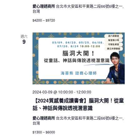
愛心理諮商所
台北市大安區和平東路二段66號6樓之一,
台灣
$4200 – $9720
週六
9
2024-03-09 @ 10:00:00
-
12:00:00
【2024質感養成讀書會】腦洞大開！從童
話、神話與傳說透視潛意識
愛心理諮商所
台北市大安區和平東路二段66號6樓之一,
台灣
$1300 – $6000