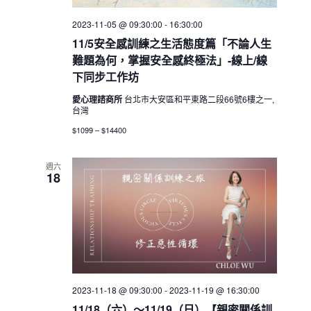
2023-11-05 @ 09:30:00
-
16:30:00
11/5安全感訓練之生活態度篇「不論人生
難題為何，掌握安全感終極法」-線上/線
下同步工作坊
愛心理諮商所
台北市大安區和平東路二段66號6樓之一,
台灣
$1099 – $14400
週六
18
2023-11-18 @ 09:30:00
-
2023-11-19 @ 16:30:00
11/18（六）～11/19（日）【親密關係訓