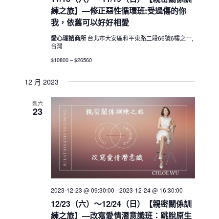
練之旅】—修正惡性循環班:受過傷的你
我，依舊可以好好相愛
愛心理諮商所
台北市大安區和平東路二段66號6樓之一,
台灣
$10800 – $26560
12 月 2023
週六
23
2023-12-23 @ 09:30:00
-
2023-12-24 @ 16:30:00
12/23（六）～12/24（日）【親密關係訓
練之旅】—改寫愛情潛意識班：跳脫原生