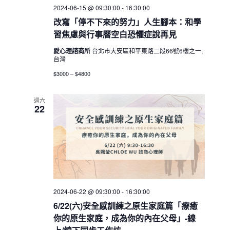
2024-06-15 @ 09:30:00
-
16:30:00
改寫「停不下來的努力」人生腳本：和學
習焦慮與行事曆空白恐懼症說再見
愛心理諮商所
台北市大安區和平東路二段66號6樓之一,
台灣
$3000 – $4800
週六
22
2024-06-22 @ 09:30:00
-
16:30:00
6/22(六)安全感訓練之原生家庭篇「療癒
你的原生家庭，成為你的內在父母」-線