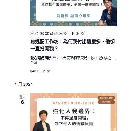
2024-03-30 @ 09:30:00
-
16:30:00
焦逃配工作坊：為何我付出這麼多，他卻
一直推開我？
愛心理諮商所
台北市大安區和平東路二段66號6樓之一,
台灣
$4200 – $9720
4 月 2024
週六
6