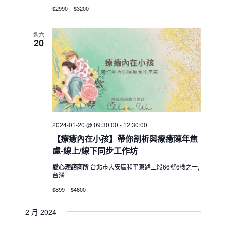
$2990 – $3200
週六
20
2024-01-20 @ 09:30:00
-
12:30:00
【療癒內在小孩】帶你剖析與療癒陳年焦
慮-線上/線下同步工作坊
愛心理諮商所
台北市大安區和平東路二段66號6樓之一,
台灣
$899 – $4800
2 月 2024