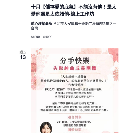
十月【儲存愛的底氣】不能沒有他！是太
愛他還是太依賴他-線上工作坊
愛心理諮商所
台北市大安區和平東路二段66號6樓之一,
台灣
$1299 – $4000
週五
13