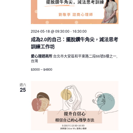
2024-05-18 @ 09:30:00
-
16:30:00
成為2.0的自己：擺脫鑽牛角尖，減法思考
訓練工作坊
愛心理諮商所
台北市大安區和平東路二段66號6樓之一,
台灣
$3000 – $4800
週六
25