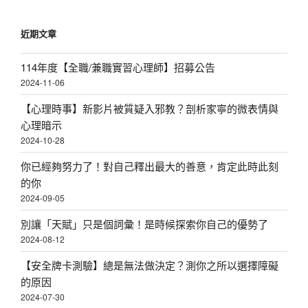
近期文章
114年度【全職/兼職實習心理師】招募公告
2024-11-06
【心理時事】新影片被質疑入邪教？剖析家寧的微表情與
心理暗示
2024-10-28
你已經夠努力了！對自己釋出最大的善意，肯定此時此刻
的你
2024-09-05
別讓「天賦」只是個詞彙！是時候探索你自己的優勢了
2024-08-12
【安全牌卡測驗】總是無法做決定？測你之所以選擇障礙
的原因
2024-07-30