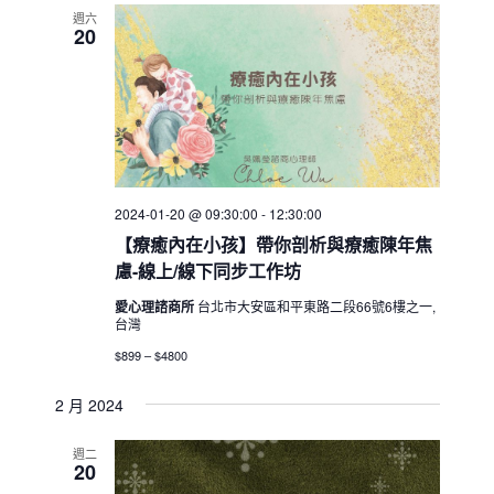
週六
20
2024-01-20 @ 09:30:00
-
12:30:00
【療癒內在小孩】帶你剖析與療癒陳年焦
慮-線上/線下同步工作坊
愛心理諮商所
台北市大安區和平東路二段66號6樓之一,
台灣
$899 – $4800
2 月 2024
週二
20