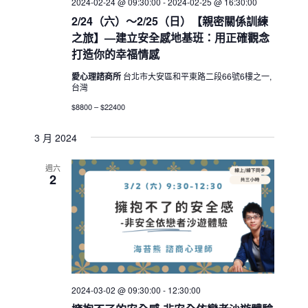
2024-02-24 @ 09:30:00
-
2024-02-25 @ 16:30:00
2/24（六）～2/25（日）【親密關係訓練
之旅】—建立安全感地基班：用正確觀念
打造你的幸福情感
愛心理諮商所
台北市大安區和平東路二段66號6樓之一,
台灣
$8800 – $22400
3 月 2024
週六
2
2024-03-02 @ 09:30:00
-
12:30:00