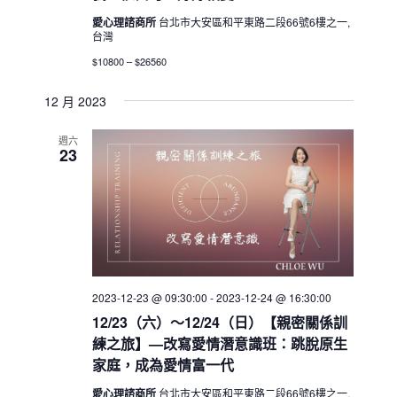
愛心理諮商所
台北市大安區和平東路二段66號6樓之一,
台灣
$10800 – $26560
12 月 2023
週六
23
2023-12-23 @ 09:30:00
-
2023-12-24 @ 16:30:00
12/23（六）～12/24（日）【親密關係訓
練之旅】—改寫愛情潛意識班：跳脫原生
家庭，成為愛情富一代
愛心理諮商所
台北市大安區和平東路二段66號6樓之一,