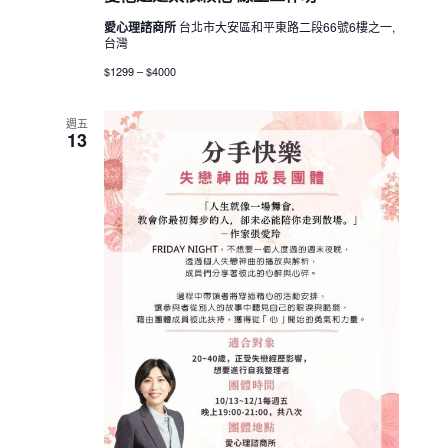
愛心理諮商所
台北市大安區和平東路二段66號6樓之一,
台灣
$1299 – $4000
週五
13