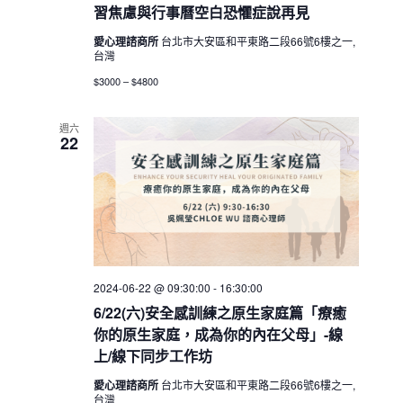
習焦慮與行事曆空白恐懼症說再見
愛心理諮商所
台北市大安區和平東路二段66號6樓之一,
台灣
$3000 – $4800
週六
22
2024-06-22 @ 09:30:00
-
16:30:00
6/22(六)安全感訓練之原生家庭篇「療癒
你的原生家庭，成為你的內在父母」-線
上/線下同步工作坊
愛心理諮商所
台北市大安區和平東路二段66號6樓之一,
台灣