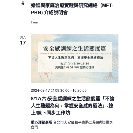
6
婚姻與家庭治療實踐與研究網絡（MFT-
PRN) 介紹說明會
Free
週六
17
2024-08-17 @ 09:30:00
-
16:30:00
8/17(六)安全感訓練之生活態度篇「不論
人生難題為何，掌握安全感終極法」-線
上/線下同步工作坊
愛心理諮商所
台北市大安區和平東路二段66號6樓之一,
台灣