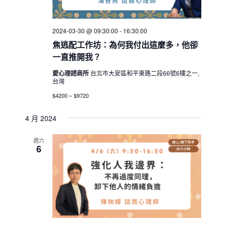
2024-03-30 @ 09:30:00
-
16:30:00
焦逃配工作坊：為何我付出這麼多，他卻
一直推開我？
愛心理諮商所
台北市大安區和平東路二段66號6樓之一,
台灣
$4200 – $9720
4 月 2024
週六
6