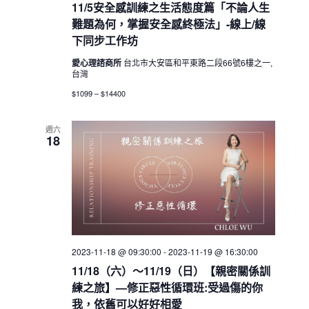
11/5安全感訓練之生活態度篇「不論人生
難題為何，掌握安全感終極法」-線上/線
下同步工作坊
愛心理諮商所
台北市大安區和平東路二段66號6樓之一,
台灣
$1099 – $14400
週六
18
2023-11-18 @ 09:30:00
-
2023-11-19 @ 16:30:00
11/18（六）～11/19（日）【親密關係訓
練之旅】—修正惡性循環班:受過傷的你
我，依舊可以好好相愛