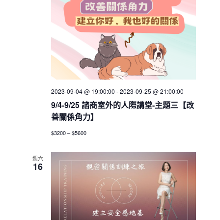
a
v
i
g
a
t
2023-09-04 @ 19:00:00
-
2023-09-25 @ 21:00:00
i
9/4-9/25 諮商室外的人際講堂-主題三【改
o
善關係角力】
n
$3200 – $5600
週六
16