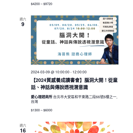
$4200 – $9720
週六
9
2024-03-09 @ 10:00:00
-
12:00:00
【2024質感養成讀書會】腦洞大開！從童
話、神話與傳說透視潛意識
愛心理諮商所
台北市大安區和平東路二段66號6樓之一,
台灣
$1300 – $6000
週六
16