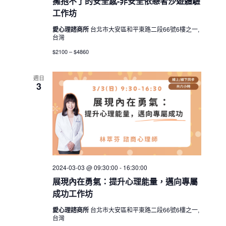
擁抱不了的安全感-非安全依戀者沙遊體驗
工作坊
愛心理諮商所
台北市大安區和平東路二段66號6樓之一,
台灣
$2100 – $4860
週日
3
2024-03-03 @ 09:30:00
-
16:30:00
展現內在勇氣：提升心理能量，邁向專屬
成功工作坊
愛心理諮商所
台北市大安區和平東路二段66號6樓之一,
台灣