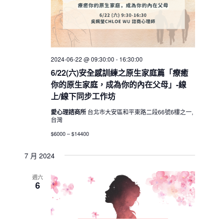
2024-06-22 @ 09:30:00
-
16:30:00
6/22(六)安全感訓練之原生家庭篇「療癒
你的原生家庭，成為你的內在父母」-線
上/線下同步工作坊
愛心理諮商所
台北市大安區和平東路二段66號6樓之一,
台灣
$6000 – $14400
7 月 2024
週六
6