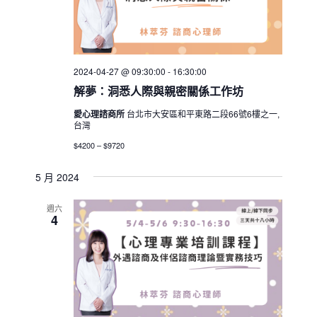
2024-04-27 @ 09:30:00
-
16:30:00
解夢：洞悉人際與親密關係工作坊
愛心理諮商所
台北市大安區和平東路二段66號6樓之一,
台灣
$4200 – $9720
5 月 2024
週六
4