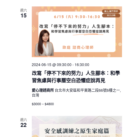
週六
15
2024-06-15 @ 09:30:00
-
16:30:00
改寫「停不下來的努力」人生腳本：和學
習焦慮與行事曆空白恐懼症說再見
愛心理諮商所
台北市大安區和平東路二段66號6樓之一,
台灣
$3000 – $4800
週六
22