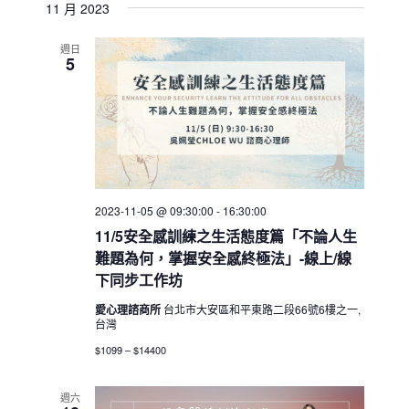
11 月 2023
週日
5
2023-11-05 @ 09:30:00
-
16:30:00
11/5安全感訓練之生活態度篇「不論人生
難題為何，掌握安全感終極法」-線上/線
下同步工作坊
愛心理諮商所
台北市大安區和平東路二段66號6樓之一,
台灣
$1099 – $14400
週六