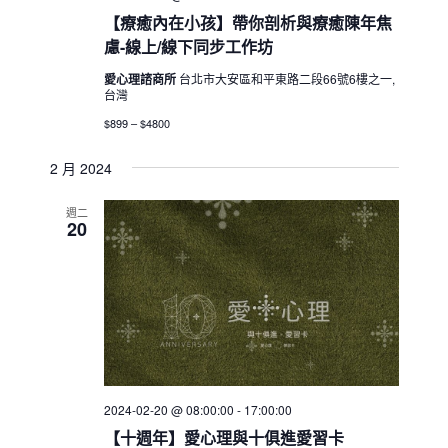
【療癒內在小孩】帶你剖析與療癒陳年焦
慮-線上/線下同步工作坊
愛心理諮商所
台北市大安區和平東路二段66號6樓之一,
台灣
$899 – $4800
2 月 2024
週二
20
2024-02-20 @ 08:00:00
-
17:00:00
【十週年】愛心理與十俱進愛習卡