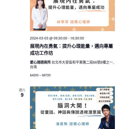
2024-03-03 @ 09:30:00
-
16:30:00
展現內在勇氣：提升心理能量，邁向專屬
成功工作坊
愛心理諮商所
台北市大安區和平東路二段66號6樓之一,
台灣
$4200 – $9720
週六
9