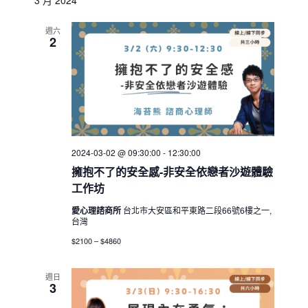
3 月 2024
週六
2
2024-03-02 @ 09:30:00
-
12:30:00
擁抱不了的安全感-非安全依戀者沙遊體驗
工作坊
愛心理諮商所
台北市大安區和平東路二段66號6樓之一,
台灣
$2100 – $4860
週日
3