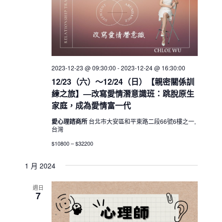
2023-12-23 @ 09:30:00
-
2023-12-24 @ 16:30:00
12/23（六）～12/24（日）【親密關係訓
練之旅】—改寫愛情潛意識班：跳脫原生
家庭，成為愛情富一代
愛心理諮商所
台北市大安區和平東路二段66號6樓之一,
台灣
$10800 – $32200
1 月 2024
週日
7