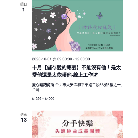
週日
1
2023-10-01 @ 09:30:00
-
12:30:00
十月【儲存愛的底氣】不能沒有他！是太
愛他還是太依賴他-線上工作坊
愛心理諮商所
台北市大安區和平東路二段66號6樓之一,
台灣
$1299 – $4000
週五
13