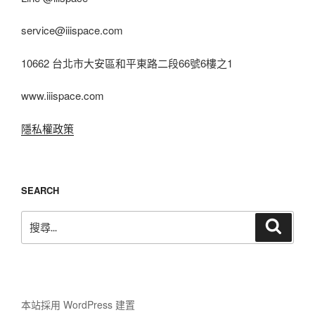
service@iiispace.com
10662 台北市大安區和平東路二段66號6樓之1
www.iiispace.com
隱私權政策
SEARCH
搜
搜
尋
尋
關
鍵
字:
本站採用 WordPress 建置