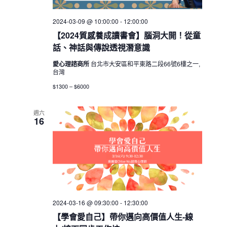
2024-03-09 @ 10:00:00
-
12:00:00
【2024質感養成讀書會】腦洞大開！從童
話、神話與傳說透視潛意識
愛心理諮商所
台北市大安區和平東路二段66號6樓之一,
台灣
$1300 – $6000
週六
16
2024-03-16 @ 09:30:00
-
12:30:00
【學會愛自己】帶你邁向高價值人生-線