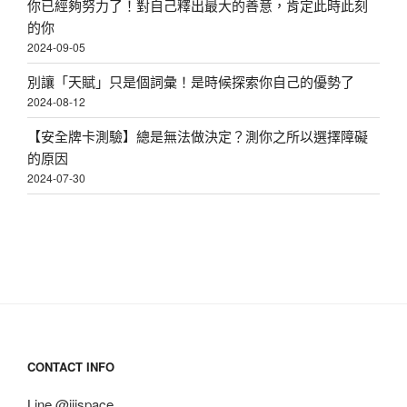
你已經夠努力了！對自己釋出最大的善意，肯定此時此刻
的你
2024-09-05
別讓「天賦」只是個詞彙！是時候探索你自己的優勢了
2024-08-12
【安全牌卡測驗】總是無法做決定？測你之所以選擇障礙
的原因
2024-07-30
CONTACT INFO
Line @iiispace