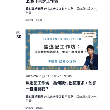
上/線下同步工作坊
愛心理諮商所
台北市大安區和平東路二段66號6樓之一,
台灣
$3200 – $4800
週六
30
2024-03-30 @ 09:30:00
-
16:30:00
焦逃配工作坊：為何我付出這麼多，他卻
一直推開我？
愛心理諮商所
台北市大安區和平東路二段66號6樓之一,
台灣
$4200 – $9720