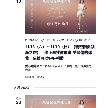
18
2023-11-18 @ 09:30:00
-
2023-11-19 @ 16:30:00
11/18（六）～11/19（日）【親密關係訓
練之旅】—修正惡性循環班:受過傷的你
我，依舊可以好好相愛
愛心理諮商所
台北市大安區和平東路二段66號6樓之一,
台灣
$10800 – $26560
12 月 2023
週六
23