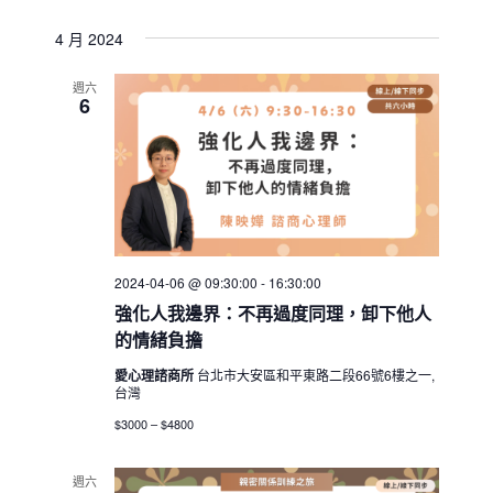
4 月 2024
週六
6
2024-04-06 @ 09:30:00
-
16:30:00
強化人我邊界：不再過度同理，卸下他人
的情緒負擔
愛心理諮商所
台北市大安區和平東路二段66號6樓之一,
台灣
$3000 – $4800
週六