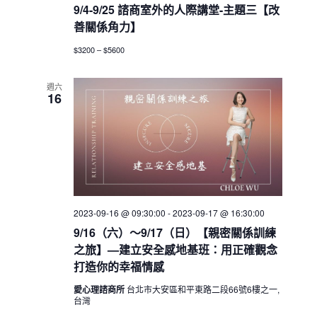
9/4-9/25 諮商室外的人際講堂-主題三【改
善關係角力】
$3200 – $5600
週六
16
2023-09-16 @ 09:30:00
-
2023-09-17 @ 16:30:00
9/16（六）～9/17（日）【親密關係訓練
之旅】—建立安全感地基班：用正確觀念
打造你的幸福情感
愛心理諮商所
台北市大安區和平東路二段66號6樓之一,
台灣