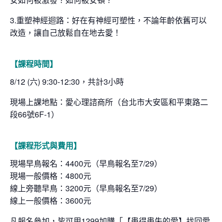
3.重塑神經迴路：好在有神經可塑性，不論年齡依舊可以
改造，讓自己放鬆自在地去愛！
【課程時間】
8/12 (六) 9:30-12:30，共計3小時
現場上課地點：愛心理諮商所（台北市大安區和平東路二
段66號6F-1）
【課程形式與費用】
現場早鳥報名：4400元（早鳥報名至7/29）
現場一般價格：4800元
線上旁聽早鳥：3200元（早鳥報名至7/29）
線上一般價格：3600元
凡報名參加，皆可用1299加購「
【患得患失的愛】找回愛