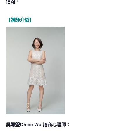
信箱。
【講師介紹】
吳姵瑩Chloe Wu 諮商心理師
：