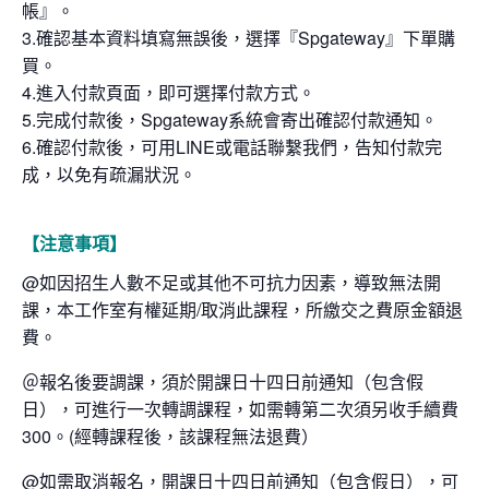
帳』。
3.確認基本資料填寫無誤後，選擇『Spgateway』下單購
買。
4.進入付款頁面，即可選擇付款方式。
5.完成付款後，Spgateway系統會寄出確認付款通知。
6.確認付款後，可用LINE或電話聯繫我們，告知付款完
成，以免有疏漏狀況。
【注意事項】
@如因招生人數不足或其他不可抗力因素，導致無法開
課，本工作室有權延期/取消此課程，所繳交之費原金額退
費。
＠報名後要調課，須於開課日十四日前通知（包含假
日），可進行一次轉調課程，如需轉第二次須另收手續費
300。(經轉課程後，該課程無法退費）
@如需取消報名，開課日十四日前通知（包含假日），可