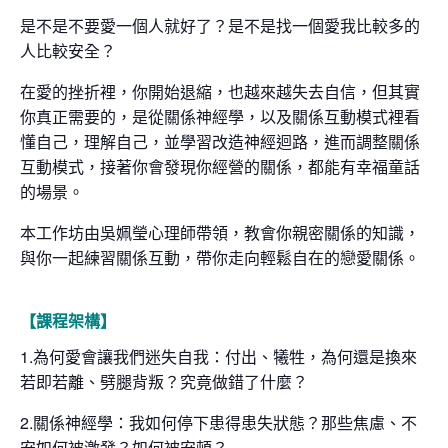
是不是不要愛一個人就好了？是不是找一個愛我比較多的
人比較安全？
在愛的挫折裡，你開始退縮，也越來越失去自信，但其實
你真正需要的，是從關係神經學，以及關係互動模式裡看
懂自己，理解自己，並學習改造神經迴路，進而調整關係
互動模式，接著你會發現你經營的關係，都能有幸福童話
的場景。
本工作坊由吳姵瑩心理師帶領，教會你親密關係的知識，
與你一起練習關係互動，帶你走向輕鬆自在的戀愛關係。
【課程架構】
1.為何愛會讓我們迷失自我：付出、犧牲，為何還是換來
若即若離、劈腿背叛？究竟做錯了什麼？
2.關係神經學：我如何停下患得患失狀態？那些焦慮、不
安如何被激發？如何被安頓？