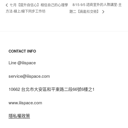
8/15-9/5 諮商室外的人際講堂-主
七月【提升自信心】相信自己的心理學
方法-線上/線下同步工作坊
題二【高能社交術】
CONTACT INFO
Line @iiispace
service@iiispace.com
10662 台北市大安區和平東路二段66號6樓之1
www.iiispace.com
隱私權政策