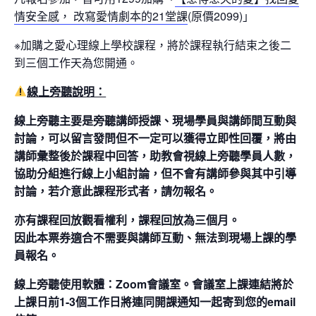
情安全感， 改寫愛情劇本的21堂課
(原價2099)」
※加購之愛心理線上學校課程，將於課程執行結束之後二
到三個工作天為您開通。
線上旁聽說明：
線上旁聽主要是旁聽講師授課、現場學員與講師間互動與
討論，可以留言發問但不一定可以獲得立即性回覆，將由
講師彙整後於課程中回答，助教會視線上旁聽學員人數，
協助分組進行線上小組討論，但不會有講師參與其中引導
討論，若介意此課程形式者，請勿報名。
亦有課程回放觀看權利，課程回放為三個月。
因此本票券適合不需要與講師互動、無法到現場上課的學
員報名。
線上旁聽使用軟體：Zoom會議室。會議室上課連結將於
上課日前1-3個工作日將連同開課通知一起寄到您的email