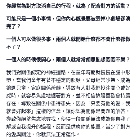
你經常為對方取消自己的行程，就為了配合對方的活動？
可能只是一個小事情，但你內心感覺要被丟掉小劇場卻演
完了？
一個人可以做很多事，兩個人就開始什麼都不會什麼都做
不了？
一個人的時候很開心，兩個人就常常胡思亂想悶悶不樂？
我們對關係認定的神經迴路，在童年時期就慢慢在腦中形
塑，當我們童年有著不穩定的照顧，父母經常吵架、成為
鑰匙兒童、家庭關係疏離，導致有人對我們投注關心或好
感時，就容易焦慮地纏著對方，並不相信這股喜歡會持續
存在，導致在關係中患得患失，因為「只要有他的愛，我
就會好起來」這樣的信念，讓你認為關係是問題的解答，
導致你絕望焦慮地尋找，使得一段關係無法成為你自我了
解或自我提升的過程，反而是供應你的能量，當少了對方
的愛與關注，你就無法正常運作。