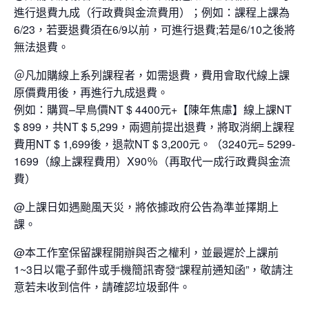
進行退費九成（行政費與金流費用）；例如：課程上課為
6/23，若要退費須在6/9以前，可進行退費;若是6/10之後將
無法退費。
＠凡加購線上系列課程者，如需退費，費用會取代線上課
原價費用後，再進行九成退費。
例如：購買–早鳥價NT $ 4400元+【陳年焦慮】線上課NT
$ 899，共NT $ 5,299，兩週前提出退費，將取消網上課程
費用NT $ 1,699後，退款NT $ 3,200元。（3240元= 5299-
1699（線上課程費用）X90％（再取代一成行政費與金流
費）
@上課日如遇颱風天災，將依據政府公告為準並擇期上
課。
@本工作室保留課程開辦與否之權利，並最遲於上課前
1~3日以電子郵件或手機簡訊寄發“課程前通知函”，敬請注
意若未收到信件，請確認垃圾郵件。