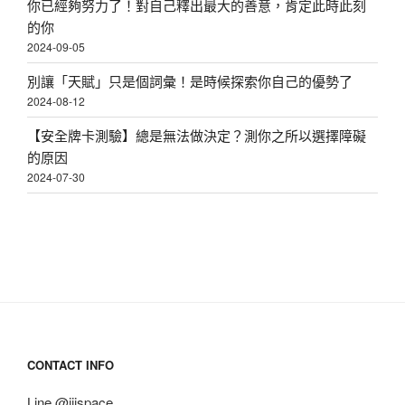
你已經夠努力了！對自己釋出最大的善意，肯定此時此刻
的你
2024-09-05
別讓「天賦」只是個詞彙！是時候探索你自己的優勢了
2024-08-12
【安全牌卡測驗】總是無法做決定？測你之所以選擇障礙
的原因
2024-07-30
CONTACT INFO
Line @iiispace