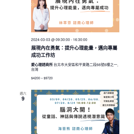
2024-03-03 @ 09:30:00
-
16:30:00
展現內在勇氣：提升心理能量，邁向專屬
成功工作坊
愛心理諮商所
台北市大安區和平東路二段66號6樓之一,
台灣
$4200 – $9720
週六
9