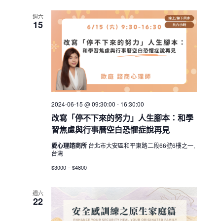
週六
15
2024-06-15 @ 09:30:00
-
16:30:00
改寫「停不下來的努力」人生腳本：和學
習焦慮與行事曆空白恐懼症說再見
愛心理諮商所
台北市大安區和平東路二段66號6樓之一,
台灣
$3000 – $4800
週六
22