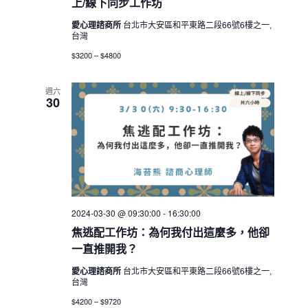
上/線下同步工作坊
愛心理諮商所
台北市大安區和平東路二段66號6樓之一,
台灣
$3200 – $4800
週六
30
2024-03-30 @ 09:30:00
-
16:30:00
焦逃配工作坊：為何我付出這麼多，他卻
一直推開我？
愛心理諮商所
台北市大安區和平東路二段66號6樓之一,
台灣
$4200 – $9720