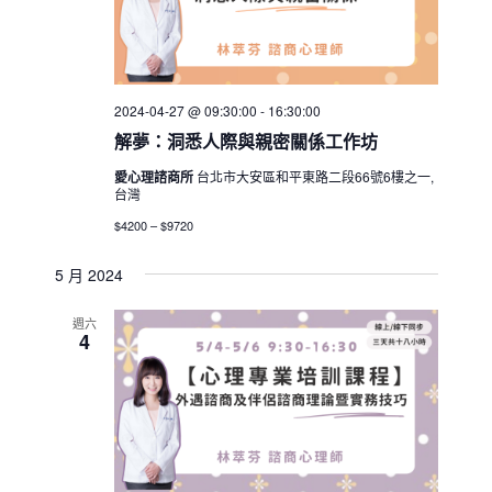
2024-04-27 @ 09:30:00
-
16:30:00
解夢：洞悉人際與親密關係工作坊
愛心理諮商所
台北市大安區和平東路二段66號6樓之一,
台灣
$4200 – $9720
5 月 2024
週六
4