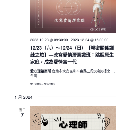
2023-12-23 @ 09:30:00
-
2023-12-24 @ 16:30:00
12/23（六）～12/24（日）【親密關係訓
練之旅】—改寫愛情潛意識班：跳脫原生
家庭，成為愛情富一代
愛心理諮商所
台北市大安區和平東路二段66號6樓之一,
台灣
$10800 – $32200
1 月 2024
週日
7