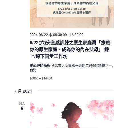
2024-06-22 @ 09:30:00
-
16:30:00
6/22(六)安全感訓練之原生家庭篇「療癒
你的原生家庭，成為你的內在父母」-線
上/線下同步工作坊
愛心理諮商所
台北市大安區和平東路二段66號6樓之一,
台灣
$6000 – $14400
7 月 2024
週六
6