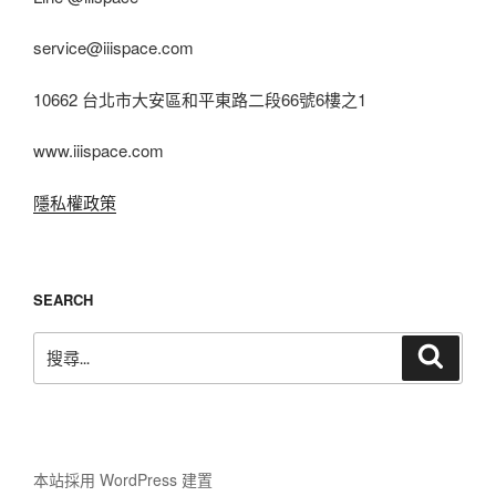
service@iiispace.com
10662 台北市大安區和平東路二段66號6樓之1
www.iiispace.com
隱私權政策
SEARCH
搜
搜
尋
尋
關
鍵
字:
本站採用 WordPress 建置