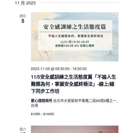
11 月 2023
週日
5
2023-11-05 @ 09:30:00
-
16:30:00
11/5安全感訓練之生活態度篇「不論人生
難題為何，掌握安全感終極法」-線上/線
下同步工作坊
愛心理諮商所
台北市大安區和平東路二段66號6樓之一,
台灣
$1099 – $14400
週六