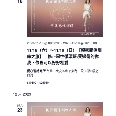
18
2023-11-18 @ 09:30:00
-
2023-11-19 @ 16:30:00
11/18（六）～11/19（日）【親密關係訓
練之旅】—修正惡性循環班:受過傷的你
我，依舊可以好好相愛
愛心理諮商所
台北市大安區和平東路二段66號6樓之一,
台灣
$10800 – $26560
12 月 2023
週六
23