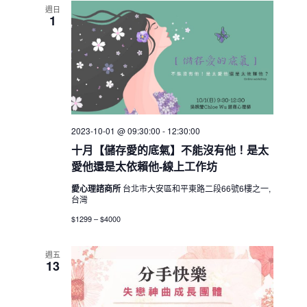
週日
1
2023-10-01 @ 09:30:00
-
12:30:00
十月【儲存愛的底氣】不能沒有他！是太
愛他還是太依賴他-線上工作坊
愛心理諮商所
台北市大安區和平東路二段66號6樓之一,
台灣
$1299 – $4000
週五
13