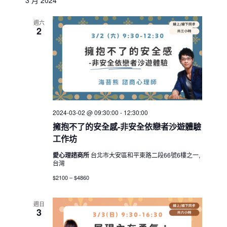
3 月 2024
週六
2
2024-03-02 @ 09:30:00
-
12:30:00
擁抱不了的安全感-非安全依戀者沙遊體驗
工作坊
愛心理諮商所
台北市大安區和平東路二段66號6樓之一,
台灣
$2100 – $4860
週日
3