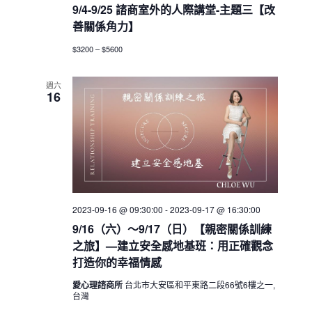
9/4-9/25 諮商室外的人際講堂-主題三【改
善關係角力】
$3200 – $5600
週六
16
2023-09-16 @ 09:30:00
-
2023-09-17 @ 16:30:00
9/16（六）～9/17（日）【親密關係訓練
之旅】—建立安全感地基班：用正確觀念
打造你的幸福情感
愛心理諮商所
台北市大安區和平東路二段66號6樓之一,
台灣