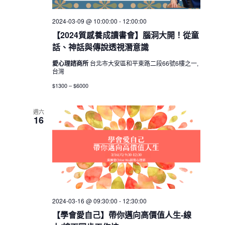
2024-03-09 @ 10:00:00
-
12:00:00
【2024質感養成讀書會】腦洞大開！從童
話、神話與傳說透視潛意識
愛心理諮商所
台北市大安區和平東路二段66號6樓之一,
台灣
$1300 – $6000
週六
16
2024-03-16 @ 09:30:00
-
12:30:00
【學會愛自己】帶你邁向高價值人生-線