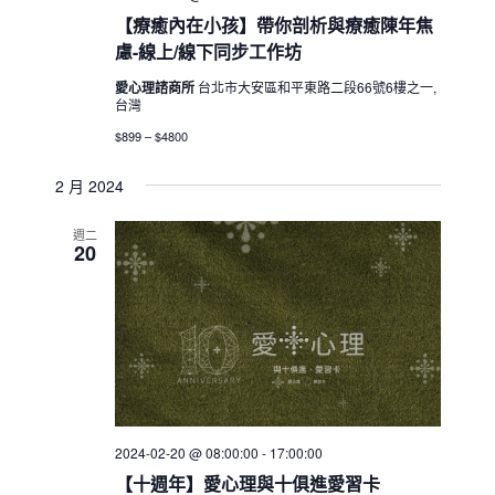
【療癒內在小孩】帶你剖析與療癒陳年焦
慮-線上/線下同步工作坊
愛心理諮商所
台北市大安區和平東路二段66號6樓之一,
台灣
$899 – $4800
2 月 2024
週二
20
2024-02-20 @ 08:00:00
-
17:00:00
【十週年】愛心理與十俱進愛習卡