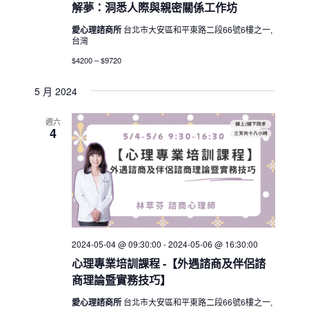
解夢：洞悉人際與親密關係工作坊
愛心理諮商所
台北市大安區和平東路二段66號6樓之一,
台灣
$4200 – $9720
5 月 2024
週六
4
2024-05-04 @ 09:30:00
-
2024-05-06 @ 16:30:00
心理專業培訓課程 -【外遇諮商及伴侶諮
商理論暨實務技巧】
愛心理諮商所
台北市大安區和平東路二段66號6樓之一,