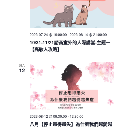
a
v
i
g
2023-07-24 @ 19:00:00
-
2023-08-14 @ 21:00:00
a
10/31-11/21諮商室外的人際講堂-主題一
t
【高敏人攻略】
i
o
週六
12
n
2023-08-12 @ 09:30:00
-
12:30:00
八月【停止患得患失】為什麼我們越愛越