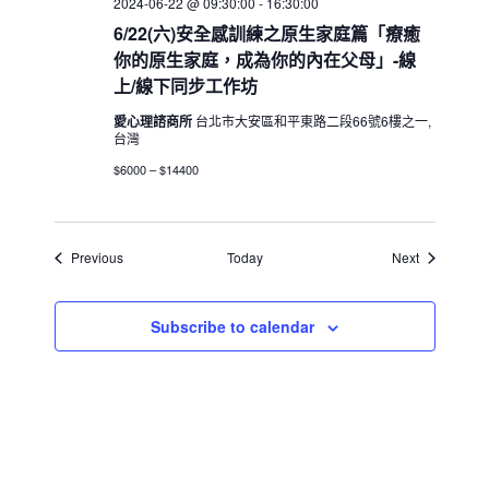
2024-06-22 @ 09:30:00
-
16:30:00
6/22(六)安全感訓練之原生家庭篇「療癒
你的原生家庭，成為你的內在父母」-線
上/線下同步工作坊
愛心理諮商所
台北市大安區和平東路二段66號6樓之一,
台灣
$6000 – $14400
Events
Events
Previous
Today
Next
Subscribe to calendar