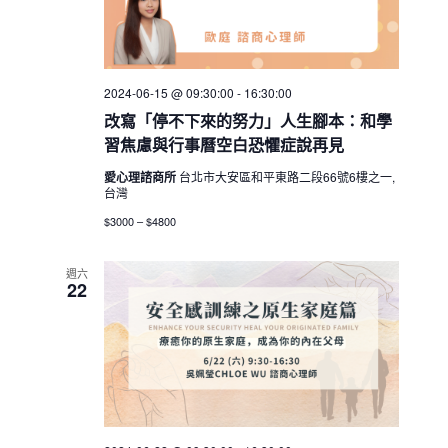
2024-06-15 @ 09:30:00
-
16:30:00
改寫「停不下來的努力」人生腳本：和學
習焦慮與行事曆空白恐懼症說再見
愛心理諮商所
台北市大安區和平東路二段66號6樓之一,
台灣
$3000 – $4800
週六
22