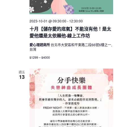
2023-10-01 @ 09:30:00
-
12:30:00
十月【儲存愛的底氣】不能沒有他！是太
愛他還是太依賴他-線上工作坊
愛心理諮商所
台北市大安區和平東路二段66號6樓之一,
台灣
$1299 – $4000
週五
13