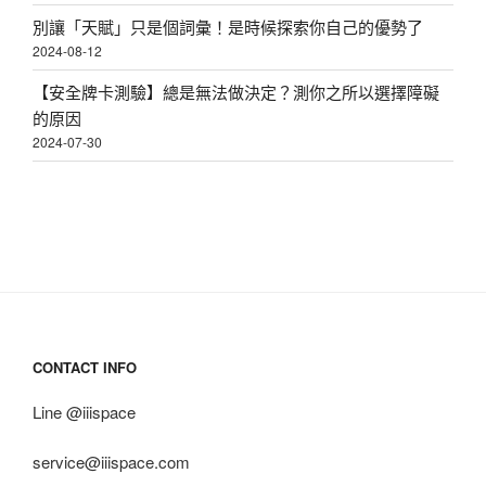
別讓「天賦」只是個詞彙！是時候探索你自己的優勢了
2024-08-12
【安全牌卡測驗】總是無法做決定？測你之所以選擇障礙
的原因
2024-07-30
CONTACT INFO
Line @iiispace
service@iiispace.com