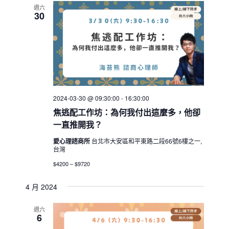
週六
30
2024-03-30 @ 09:30:00
-
16:30:00
焦逃配工作坊：為何我付出這麼多，他卻
一直推開我？
愛心理諮商所
台北市大安區和平東路二段66號6樓之一,
台灣
$4200 – $9720
4 月 2024
週六
6