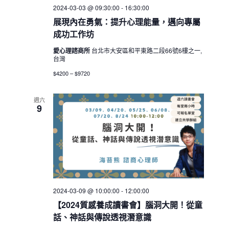
2024-03-03 @ 09:30:00
-
16:30:00
展現內在勇氣：提升心理能量，邁向專屬
成功工作坊
愛心理諮商所
台北市大安區和平東路二段66號6樓之一,
台灣
$4200 – $9720
週六
9
2024-03-09 @ 10:00:00
-
12:00:00
【2024質感養成讀書會】腦洞大開！從童
話、神話與傳說透視潛意識