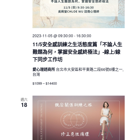
2023-11-05 @ 09:30:00
-
16:30:00
11/5安全感訓練之生活態度篇「不論人生
難題為何，掌握安全感終極法」-線上/線
下同步工作坊
愛心理諮商所
台北市大安區和平東路二段66號6樓之一,
台灣
$1099 – $14400
週六
18