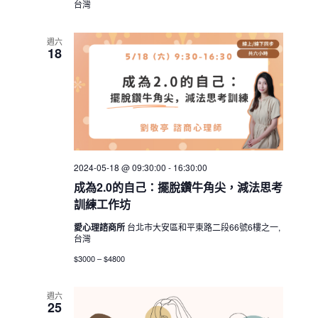
台灣
週六
18
2024-05-18 @ 09:30:00
-
16:30:00
成為2.0的自己：擺脫鑽牛角尖，減法思考
訓練工作坊
愛心理諮商所
台北市大安區和平東路二段66號6樓之一,
台灣
$3000 – $4800
週六
25