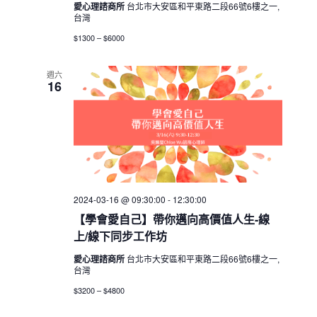
愛心理諮商所
台北市大安區和平東路二段66號6樓之一,
台灣
$1300 – $6000
週六
16
2024-03-16 @ 09:30:00
-
12:30:00
【學會愛自己】帶你邁向高價值人生-線
上/線下同步工作坊
愛心理諮商所
台北市大安區和平東路二段66號6樓之一,
台灣
$3200 – $4800