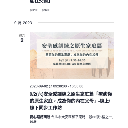
能社交術】
$3200 – $5600
9 月 2023
週六
2
2023-09-02 @ 09:30:00
-
16:30:00
9/2(六)安全感訓練之原生家庭篇「療癒你
的原生家庭，成為你的內在父母」-線上/
線下同步工作坊
愛心理諮商所
台北市大安區和平東路二段66號6樓之一,
台灣