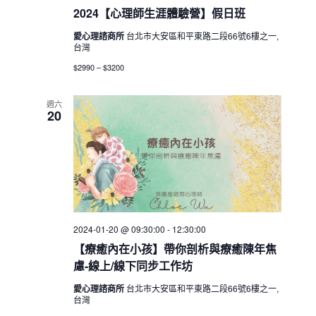
2024【心理師生涯體驗營】假日班
愛心理諮商所
台北市大安區和平東路二段66號6樓之一,
台灣
$2990 – $3200
週六
20
2024-01-20 @ 09:30:00
-
12:30:00
【療癒內在小孩】帶你剖析與療癒陳年焦
慮-線上/線下同步工作坊
愛心理諮商所
台北市大安區和平東路二段66號6樓之一,
台灣