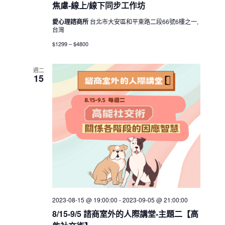
焦慮-線上/線下同步工作坊
愛心理諮商所
台北市大安區和平東路二段66號6樓之一,
台灣
$1299 – $4800
週二
15
2023-08-15 @ 19:00:00
-
2023-09-05 @ 21:00:00
8/15-9/5 諮商室外的人際講堂-主題二【高