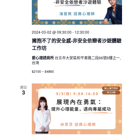
2024-03-02 @ 09:30:00
-
12:30:00
擁抱不了的安全感-非安全依戀者沙遊體驗
工作坊
愛心理諮商所
台北市大安區和平東路二段66號6樓之一,
台灣
$2100 – $4860
週日
3