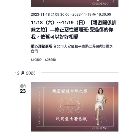
2023-11-18 @ 09:30:00
-
2023-11-19 @ 16:30:00
11/18（六）～11/19（日）【親密關係訓
練之旅】—修正惡性循環班:受過傷的你
我，依舊可以好好相愛
愛心理諮商所
台北市大安區和平東路二段66號6樓之一,
台灣
$10800 – $26560
12 月 2023
週六
23