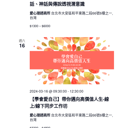
話、神話與傳說透視潛意識
愛心理諮商所
台北市大安區和平東路二段66號6樓之一,
台灣
$1300 – $6000
週六
16
2024-03-16 @ 09:30:00
-
12:30:00
【學會愛自己】帶你邁向高價值人生-線
上/線下同步工作坊
愛心理諮商所
台北市大安區和平東路二段66號6樓之一,
台灣
$3200 – $4800