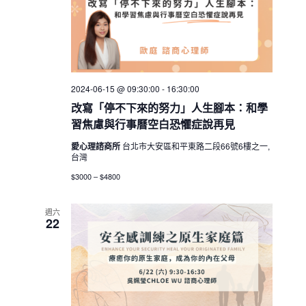
2024-06-15 @ 09:30:00
-
16:30:00
改寫「停不下來的努力」人生腳本：和學
習焦慮與行事曆空白恐懼症說再見
愛心理諮商所
台北市大安區和平東路二段66號6樓之一,
台灣
$3000 – $4800
週六
22