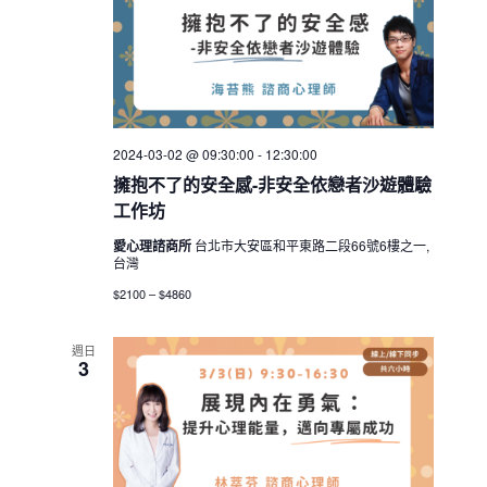
2024-03-02 @ 09:30:00
-
12:30:00
擁抱不了的安全感-非安全依戀者沙遊體驗
工作坊
愛心理諮商所
台北市大安區和平東路二段66號6樓之一,
台灣
$2100 – $4860
週日
3