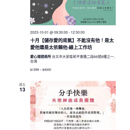
2023-10-01 @ 09:30:00
-
12:30:00
十月【儲存愛的底氣】不能沒有他！是太
愛他還是太依賴他-線上工作坊
愛心理諮商所
台北市大安區和平東路二段66號6樓之一,
台灣
$1299 – $4000
週五
13