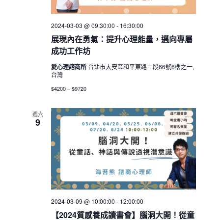
2024-03-03 @ 09:30:00
-
16:30:00
展現內在勇氣：提升心理能量，邁向專屬
成功工作坊
愛心理諮商所
台北市大安區和平東路二段66號6樓之一,
台灣
$4200 – $9720
週六
9
2024-03-09 @ 10:00:00
-
12:00:00
【2024質感養成讀書會】腦洞大開！從童