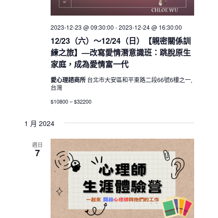
2023-12-23 @ 09:30:00
-
2023-12-24 @ 16:30:00
12/23（六）～12/24（日）【親密關係訓
練之旅】—改寫愛情潛意識班：跳脫原生
家庭，成為愛情富一代
愛心理諮商所
台北市大安區和平東路二段66號6樓之一,
台灣
$10800 – $32200
1 月 2024
週日
7