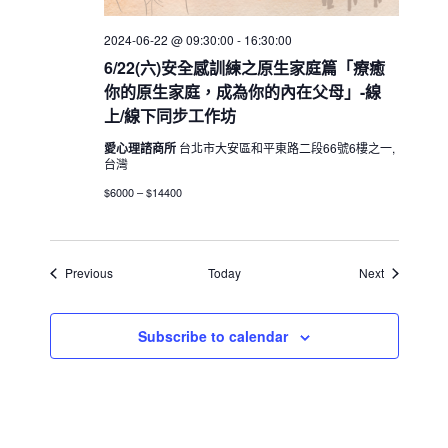
2024-06-22 @ 09:30:00
-
16:30:00
6/22(六)安全感訓練之原生家庭篇「療癒
你的原生家庭，成為你的內在父母」-線
上/線下同步工作坊
愛心理諮商所
台北市大安區和平東路二段66號6樓之一,
台灣
$6000 – $14400
Events
Events
Previous
Today
Next
Subscribe to calendar