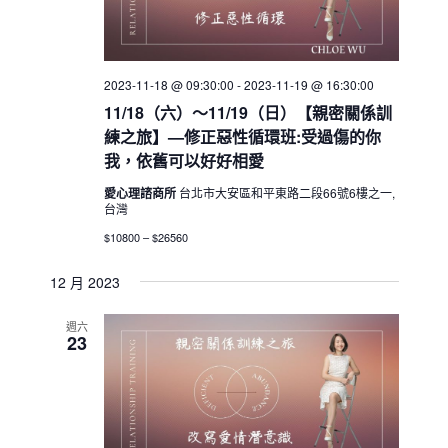
2023-11-18 @ 09:30:00
-
2023-11-19 @ 16:30:00
11/18（六）～11/19（日）【親密關係訓
練之旅】—修正惡性循環班:受過傷的你
我，依舊可以好好相愛
愛心理諮商所
台北市大安區和平東路二段66號6樓之一,
台灣
$10800 – $26560
12 月 2023
週六
23