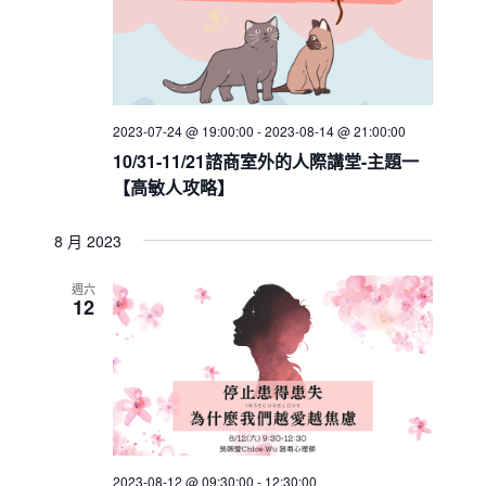
a
v
i
g
2023-07-24 @ 19:00:00
-
2023-08-14 @ 21:00:00
a
10/31-11/21諮商室外的人際講堂-主題一
t
【高敏人攻略】
i
o
8 月 2023
n
週六
12
2023-08-12 @ 09:30:00
-
12:30:00