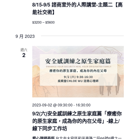
8/15-9/5 諮商室外的人際講堂-主題二【高
能社交術】
$3200 – $5600
9 月 2023
週六
2
2023-09-02 @ 09:30:00
-
16:30:00
9/2(六)安全感訓練之原生家庭篇「療癒你
的原生家庭，成為你的內在父母」-線上/
線下同步工作坊
愛心理諮商所
台北市大安區和平東路二段66號6樓之一,