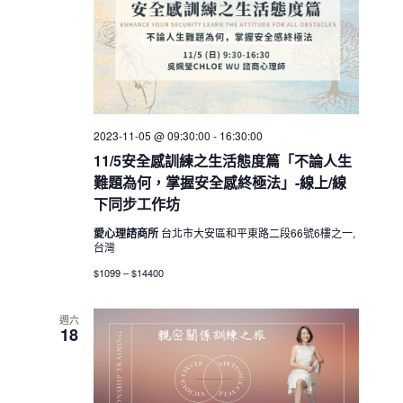
2023-11-05 @ 09:30:00
-
16:30:00
11/5安全感訓練之生活態度篇「不論人生
難題為何，掌握安全感終極法」-線上/線
下同步工作坊
愛心理諮商所
台北市大安區和平東路二段66號6樓之一,
台灣
$1099 – $14400
週六
18