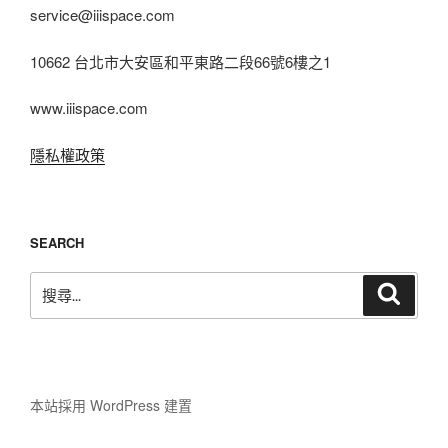
service@iiispace.com
10662 台北市大安區和平東路二段66號6樓之1
www.iiispace.com
隱私權政策
SEARCH
搜
搜
尋
尋
關
鍵
字:
本站採用 WordPress 建置