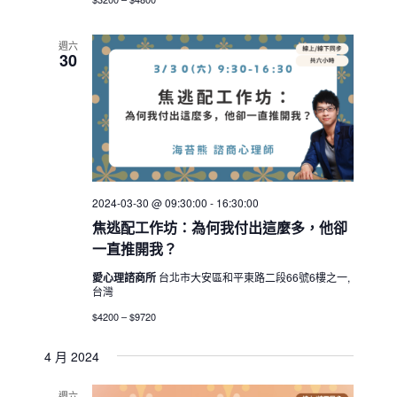
週六
30
2024-03-30 @ 09:30:00
-
16:30:00
焦逃配工作坊：為何我付出這麼多，他卻
一直推開我？
愛心理諮商所
台北市大安區和平東路二段66號6樓之一,
台灣
$4200 – $9720
4 月 2024
週六