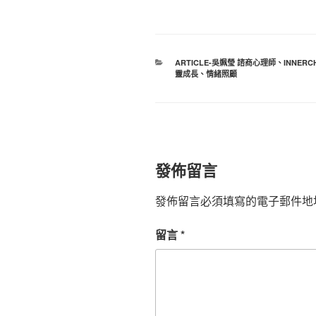
分
ARTICLE-吳姵瑩 諮商心理師
、
INNERC
類
靈成長
、
情緒照顧
發佈留言
發佈留言必須填寫的電子郵件地
留言
*