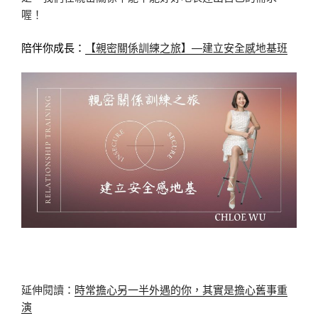
喔！
【親密關係訓練之旅】—建立安全感地基班
陪伴你成長：
延伸閱讀：
時常擔心另一半外遇的你，其實是擔心舊事重
演