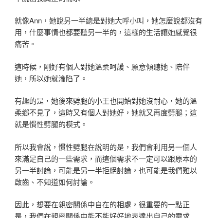
就像Ann，她說另一半總是對她大呼小叫，她怎麼說都沒有
用，什麼事情也都要聽另一半的，這樣的生活讓她感覺很
痛苦。
這時候，剛好有個人對她溫柔呵護、願意傾聽她、陪伴
她，所以她就淪陷了。
有趣的是，她後來劈腿的小王也開始對她沒耐心，她的溫
柔鄉不見了，這時又有個人對她好，她就又再度劈腿；這
就是慣性劈腿的模式。
所以我會說，慣性劈腿在說明的是，我們會利用另一個人
來滿足自己的一些需求，而這個需求不一定可以跟原本的
另一半討論，可能是另一半拒絕討論，也可能是我們難以
啟齒、不知道如何討論。
因此，想要在親密關係中自在的相處，很重要的一點正
是，我們在親密關係中能不能好好地表達出自己的需求