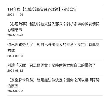
114年度【全職/兼職實習心理師】招募公告
2024-11-06
【心理時事】新影片被質疑入邪教？剖析家寧的微表情與
心理暗示
2024-10-28
你已經夠努力了！對自己釋出最大的善意，肯定此時此刻
的你
2024-09-05
別讓「天賦」只是個詞彙！是時候探索你自己的優勢了
2024-08-12
【安全牌卡測驗】總是無法做決定？測你之所以選擇障礙
的原因
2024-07-30