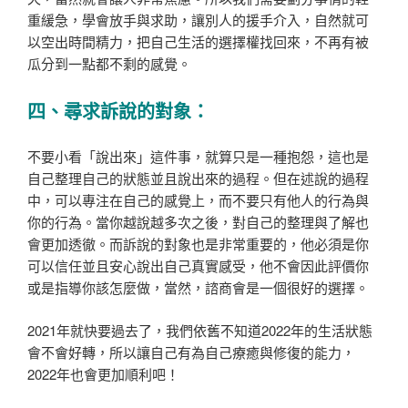
重緩急，學會放手與求助，讓別人的援手介入，自然就可
以空出時間精力，把自己生活的選擇權找回來，不再有被
瓜分到一點都不剩的感覺。
四、尋求訴說的對象：
不要小看「說出來」這件事，就算只是一種抱怨，這也是
自己整理自己的狀態並且說出來的過程。但在述說的過程
中，可以專注在自己的感覺上，而不要只有他人的行為與
你的行為。當你越說越多次之後，對自己的整理與了解也
會更加透徹。而訴說的對象也是非常重要的，他必須是你
可以信任並且安心說出自己真實感受，他不會因此評價你
或是指導你該怎麼做，當然，諮商會是一個很好的選擇。
2021年就快要過去了，我們依舊不知道2022年的生活狀態
會不會好轉，所以讓自己有為自己療癒與修復的能力，
2022年也會更加順利吧！