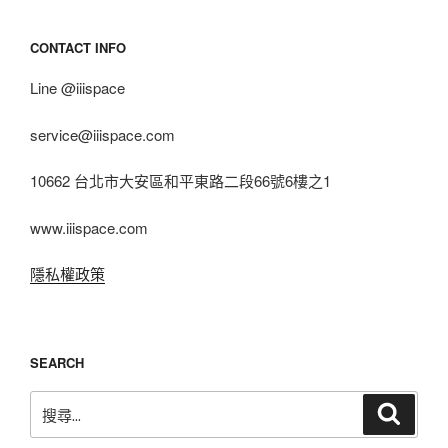
CONTACT INFO
Line @iiispace
service@iiispace.com
10662 台北市大安區和平東路二段66號6樓之1
www.iiispace.com
隱私權政策
SEARCH
搜
搜
尋
尋