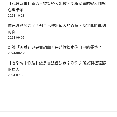
【心理時事】新影片被質疑入邪教？剖析家寧的微表情與
心理暗示
2024-10-28
你已經夠努力了！對自己釋出最大的善意，肯定此時此刻
的你
2024-09-05
別讓「天賦」只是個詞彙！是時候探索你自己的優勢了
2024-08-12
【安全牌卡測驗】總是無法做決定？測你之所以選擇障礙
的原因
2024-07-30