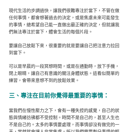
現代生活的步調過快，讓我們很難專注於當下，不管在做
任何事情，都會想著過去的決定，或是焦慮未來可能發生
的事情，總希望自己能一直做出最正確的決定，但就讓我
們無法專注於當下，體會生活的每個片段。
要讓自己放鬆下來，很重要的就是要讓自己把注意力拉回
到當下。
可以是早晨的一段冥想時間，或是在通勤時，放下手機，
閉上眼睛，讓自己有意識的關注身體狀態。這看似簡單的
練習，會帶來意想不到的放鬆效果。
三、專注在目前你覺得最重要的事情：
當我們在慢性壓力之下，會有一種失控的感覺，自己的狀
態與情緒彷彿都不受控制。時間不是自己的，甚至人生也
不是自己的。太多的事情要處理，而事情卻沒有做完的一
天，當然就會讓人非常焦慮。所以我們需要劃分事情的輕