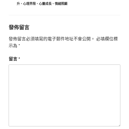
類
升
、
心理界限
、
心靈成長
、
情緒照顧
發佈留言
發佈留言必須填寫的電子郵件地址不會公開。
必填欄位標
示為
*
留言
*