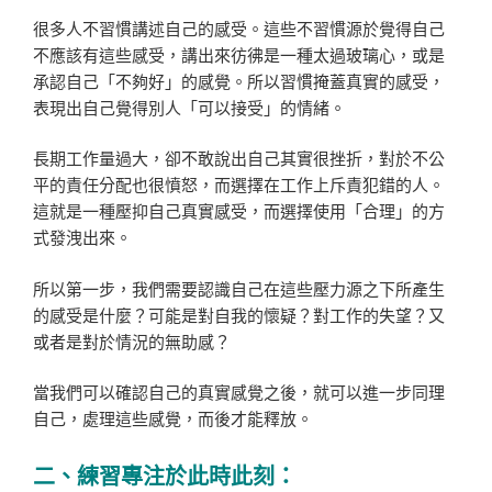
很多人不習慣講述自己的感受。這些不習慣源於覺得自己
不應該有這些感受，講出來彷彿是一種太過玻璃心，或是
承認自己「不夠好」的感覺。所以習慣掩蓋真實的感受，
表現出自己覺得別人「可以接受」的情緒。
長期工作量過大，卻不敢說出自己其實很挫折，對於不公
平的責任分配也很憤怒，而選擇在工作上斥責犯錯的人。
這就是一種壓抑自己真實感受，而選擇使用「合理」的方
式發洩出來。
所以第一步，我們需要認識自己在這些壓力源之下所產生
的感受是什麼？可能是對自我的懷疑？對工作的失望？又
或者是對於情況的無助感？
當我們可以確認自己的真實感覺之後，就可以進一步同理
自己，處理這些感覺，而後才能釋放。
二、練習專注於此時此刻：