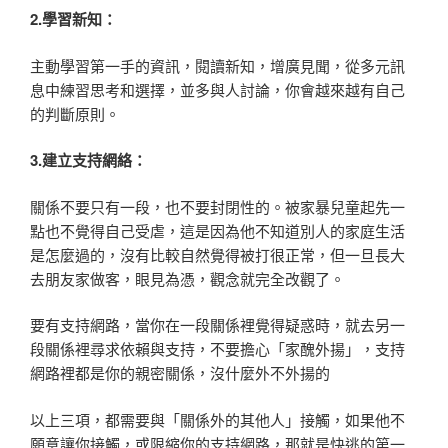
2.
學習新知：
主動學習第一手的資訊，閱讀新知，增廣見聞，從多元訊
息中練習思考和選擇，並多與人討論，你會越來越有自己
的判斷原則。
3.
建立支持網絡：
關係不要只有一段，也不要封閉性的。被家暴兒童起先一
點也不覺得自己受虐，這是因為他不知道別人的家庭生活
是怎麼過的，沒有比較自然覺得被打很正常，但一旦長大
去朋友家做客，眼見為憑，觀念就完全改觀了。
要有支持網路，當你在一段關係裡覺得疑惑時，就去另一
段關係裡尋求依賴與支持，不要擔心「家醜外揚」，支持
網路裡都是你的親密關係，沒什麼外不外揚的
以上三項，都需要與「關係外的其他人」接觸，如果他不
願意讓你接觸，或限縮你的支持網路，那就是快逃的第一