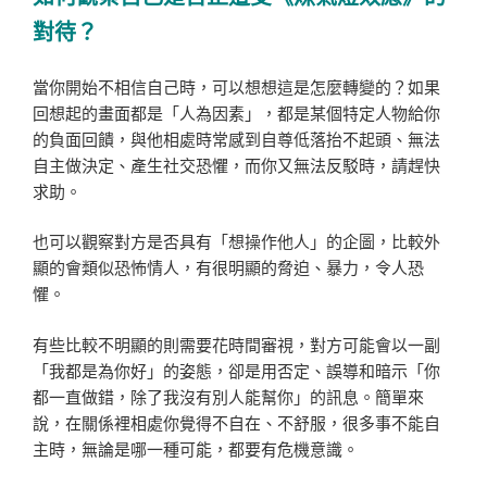
對待？
當你開始不相信自己時，可以想想這是怎麼轉變的？如果
回想起的畫面都是「人為因素」，都是某個特定人物給你
的負面回饋，與他相處時常感到自尊低落抬不起頭、無法
自主做決定、產生社交恐懼，而你又無法反駁時，請趕快
求助。
也可以觀察對方是否具有「想操作他人」的企圖，比較外
顯的會類似恐怖情人，有很明顯的脅迫、暴力，令人恐
懼。
有些比較不明顯的則需要花時間審視，對方可能會以一副
「我都是為你好」的姿態，卻是用否定、誤導和暗示「你
都一直做錯，除了我沒有別人能幫你」的訊息。簡單來
說，在關係裡相處你覺得不自在、不舒服，很多事不能自
主時，無論是哪一種可能，都要有危機意識。