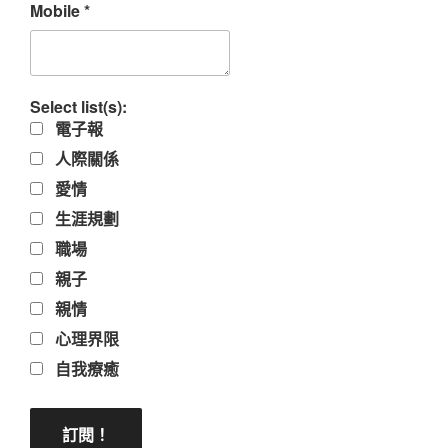
Mobile
*
Select list(s):
電子報
人際關係
愛情
生涯規劃
職場
親子
親情
心理界限
自我療癒