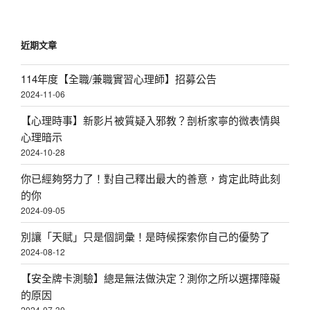
近期文章
114年度【全職/兼職實習心理師】招募公告
2024-11-06
【心理時事】新影片被質疑入邪教？剖析家寧的微表情與
心理暗示
2024-10-28
你已經夠努力了！對自己釋出最大的善意，肯定此時此刻
的你
2024-09-05
別讓「天賦」只是個詞彙！是時候探索你自己的優勢了
2024-08-12
【安全牌卡測驗】總是無法做決定？測你之所以選擇障礙
的原因
2024-07-30