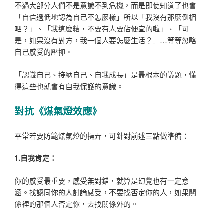
不過大部分人們不是意識不到危機，而是即使知道了也會
「自信過低地認為自己不怎麼樣」所以「我沒有那麼倒楣
吧？」、「我這麼糟，不要有人要佔便宜的啦」、「可
是，如果沒有對方，我一個人要怎麼生活？」…等等忽略
自己感受的壓抑。
「認識自己、接納自己、自我成長」是最根本的議題，懂
得這些也就會有自我保護的意識。
對抗《煤氣燈效應》
平常若要防範煤氣燈的操弄，可針對前述三點做準備：
1.
自我肯定：
你的感受最重要，感受無對錯，就算是幻覺也有一定意
涵。找認同你的人討論感受，不要找否定你的人，如果關
係裡的那個人否定你，去找關係外的。