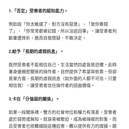
1.
「否定」受害者的認知能力。
例如說「你太敏感了，對方沒有惡意」、「是你看錯
了」、「你常常都會記錯，所以沒這回事」，讓受害者判
斷屢遭挫折，進而自我懷疑、不敢決定。
2.
給予「長期的虛假訊息」。
既然受害者不能相信自己，生活當然四處皆是恐懼，此時
兼身邊親密關係的操作者，自然提供了希望與依靠，但卻
是單方面、長期的虛假訊息（如外面的人都不可信，只要
相信我），讓受害者信任操作者的扭曲價值。
3.
卡在「分強弱的關係」。
如果一段關係裡，雙方的社會地位和權力有落差，受害者
處於弱勢或無知，就容易被壓迫，成為被操縱的對象，而
且受害者也很難細說這種迫害，難以提供有力的證據。跟