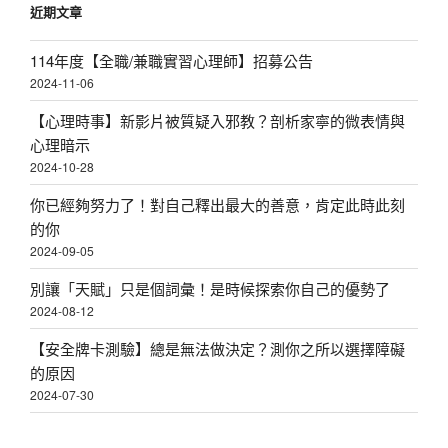
近期文章
114年度【全職/兼職實習心理師】招募公告
2024-11-06
【心理時事】新影片被質疑入邪教？剖析家寧的微表情與
心理暗示
2024-10-28
你已經夠努力了！對自己釋出最大的善意，肯定此時此刻
的你
2024-09-05
別讓「天賦」只是個詞彙！是時候探索你自己的優勢了
2024-08-12
【安全牌卡測驗】總是無法做決定？測你之所以選擇障礙
的原因
2024-07-30