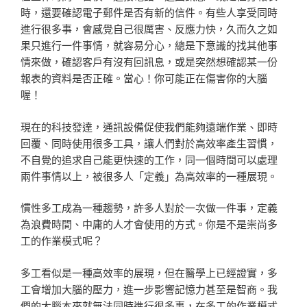
時，還要確認電子郵件是否有新的信件。有些人享受同時
進行很多事，會感覺自己很厲害、反應力快，久而久之如
果只進行一件事情，就容易分心，總是下意識的找其他事
情來做，確認客戶有沒有回訊息，或是突然想確認某一份
報表的資料是否正確。當心！你可能正在傷害你的大腦
喔！
現在的科技發達，通訊設備促使我們能夠遠端作業、即時
回覆、同時使用很多工具，讓人們對於高效率產生習慣，
不自覺的追求自己能更快速的工作，同一個時間可以處理
兩件事情以上，被很多人「定義」為高效率的一種展現。
慣性多工成為一種趨勢，許多人對於一次做一件事，定義
為浪費時間、中庸的人才會使用的方式。你是不是崇尚多
工的作業模式呢？
多工看似是一種高效率的展現，但在醫學上已經證實，多
工會增加大腦的壓力，進一步影響記憶力甚至是智商。我
們的大腦本來就無法同時進行很多事，在多工的作業模式