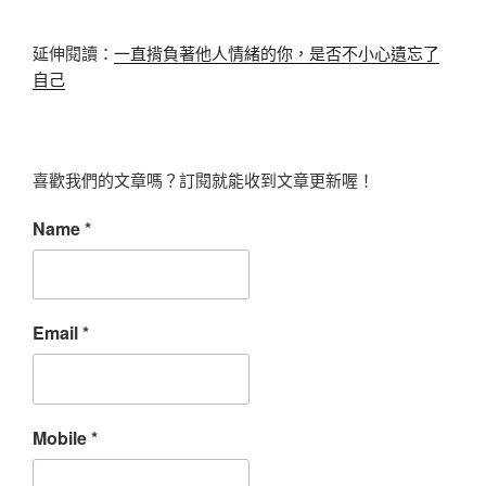
延伸閱讀：
一直揹負著他人情緒的你，是否不小心遺忘了
自己
喜歡我們的文章嗎？訂閱就能收到文章更新喔！
Name
*
Email
*
Mobile
*