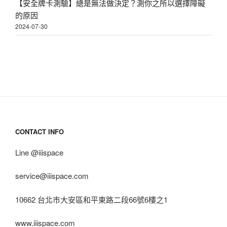
【安全牌卡測驗】總是無法做決定？測你之所以選擇障礙
的原因
2024-07-30
CONTACT INFO
Line @iiispace
service@iiispace.com
10662 台北市大安區和平東路二段66號6樓之1
www.iiispace.com