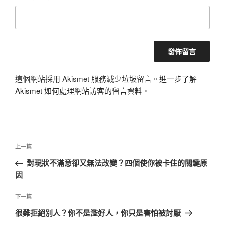
這個網站採用 Akismet 服務減少垃圾留言。
進一步了解
Akismet 如何處理網站訪客的留言資料
。
文
上
上一篇
章
一
對現狀不滿意卻又無法改變？四個使你被卡住的關鍵原
導
篇
因
覽
文
章
下
下一篇
一
很難拒絕別人？你不是濫好人，你只是害怕被討厭
篇