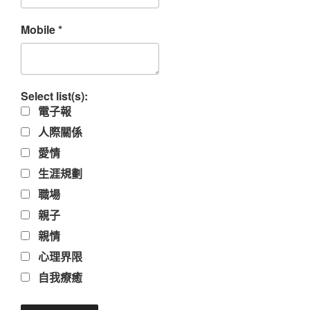
Mobile
*
Select list(s):
電子報
人際關係
愛情
生涯規劃
職場
親子
親情
心理界限
自我療癒