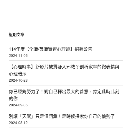
文
章
近期文章
114年度【全職/兼職實習心理師】招募公告
2024-11-06
【心理時事】新影片被質疑入邪教？剖析家寧的微表情與
心理暗示
2024-10-28
你已經夠努力了！對自己釋出最大的善意，肯定此時此刻
的你
2024-09-05
別讓「天賦」只是個詞彙！是時候探索你自己的優勢了
2024-08-12