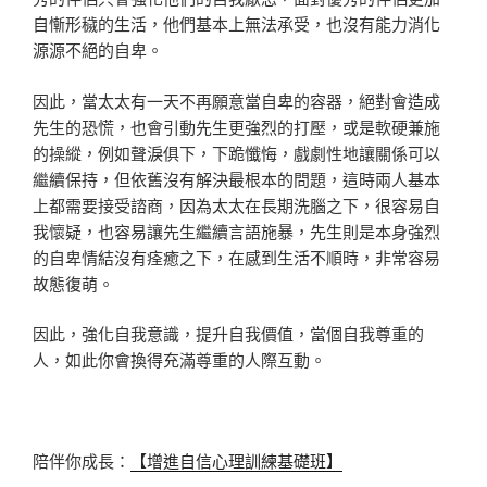
自慚形穢的生活，他們基本上無法承受，也沒有能力消化
源源不絕的自卑。
因此，當太太有一天不再願意當自卑的容器，絕對會造成
先生的恐慌，也會引動先生更強烈的打壓，或是軟硬兼施
的操縱，例如聲淚俱下，下跪懺悔，戲劇性地讓關係可以
繼續保持，但依舊沒有解決最根本的問題，這時兩人基本
上都需要接受諮商，因為太太在長期洗腦之下，很容易自
我懷疑，也容易讓先生繼續言語施暴，先生則是本身強烈
的自卑情結沒有痊癒之下，在感到生活不順時，非常容易
故態復萌。
因此，強化自我意識，提升自我價值，當個自我尊重的
人，如此你會換得充滿尊重的人際互動。
陪伴你成長：
【增進自信心理訓練基礎班】