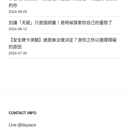
的你
2024-09-05
別讓「天賦」只是個詞彙！是時候探索你自己的優勢了
2024-08-12
【安全牌卡測驗】總是無法做決定？測你之所以選擇障礙
的原因
2024-07-30
CONTACT INFO
Line @iiispace