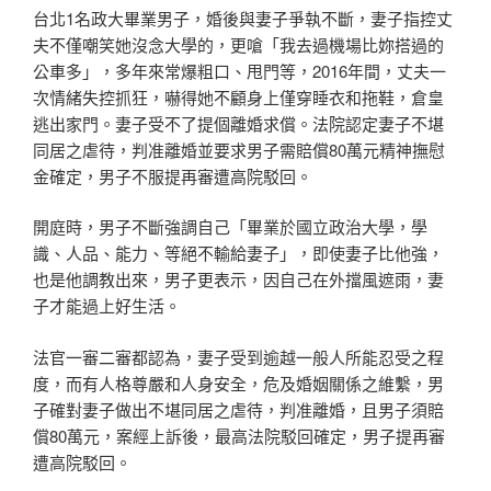
台北1名政大畢業男子，婚後與妻子爭執不斷，妻子指控丈
夫不僅嘲笑她沒念大學的，更嗆「我去過機場比妳搭過的
公車多」，多年來常爆粗口、甩門等，2016年間，丈夫一
次情緒失控抓狂，嚇得她不顧身上僅穿睡衣和拖鞋，倉皇
逃出家門。妻子受不了提個離婚求償。法院認定妻子不堪
同居之虐待，判准離婚並要求男子需賠償80萬元精神撫慰
金確定，男子不服提再審遭高院駁回。
開庭時，男子不斷強調自己「畢業於國立政治大學，學
識、人品、能力、等絕不輸給妻子」，即使妻子比他強，
也是他調教出來，男子更表示，因自己在外擋風遮雨，妻
子才能過上好生活。
法官一審二審都認為，妻子受到逾越一般人所能忍受之程
度，而有人格尊嚴和人身安全，危及婚姻關係之維繫，男
子確對妻子做出不堪同居之虐待，判准離婚，且男子須賠
償80萬元，案經上訴後，最高法院駁回確定，男子提再審
遭高院駁回。