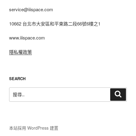
service@iiispace.com
10662 台北市大安區和平東路二段66號6樓之1
www.iiispace.com
隱私權政策
SEARCH
搜
搜
尋
尋
關
鍵
字:
本站採用 WordPress 建置