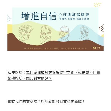
延伸閱讀：
為什麼我被對方狠狠傷害之後，還是會不自覺
替他說話、想起對方的好？
喜歡我們的文章嗎？訂閱就能收到文章更新喔！