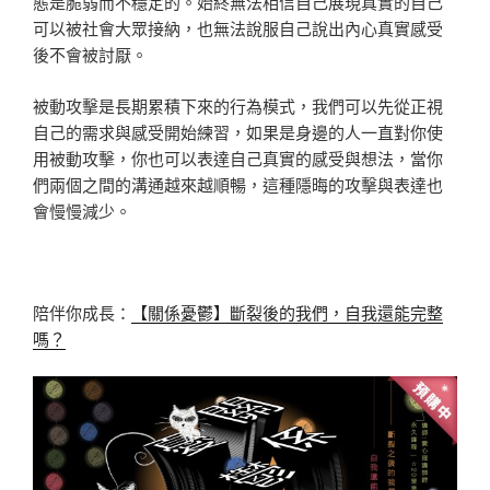
態是脆弱而不穩定的。始終無法相信自己展現真實的自己
可以被社會大眾接納，也無法說服自己說出內心真實感受
後不會被討厭。
被動攻擊是長期累積下來的行為模式，我們可以先從正視
自己的需求與感受開始練習，如果是身邊的人一直對你使
用被動攻擊，你也可以表達自己真實的感受與想法，當你
們兩個之間的溝通越來越順暢，這種隱晦的攻擊與表達也
會慢慢減少。
陪伴你成長：
【關係憂鬱】斷裂後的我們，自我還能完整
嗎？