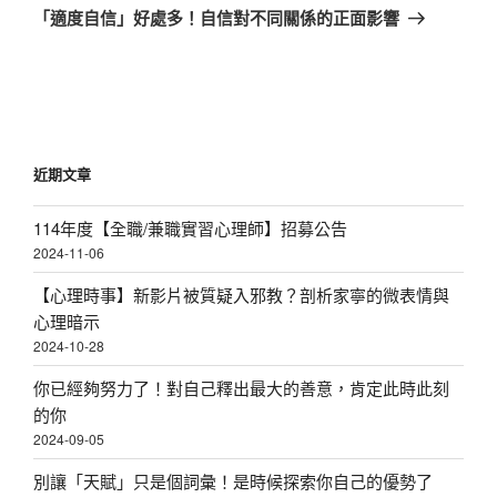
章
一
「適度自信」好處多！自信對不同關係的正面影響
篇
文
章
近期文章
114年度【全職/兼職實習心理師】招募公告
2024-11-06
【心理時事】新影片被質疑入邪教？剖析家寧的微表情與
心理暗示
2024-10-28
你已經夠努力了！對自己釋出最大的善意，肯定此時此刻
的你
2024-09-05
別讓「天賦」只是個詞彙！是時候探索你自己的優勢了