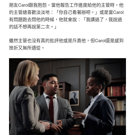
朋友Carol跟我抱怨，當他報告工作進度給他的主管時，他
的主管總喜歡淡淡地：「你自己看著辦吧。」或是當Carol
有問題跑去問他的時候，他就會說：「我講過了，我說過
的話不想再說第二次。」
雖然主管也沒有真的批評他或是斥責他，但Carol還是感到
挫折又無所適從。