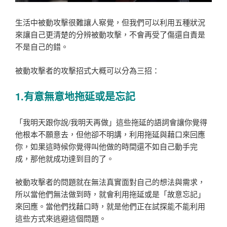
生活中被動攻擊很難讓人察覺，但我們可以利用五種狀況
來讓自己更清楚的分辨被動攻擊，不會再受了傷還自責是
不是自己的錯。
被動攻擊者的攻擊招式大概可以分為三招：
1.有意無意地拖延或是忘記
「我明天跟你說/我明天再做」這些拖延的語詞會讓你覺得
他根本不願意去，但他卻不明講，利用拖延與藉口來回應
你，如果這時候你覺得叫他做的時間還不如自己動手完
成，那他就成功達到目的了。
被動攻擊者的問題就在無法真實面對自己的想法與需求，
所以當他們無法做到時，就會利用拖延或是「故意忘記」
來回應。當他們找藉口時，就是他們正在試探能不能利用
這些方式來逃避這個問題。