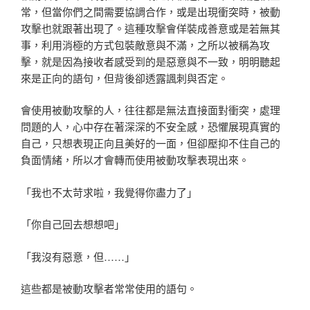
常，但當你們之間需要協調合作，或是出現衝突時，被動
攻擊也就跟著出現了。這種攻擊會佯裝成善意或是若無其
事，利用消極的方式包裝敵意與不滿，之所以被稱為攻
擊，就是因為接收者感受到的是惡意與不一致，明明聽起
來是正向的語句，但背後卻透露諷刺與否定。
會使用被動攻擊的人，往往都是無法直接面對衝突，處理
問題的人，心中存在著深深的不安全感，恐懼展現真實的
自己，只想表現正向且美好的一面，但卻壓抑不住自己的
負面情緒，所以才會轉而使用被動攻擊表現出來。
「我也不太苛求啦，我覺得你盡力了」
「你自己回去想想吧」
「我沒有惡意，但……」
這些都是被動攻擊者常常使用的語句。