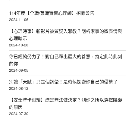
114年度【全職/兼職實習心理師】招募公告
2024-11-06
【心理時事】新影片被質疑入邪教？剖析家寧的微表情與
心理暗示
2024-10-28
你已經夠努力了！對自己釋出最大的善意，肯定此時此刻
的你
2024-09-05
別讓「天賦」只是個詞彙！是時候探索你自己的優勢了
2024-08-12
【安全牌卡測驗】總是無法做決定？測你之所以選擇障礙
的原因
2024-07-30