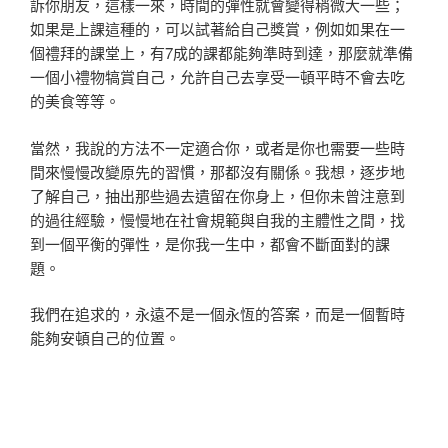
訴你朋友，這樣一來，時間的彈性就會變得稍微大一些；
如果是上課這種的，可以試著給自己獎賞，例如如果在一
個禮拜的課堂上，有7成的課都能夠準時到達，那麼就準備
一個小禮物犒賞自己，允許自己去享受一頓平時不會去吃
的美食等等。
當然，我說的方法不一定適合你，或者是你也需要一些時
間來慢慢改變原先的習慣，那都沒有關係。我想，逐步地
了解自己，抽出那些過去遺留在你身上，但你未曾注意到
的過往經驗，慢慢地在社會規範與自我的主體性之間，找
到一個平衡的彈性，是你我一生中，都會不斷面對的課
題。
我們在追求的，永遠不是一個永恆的答案，而是一個暫時
能夠安頓自己的位置。