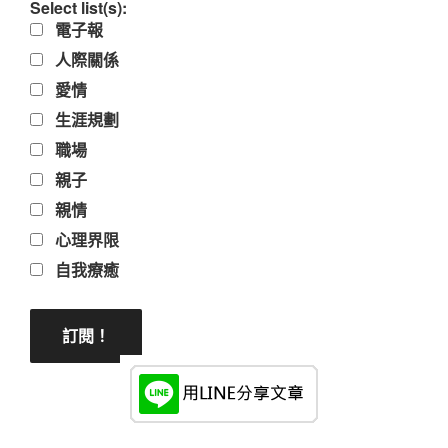
Select list(s):
電子報
人際關係
愛情
生涯規劃
職場
親子
親情
心理界限
自我療癒