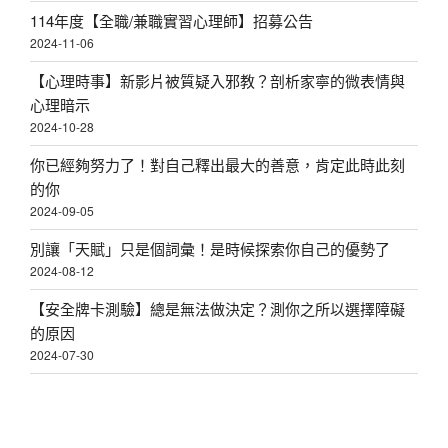
114年度【全職/兼職實習心理師】招募公告
2024-11-06
【心理時事】新影片被質疑入邪教？剖析家寧的微表情與
心理暗示
2024-10-28
你已經夠努力了！對自己釋出最大的善意，肯定此時此刻
的你
2024-09-05
別讓「天賦」只是個詞彙！是時候探索你自己的優勢了
2024-08-12
【安全牌卡測驗】總是無法做決定？測你之所以選擇障礙
的原因
2024-07-30