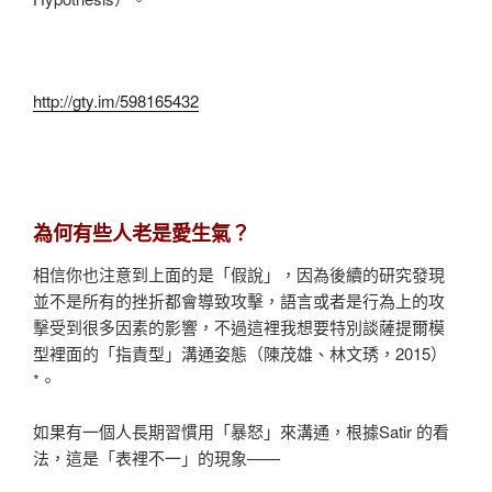
http://gty.im/598165432
為何有些人老是愛生氣？
相信你也注意到上面的是「假說」，因為後續的研究發現
並不是所有的挫折都會導致攻擊，語言或者是行為上的攻
擊受到很多因素的影響，不過這裡我想要特別談薩提爾模
型裡面的「指責型」溝通姿態（陳茂雄、林文琇，2015）
*。
如果有一個人長期習慣用「暴怒」來溝通，根據Satir 的看
法，這是「表裡不一」的現象——