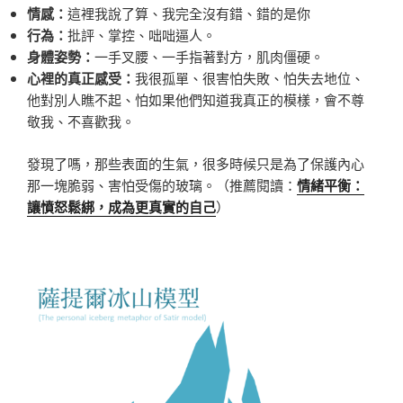
情感：
這裡我說了算、我完全沒有錯、錯的是你
行為：
批評、掌控、咄咄逼人。
身體姿勢：
一手叉腰、一手指著對方，肌肉僵硬。
心裡的真正感受：
我很孤單、很害怕失敗、怕失去地位、
他對別人瞧不起、怕如果他們知道我真正的模樣，會不尊
敬我、不喜歡我。
發現了嗎，那些表面的生氣，很多時候只是為了保護內心
那一塊脆弱、害怕受傷的玻璃。（推薦閱讀：
情緒平衡：
讓憤怒鬆綁，成為更真實的自己
）