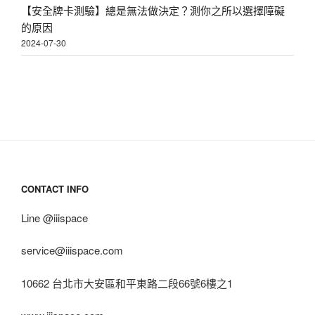
【安全牌卡測驗】總是無法做決定？測你之所以選擇障礙
的原因
2024-07-30
CONTACT INFO
Line @iiispace
service@iiispace.com
10662 台北市大安區和平東路二段66號6樓之1