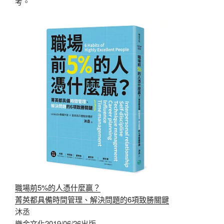
考。
職場前5%的人憑什麼贏？
菁英都具備時間管理、解決問題的6項致勝關鍵
沐丞
樂金文化2019/06/26出版