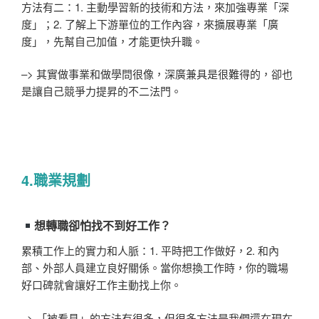
方法有二：1. 主動學習新的技術和方法，來加強專業「深
度」；2. 了解上下游單位的工作內容，來擴展專業「廣
度」，先幫自己加值，才能更快升職。
–> 其實做事業和做學問很像，深廣兼具是很難得的，卻也
是讓自己競爭力提昇的不二法門。
4.職業規劃
想轉職卻怕找不到好工作？
累積工作上的實力和人脈：1. 平時把工作做好，2. 和內
部、外部人員建立良好關係。當你想換工作時，你的職場
好口碑就會讓好工作主動找上你。
–> 「被看見」的方法有很多，但很多方法是我們還在現在