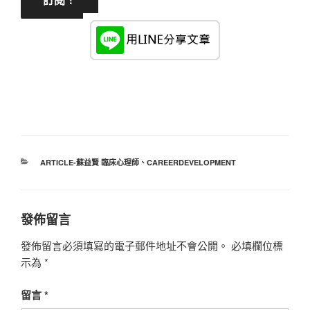
分
ARTICLE-蘇益賢 臨床心理師
、
CAREERDEVELOPMENT
類
發佈留言
發佈留言必須填寫的電子郵件地址不會公開。
必填欄位標
示為
*
留言
*