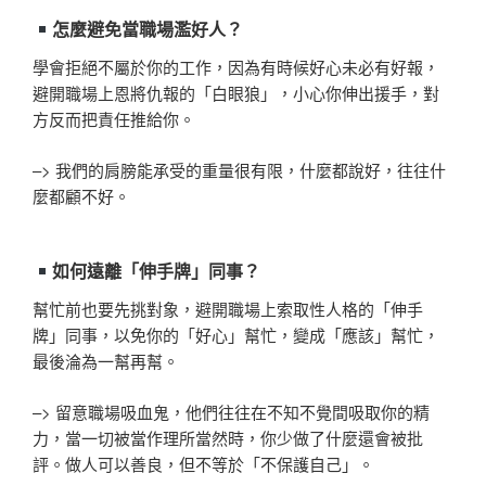
怎麼避免當職場濫好人？
學會拒絕不屬於你的工作，因為有時候好心未必有好報，
避開職場上恩將仇報的「白眼狼」，小心你伸出援手，對
方反而把責任推給你。
–> 我們的肩膀能承受的重量很有限，什麼都說好，往往什
麼都顧不好。
如何遠離「伸手牌」同事？
幫忙前也要先挑對象，避開職場上索取性人格的「伸手
牌」同事，以免你的「好心」幫忙，變成「應該」幫忙，
最後淪為一幫再幫。
–> 留意職場吸血鬼，他們往往在不知不覺間吸取你的精
力，當一切被當作理所當然時，你少做了什麼還會被批
評。做人可以善良，但不等於「不保護自己」。