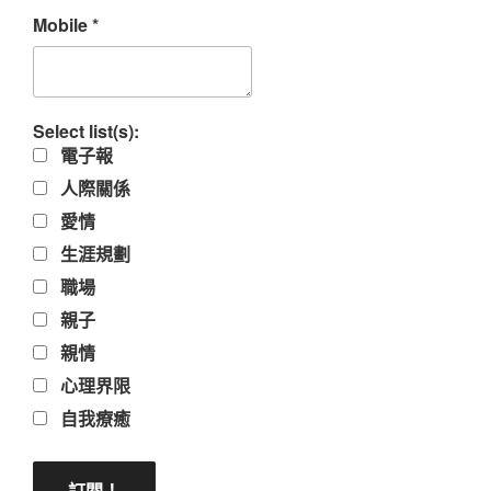
Mobile
*
Select list(s):
電子報
人際關係
愛情
生涯規劃
職場
親子
親情
心理界限
自我療癒