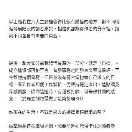
以上是我在六大主題裡覺得比較有體悟的地方。對不同職
涯發展階段的讀者來說，相信也都能從作者的分享裡，讀
到不同各自有需要的東西。
最後，和大家分享我體悟最深的一部分，就是「自律」。
成立這個部落格至今，曾發願穩定的發表文章或書評，至
今雖然持續書寫，但是並沒有符合當初替自己設立的目
標。看到作者即便工作繁忙，仍堅持穩定產出，這點讓我
深感佩服。讀到這邊時，有種被打臉，可是很甘願的感
覺。（於是立刻趕緊做了這篇整理XD）
你現在的生活，不就是過去的選擇累積而來的嗎？
誠摯推薦曾在職場迷惘，想要前進卻覺得卡住的讀者參