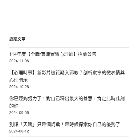
篇
文
章
近期文章
114年度【全職/兼職實習心理師】招募公告
2024-11-06
【心理時事】新影片被質疑入邪教？剖析家寧的微表情與
心理暗示
2024-10-28
你已經夠努力了！對自己釋出最大的善意，肯定此時此刻
的你
2024-09-05
別讓「天賦」只是個詞彙！是時候探索你自己的優勢了
2024-08-12