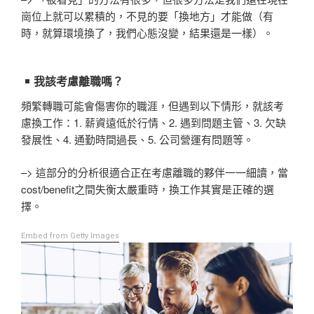
崗位上就可以累積的，不見的要「換地方」才能做（有
時，就算環境換了，我們心態沒變，結果還是一樣）。
我該考慮離職嗎？
頻繁轉職可能會傷害你的職涯，但遇到以下情形，就該考
慮換工作：1. 薪資遠低於行情、2. 遇到問題主管、3. 欠缺
發展性、4. 通勤時間過長、5. 公司營運有問題等。
–> 這部分的分析很適合正在考慮離職的夥伴一一細讀，當
cost/benefit之間失衡太嚴重時，換工作其實是正確的選
擇。
Embed from Getty Images