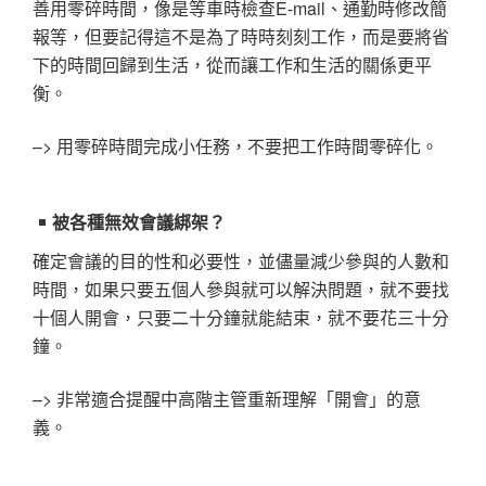
善用零碎時間，像是等車時檢查E-mail、通勤時修改簡
報等，但要記得這不是為了時時刻刻工作，而是要將省
下的時間回歸到生活，從而讓工作和生活的關係更平
衡。
–> 用零碎時間完成小任務，不要把工作時間零碎化。
被各種無效會議綁架？
確定會議的目的性和必要性，並儘量減少參與的人數和
時間，如果只要五個人參與就可以解決問題，就不要找
十個人開會，只要二十分鐘就能結束，就不要花三十分
鐘。
–> 非常適合提醒中高階主管重新理解「開會」的意
義。