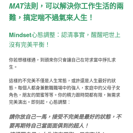
MAT
法則，可以解決你工作生活的兩
難，搞定喘不過氣來人生！
Mindset
心態調整：認清事實，醒醒吧
世上
沒有完美平衡！
你若想樣樣通，到頭來你只會讓自己在苛求當中掙扎求
生。
這樣的不完美不僅是人生常態，或許還是人生最好的狀
態。
每個人都身兼數職
職場中的強人，家庭中的父母子女
角色，朋友的閨蜜等等
。
你的精力跟時間都有限，無需求
完美演出。
即刻起，心態調整：
請你放自己一馬，接受不完美是最好的狀態，不
要再期待自己當面面俱到的超人！