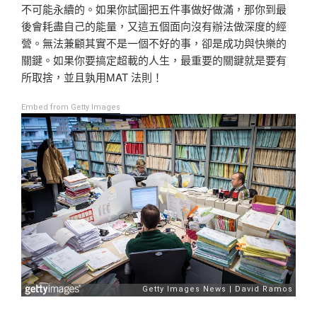
不可能永續的。
如果你試圖把五件事做好做滿，那你到最
後會耗盡自己的能量，又這五個面向沒有辦法做深度的經
營。
無法兼顧其實不是一個不好的事，卻是成功與快樂的
關鍵。
如果你要搞定超載的人生，最重要的關鍵就是要有
所取捨，並且孰用
MAT
法則！
Embed from Getty Images