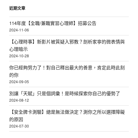
近期文章
114年度【全職/兼職實習心理師】招募公告
2024-11-06
【心理時事】新影片被質疑入邪教？剖析家寧的微表情與
心理暗示
2024-10-28
你已經夠努力了！對自己釋出最大的善意，肯定此時此刻
的你
2024-09-05
別讓「天賦」只是個詞彙！是時候探索你自己的優勢了
2024-08-12
【安全牌卡測驗】總是無法做決定？測你之所以選擇障礙
的原因
2024-07-30