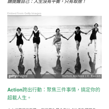
請提醒自己：人生沒有平衡，只有取捨！
Embed from Getty Images
Action
跨出行動：聚焦
三件事情，搞定你的
超載人生。