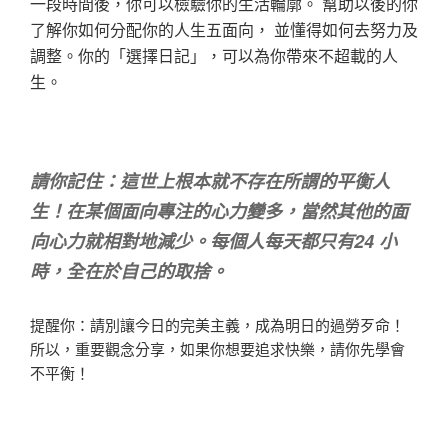
一段時間後，你可以檢驗你的生活輪廓。
幫助以後的你
了解你如何分配你的人生五面向，
並懂得如何去努力及
調整。
你的「
選擇日記」
，可以為你帶來不超載的人
生。
請你記住：
這世上根本就不存在所謂的平衡人
生！
在某個面向專注的心力變多，
當然其他的面
向心力就相對地減少。
每個人每天都只有
24
小
時，全在於自己的取捨。
提醒你：
請別讓今日的完美主義，成為明日的過勞歹命！
所以，
重要觀念分享，如果你想要追求快樂，請你先學會
不平衡！