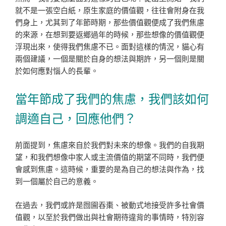
就不是一張空白紙，原生家庭的價值觀，往往會附身在我
們身上，尤其到了年節時期，那些價值觀便成了我們焦慮
的來源，在想到要返鄉過年的時候，那些想像的價值觀便
浮現出來，使得我們焦慮不已。面對這樣的情況，貓心有
兩個建議，一個是關於自身的想法與期許，另一個則是關
於如何應對惱人的長輩。
當年節成了我們的焦慮，我們該如何
調適自己，回應他們？
前面提到，焦慮來自於我們對未來的想像。我們的自我期
望，和我們想像中家人或主流價值的期望不同時，我們便
會感到焦慮。這時候，重要的是為自己的想法與作為，找
到一個屬於自己的意義。
在過去，我們或許是囫圇吞棗、被動式地接受許多社會價
值觀，以至於我們做出與社會期待違背的事情時，特別容