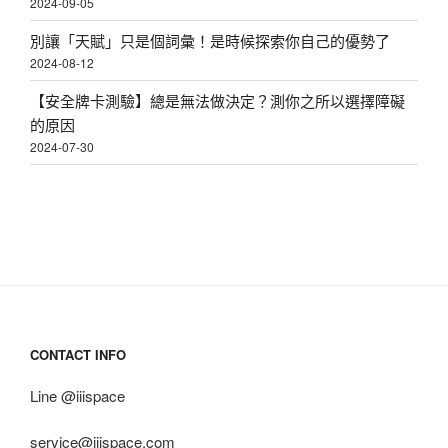
2024-09-05
別讓「天賦」只是個詞彙！是時候探索你自己的優勢了
2024-08-12
【安全牌卡測驗】總是無法做決定？測你之所以選擇障礙
的原因
2024-07-30
CONTACT INFO
Line @iiispace
service@iiispace.com