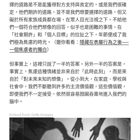
擇的道路是不是能獲得對方支持與肯定的，或是我們很確
定，他們期許的道路，並不是我們想要選擇的道路，但又
礙於所有家族成員都在場，在眾人目光注視之下，不給他
們一個符合他們想像的回答，似乎也是困難的事情，在
「社會期許」和「個人目標」的拉扯之下，年節便成了我
們極為焦慮的時光。（邀你看看：
隱藏在表層行為之後──
一個焦慮者的獨白
）
但事實上，這裡只說了一半的答案。另外一半的答案是，
事實上，焦慮這種情緒並非來自於「此時此刻」，而是來
自於「對未來未知的想像」。從小到大，在家庭、學校與
社會中，我們不斷聽到許多的主流價值觀，這些價值觀，
即便我們不一定接受，依然很容易囫圇吞棗地進入我們的
腦中。
Embed from Getty Images