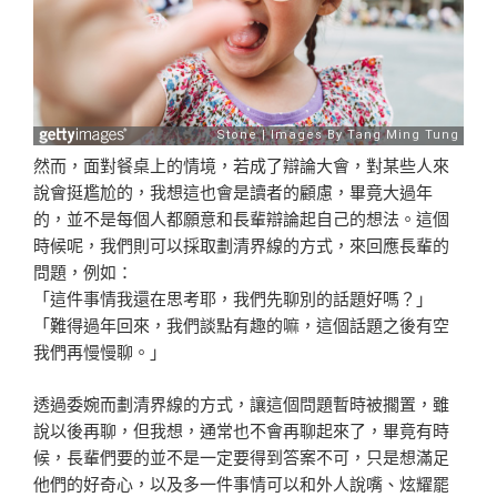
然而，面對餐桌上的情境，若成了辯論大會，對某些人來
說會挺尷尬的，我想這也會是讀者的顧慮，畢竟大過年
的，並不是每個人都願意和長輩辯論起自己的想法。這個
時候呢，我們則可以採取劃清界線的方式，來回應長輩的
問題，例如：
「這件事情我還在思考耶，我們先聊別的話題好嗎？」
「難得過年回來，我們談點有趣的嘛，這個話題之後有空
我們再慢慢聊。」
透過委婉而劃清界線的方式，讓這個問題暫時被擱置，雖
說以後再聊，但我想，通常也不會再聊起來了，畢竟有時
候，長輩們要的並不是一定要得到答案不可，只是想滿足
他們的好奇心，以及多一件事情可以和外人說嘴、炫耀罷