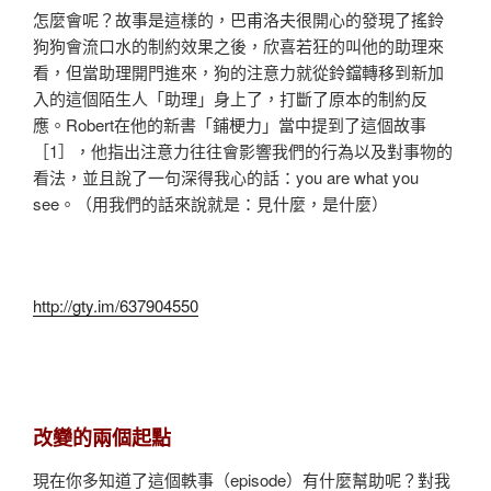
怎麼會呢？故事是這樣的，巴甫洛夫很開心的發現了搖鈴
狗狗會流口水的制約效果之後，欣喜若狂的叫他的助理來
看，但當助理開門進來，狗的注意力就從鈴鐺轉移到新加
入的這個陌生人「助理」身上了，打斷了原本的制約反
應。Robert在他的新書「鋪梗力」當中提到了這個故事
［1］，他指出注意力往往會影響我們的行為以及對事物的
看法，並且說了一句深得我心的話：you are what you
see。（用我們的話來說就是：見什麼，是什麼）
http://gty.im/637904550
改變的兩個起點
現在你多知道了這個軼事（episode）有什麼幫助呢？對我