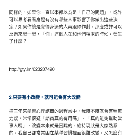
同樣的，如果你一直以來都以為是「自己的問題」，或許
可以思考看看身邊有沒有哪些人事影響了你做出這些決
定？如果你總是覺得身邊的人再跟你作對，那麼或許可以
反過來想一想，「你」這個人在和他們相處的時候，發生
了什麼？
http://gty.im/623207490
2.只要有小改變，就可能會有大改變
這三年來學習心理諮商的過程當中，我時不時就會有種無
力感，常常懷疑「諮商真的有用嗎」、「真的能夠幫助當
事人嗎」，改變本來就是困難的，維持現狀是大家熟悉
的，我自己都常常困在某種習慣裡面很難改變，又怎麼有