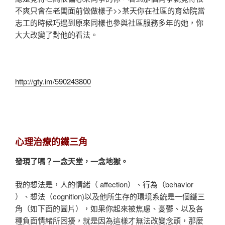
不爽只會在老闆面前做做樣子>>某天你在社區的育幼院當
志工的時候巧遇到原來同樣也參與社區服務多年的她，你
大大改變了對他的看法。
http://gty.im/590243800
心理治療的鐵三角
發現了嗎？一念天堂，一念地獄。
我的想法是，人的情緒（ affection）、行為（behavior
）、想法（cognition)以及他所生存的環境系統是一個鐵三
角（如下面的圖片），如果你起來被焦慮、憂鬱、以及各
種負面情緒所困擾，就是因為這樣才無法改變念頭，那麼