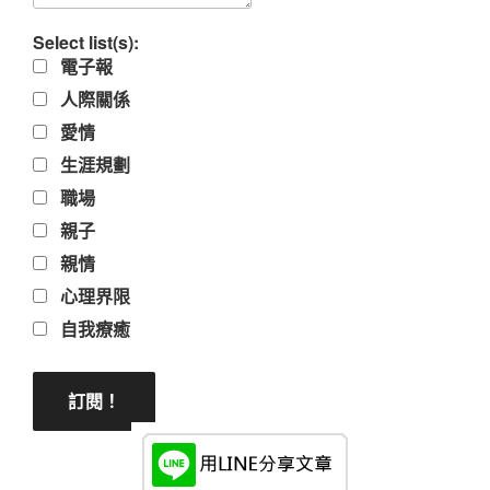
Select list(s):
電子報
人際關係
愛情
生涯規劃
職場
親子
親情
心理界限
自我療癒