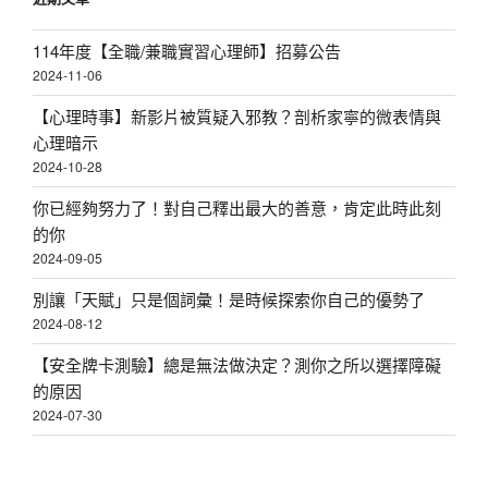
114年度【全職/兼職實習心理師】招募公告
2024-11-06
【心理時事】新影片被質疑入邪教？剖析家寧的微表情與
心理暗示
2024-10-28
你已經夠努力了！對自己釋出最大的善意，肯定此時此刻
的你
2024-09-05
別讓「天賦」只是個詞彙！是時候探索你自己的優勢了
2024-08-12
【安全牌卡測驗】總是無法做決定？測你之所以選擇障礙
的原因
2024-07-30