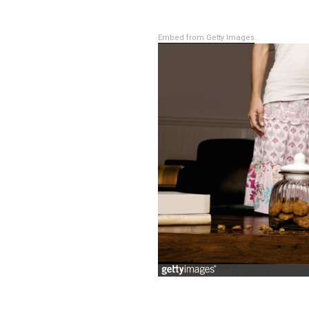
Embed from Getty Images