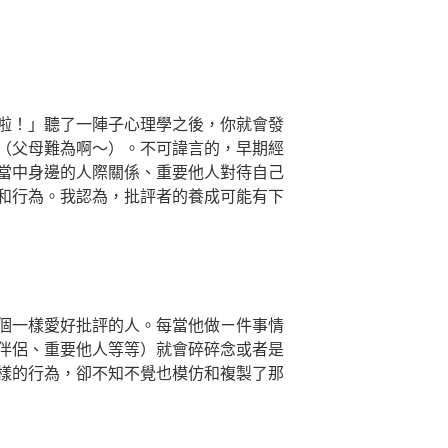
啦！」聽了一陣子心理學之後，你就會發
（父母難為啊～）。不可諱言的，早期經
當中身邊的人際關係、重要他人對待自己
和行為。我認為，批評者的養成可能有下
個一樣愛好批評的人。每當他做ㄧ件事情
伴侶、重要他人等等）就會碎碎念或者是
樣的行為，卻不知不覺也模仿和複製了那