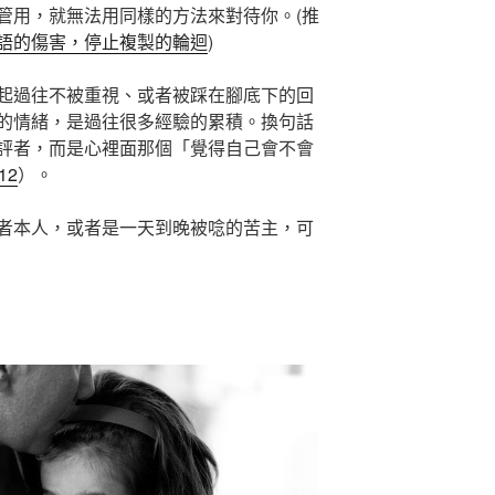
管用，就無法用同樣的方法來對待你。(推
語的傷害，停止複製的輪迴
)
起過往不被重視、或者被踩在腳底下的回
的情緒，是過往很多經驗的累積。換句話
評者，而是心裡面那個「覺得自己會不會
12
）。
者本人，或者是一天到晚被唸的苦主，可