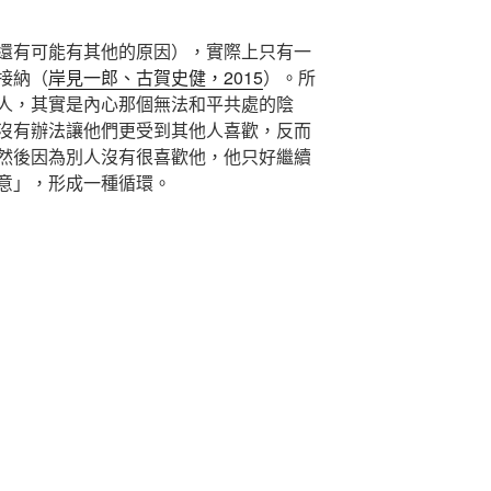
還有可能有其他的原因），實際上只有一
接納（
岸見一郎、古賀史健，2015
）。所
人，其實是內心那個無法和平共處的陰
沒有辦法讓他們更受到其他人喜歡，反而
然後因為別人沒有很喜歡他，他只好繼續
意」，形成一種循環。