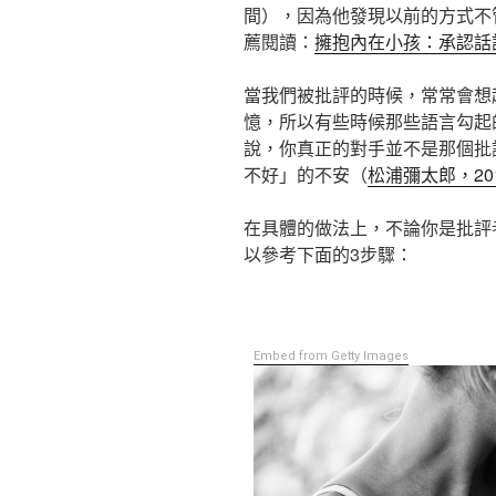
間），因為他發現以前的方式不
薦閱讀：
擁抱內在小孩：承認話
當我們被批評的時候，常常會想
憶，所以有些時候那些語言勾起
說，你真正的對手並不是那個批
不好」的不安（
松浦彌太郎，20
在具體的做法上，不論你是批評
以參考下面的3步驟：
Embed from Getty Images