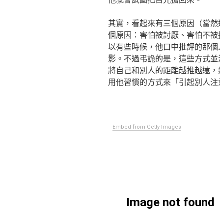
其實，看起來有三個原因（當然
個原因：害怕被討厭、害怕不被
以有些時候，他口中批評的那個
影。不過弔詭的是，這些方式並
將自己和別人的距離越推越遠，
用他習慣的方式來「引起別人注
Embed from Getty Images