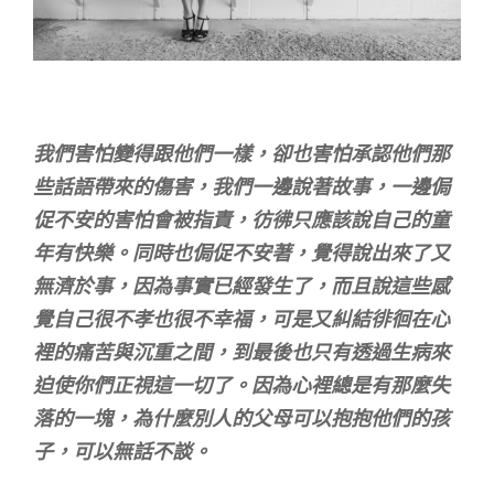
我們害怕變得跟他們一樣，卻也害怕承認他們那
些話語帶來的傷害，我們一邊說著故事，一邊侷
促不安的害怕會被指責，彷彿只應該說自己的童
年有快樂。同時也侷促不安著，覺得說出來了又
無濟於事，因為事實已經發生了，而且說這些感
覺自己很不孝也很不幸福，可是又糾結徘徊在心
裡的痛苦與沉重之間，到最後也只有透過生病來
迫使你們正視這一切了。因為心裡總是有那麼失
落的一塊，為什麼別人的父母可以抱抱他們的孩
子，可以無話不談。