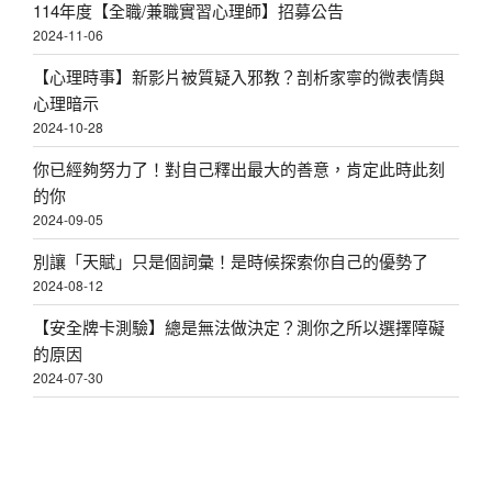
114年度【全職/兼職實習心理師】招募公告
2024-11-06
【心理時事】新影片被質疑入邪教？剖析家寧的微表情與
心理暗示
2024-10-28
你已經夠努力了！對自己釋出最大的善意，肯定此時此刻
的你
2024-09-05
別讓「天賦」只是個詞彙！是時候探索你自己的優勢了
2024-08-12
【安全牌卡測驗】總是無法做決定？測你之所以選擇障礙
的原因
2024-07-30