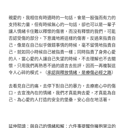
親愛的，我相信有時適時的一句話，會是一股強而有力的
支持和力量，但有時候無心的一句話，卻也可以是一輩子
讓人情緒卡住難以釋懷的傷害，而沒有釋懷的我們，可能
否認受傷的部分，下意識地將這樣的傷害，反過來指責自
己，像是在自己似乎做錯事情的時候，毫不留情地指責自
己，就如同小時候自己被指責一樣；同時指責了身旁心愛
的人，當心愛的人讓自己失望的時候，不去理解也不去關
懷，只用我們再熟悉不過的語言去批評，因而一再複製這
令人心碎的模式。（
承認與釋放情緒，是療傷必經之路
）
去看見自己的痛，去停下對自己的暴力，去療癒心中的傷
口，去宣洩內在的情緒，我們才真能夠去愛，才真能為自
己、為心愛的人打造的安全的堡壘，安心自在地活著。
延伸閱讀：
與自己的情緒和解：六件事提醒你擁抱哭泣的