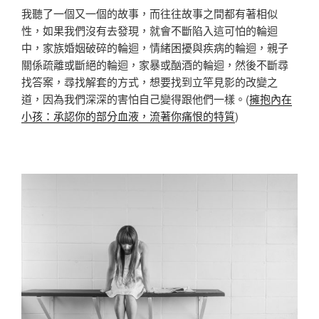
我聽了一個又一個的故事，而往往故事之間都有著相似
性，如果我們沒有去發現，就會不斷陷入這可怕的輪迴
中，家族婚姻破碎的輪迴，情緒困擾與疾病的輪迴，親子
關係疏離或斷絕的輪迴，家暴或酗酒的輪迴，然後不斷尋
找答案，尋找解套的方式，想要找到立竿見影的改變之
道，因為我們深深的害怕自己變得跟他們一樣。(
擁抱內在
小孩：承認你的部分血液，流著你痛恨的特質
)