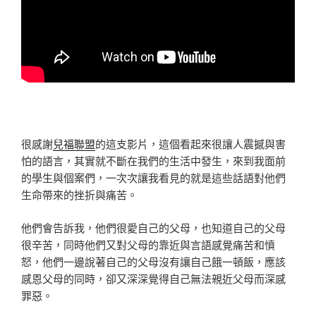
很感謝
兒福聯盟
的這支影片，這個看起來很讓人震撼與害
怕的語言，其實就不斷在我們的生活中發生，來到我面前
的學生與個案們，一次次讓我看見的就是這些話語對他們
生命帶來的挫折與痛苦。
他們會告訴我，他們很愛自己的父母，也知道自己的父母
很辛苦，同時他們又對父母的靠近與言語感覺痛苦和憤
怒，他們一邊說著自己的父母沒有讓自己餓一頓飯，應該
感恩父母的同時，卻又深深覺得自己無法親近父母而深感
罪惡。