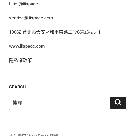
Line @iiispace
service@iiispace.com
10662 台北市大安區和平東路二段66號6樓之1
www.iiispace.com
隱私權政策
SEARCH
搜
搜
尋
尋
關
鍵
字:
本站採用 WordPress 建置