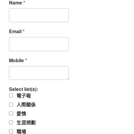
Name
*
Email
*
Mobile
*
Select list(s):
電子報
人際關係
愛情
生涯規劃
職場