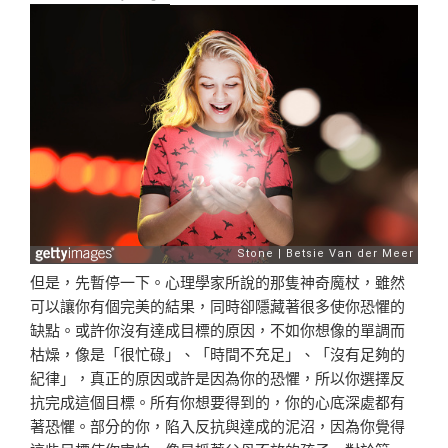
但是，先暫停一下。心理學家所說的那隻神奇魔杖，雖然
可
以讓你有個完美的結果，同時卻隱藏著很多使你恐懼的
缺點
。或許你沒有達成目標的原因，不如你想像的單調而
枯燥，
像是「很忙碌」、「時間不充足」、「沒有足夠的
紀律」，
真正的原因或許是因為你的恐懼，所以你選擇反
抗完成這個
目標。所有你想要得到的，你的心底深處都有
著恐懼。部分
的你，陷入反抗與達成的泥沼，因為你覺得