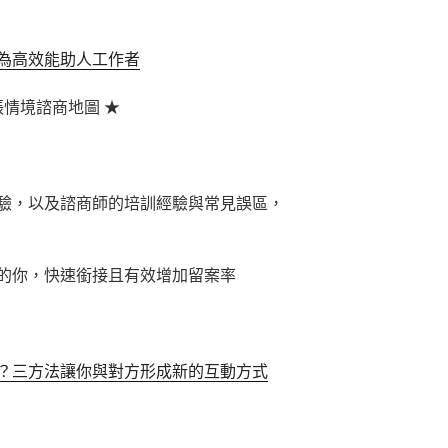
為高效能助人工作者
張情境諮商地圖 ★
驗，以及諮商師的培訓經驗與常見誤區，
的你，快速銜接且有效增加留案率
？三方法讓你與對方形成新的互動方式