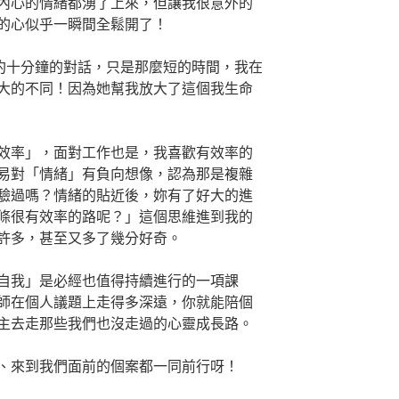
內心的情緒都湧了上來，但讓我很意外的
的心似乎一瞬間全鬆開了！
段約十分鐘的對話，只是那麼短的時間，我在
大的不同！因為她幫我放大了這個我生命
效率」，面對工作也是，我喜歡有效率的
易對「情緒」有負向想像，認為那是複雜
驗過嗎？情緒的貼近後，妳有了好大的進
條很有效率的路呢？」這個思維進到我的
許多，甚至又多了幾分好奇。
自我」是必經也值得持續進行的一項課
師在個人議題上走得多深遠，你就能陪個
主去走那些我們也沒走過的心靈成長路。
、來到我們面前的個案都一同前行呀！