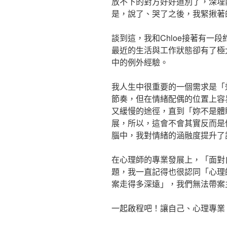
放不下的對方好好道別了，深埋
是，說了、哭了之後，我緊揪著
談到這，我和Chloe接著有一
最近的生活與工作狀態卻有了極
中的例外經驗。
我人生中很重要的一個需求是「
節奏，但在情緒配偶的位置上容
又緩慢的途徑，直到「妳不是體
展，所以，這會不會其實反而是
腦中，我對情緒的涵融度提升了
在心理師的專業發展上，「面對
題，我一直記得也很認同「心理
案走得多深遠」，我們無法帶案
一起啟程吧！讓自己、心理專業