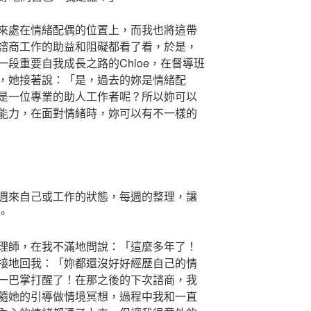
來處在情緒配偶的位置上，而我也將這帶
諮商工作的助益和阻礙都看了看，於是，
段重要自我成長之路的Chloe，在督導班
，她接著說：「是，過去的妳是情緒配
是一位專業的助人工作者呢？所以妳可以
能力，在面對情緒時，妳可以有不一樣的
週來自己或工作的狀態，每週的整理，讓
。
理師，在我不滿地問說：「這麼多年了！
接地回我：「妳都還沒好好經歷自己的情
一巴掌打醒了！在那之後的下次諮商，我
隨她的引導做情境冥想，過程中我和一直