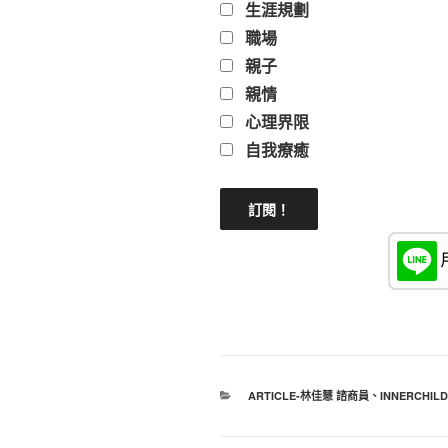
生涯規劃
職場
親子
親情
心理界限
自我療癒
分
ARTICLE-林佳慧 諮商員
、
INNERCHILD
類