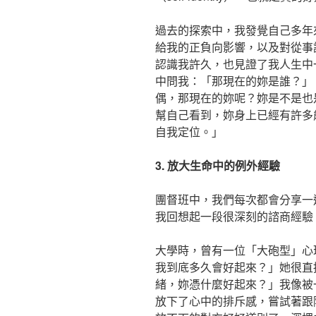
過去的探索中，我發覺自己多年
給我的正負向影響，以及對從事
認識我許久，也見證了我人生中一
中問我：「那現在的妳是誰？」
偶，那現在的妳呢？妳是不是也
幫自己看到，妳身上已經有許多
自我定位。」
3. 放大生命中的例外經驗
團督班中，我們每次都會分享一
我回想起一段很深刻的諮商經驗
大學時，曾有一位「大砲型」心
我到底多久會好起來？」她很直
緒，妳憑什麼好起來？」我像被
放下了心中的排斥感，嘗試著跟