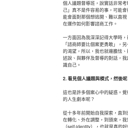
個人議題督導班，說實話非常考
己」真不是件容易的事，可能會
能會面對那個想逃開、難以直視
在運作如何影響諮商工作。
一方面因為我深深記得大學時，
「諮商師要比個案更勇敢」，另
的渴望，所以，我也就邊膽怯、
述說、與夥伴及督導的對話，我
識自己。
2. 看見個人議題與模式，然後呢
這也是許多個案心中的疑惑。覺
的人生劇本呢？
從十多年前開始自我探索，直到
在轉化、外在調整，到頭來，我
（self-identity），也就