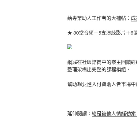
給專業助人工作者的大補帖：
成
★ 30堂音頻＋5支演練影片＋6
網羅在社區諮商中的案主回饋經
整理架構出完整的課程模組，
幫助想要進入付費助人者市場中
延伸閱讀：
總是被他人情緒勒索