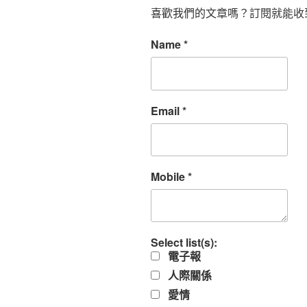
喜歡我們的文章嗎？訂閱就能收
Name
*
Email
*
Mobile
*
Select list(s):
電子報
人際關係
愛情