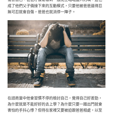
成了他們父子倆接下來的互動模式，只要他被爸爸逼得忍
無可忍就會自傷，爸爸也就消停一陣子。
在諮商當中他會習慣不停的檢討自己，覺得自己好差勁，
為什麼就是不能好好的去上學？為什麼只要一踏出門就會
害怕的手抖心悸？但待在家裡又要被迫跟爸爸相處，以至