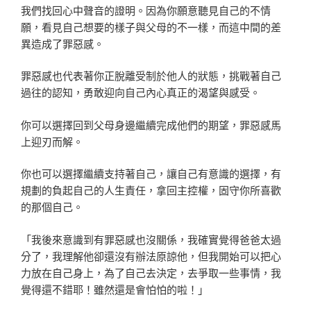
我們找回心中聲音的證明。因為你願意聽見自己的不情
願，看見自己想要的樣子與父母的不一樣，而這中間的差
異造成了罪惡感。
罪惡感也代表著你正脫離受制於他人的狀態，挑戰著自己
過往的認知，勇敢迎向自己內心真正的渴望與感受。
你可以選擇回到父母身邊繼續完成他們的期望，罪惡感馬
上迎刃而解。
你也可以選擇繼續支持著自己，讓自己有意識的選擇，有
規劃的負起自己的人生責任，拿回主控權，固守你所喜歡
的那個自己。
「我後來意識到有罪惡感也沒關係，我確實覺得爸爸太過
分了，我理解他卻還沒有辦法原諒他，但我開始可以把心
力放在自己身上，為了自己去決定，去爭取一些事情，我
覺得還不錯耶！雖然還是會怕怕的啦！」