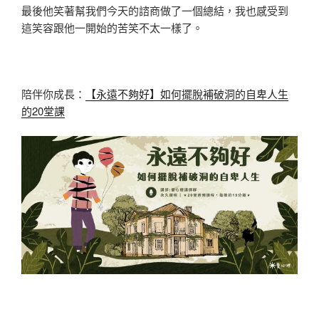
最後他笑著幫我們今天的諮商做了一個總結，我也感受到
這笑容跟他一開始的苦笑不太一樣了。
陪伴你成長：
【永遠不夠好】如何擺脫補破洞的自卑人生
的20堂課