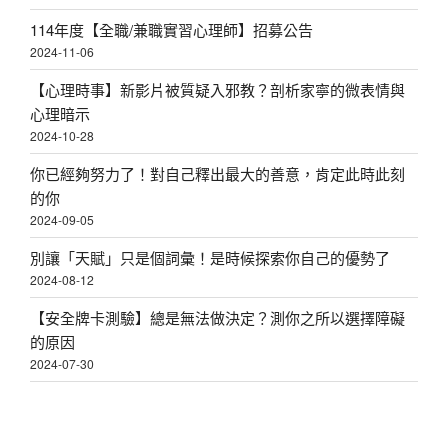
114年度【全職/兼職實習心理師】招募公告
2024-11-06
【心理時事】新影片被質疑入邪教？剖析家寧的微表情與
心理暗示
2024-10-28
你已經夠努力了！對自己釋出最大的善意，肯定此時此刻
的你
2024-09-05
別讓「天賦」只是個詞彙！是時候探索你自己的優勢了
2024-08-12
【安全牌卡測驗】總是無法做決定？測你之所以選擇障礙
的原因
2024-07-30