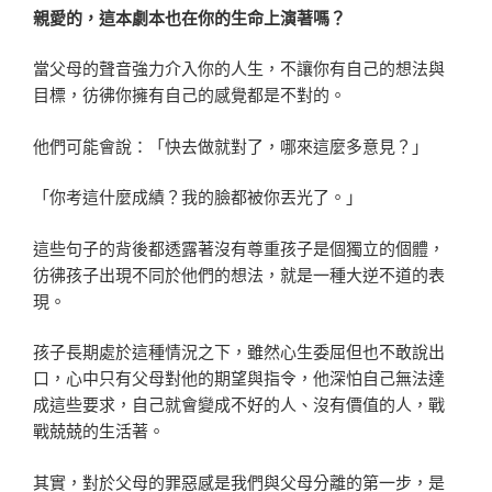
親愛的，這本劇本也在你的生命上演著嗎？
當父母的聲音強力介入你的人生，不讓你有自己的想法與
目標，彷彿你擁有自己的感覺都是不對的。
他們可能會說：「快去做就對了，哪來這麼多意見？」
「你考這什麼成績？我的臉都被你丟光了。」
這些句子的背後都透露著沒有尊重孩子是個獨立的個體，
彷彿孩子出現不同於他們的想法，就是一種大逆不道的表
現。
孩子長期處於這種情況之下，雖然心生委屈但也不敢說出
口，心中只有父母對他的期望與指令，他深怕自己無法達
成這些要求，自己就會變成不好的人、沒有價值的人，戰
戰兢兢的生活著。
其實，對於父母的罪惡感是我們與父母分離的第一步，是