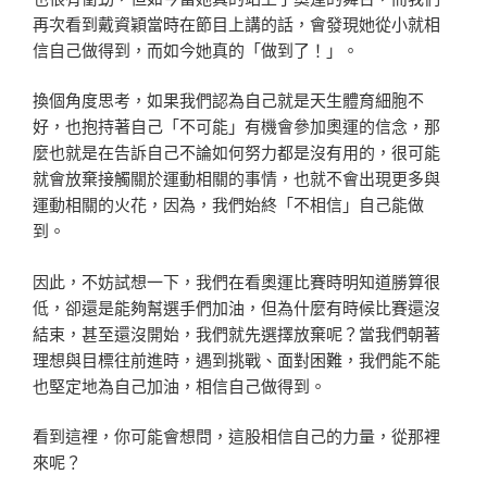
再次看到戴資穎當時在節目上講的話，會發現她從小就相
信自己做得到，而如今她真的「做到了！」。
換個角度思考，如果我們認為自己就是天生體育細胞不
好，也抱持著自己「不可能」有機會參加奧運的信念，那
麼也就是在告訴自己不論如何努力都是沒有用的，很可能
就會放棄接觸關於運動相關的事情，也就不會出現更多與
運動相關的火花，因為，我們始終「不相信」自己能做
到。
因此，不妨試想一下，我們在看奧運比賽時明知道勝算很
低，卻還是能夠幫選手們加油，但為什麼有時候比賽還沒
結束，甚至還沒開始，我們就先選擇放棄呢？當我們朝著
理想與目標往前進時，遇到挑戰、面對困難，我們能不能
也堅定地為自己加油，相信自己做得到。
看到這裡，你可能會想問，這股相信自己的力量，從那裡
來呢？