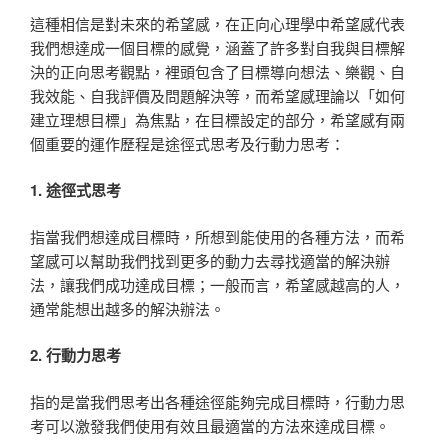
這種相信是對未來的希望感，在正向心理學中希望感代表
我們想達成一個目標的感覺，涵蓋了許多對自我與目標解
決的正向思考觀點，裡頭包含了目標導向想法、樂觀、自
我效能、自我評價及問題解決等，而希望感理論以「如何
建立理想目標」為焦點，在目標設定的部分，希望感有兩
個重要的運作歷程是途徑式思考及行動力思考：
1. 途徑式思考
指當我們想達成目標時，所想到能使用的各種方法，而希
望感可以幫助我們找到更多的動力去尋找適當的解決辦
法，讓我們成功達成目標；一般而言，希望感越高的人，
通常能想出越多的解決辦法。
2. 行動力思考
指的是當我們思考出各種途徑能夠完成目標時，行動力思
考可以激發我們使用有效且最適當的方法來達成目標。