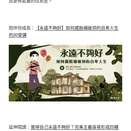
且更有能量的往前走。
陪伴你成長：
【永遠不夠好】如何擺脫補破洞的自卑人生
的20堂課
延伸閱讀：
覺得自己永遠不夠好？完美主義容易形成四種