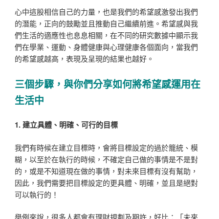
心中這股相信自己的力量，也是我們的希望感激發出我們
的潛能，正向的鼓勵並且推動自己繼續前進。希望感與我
們生活的適應性也息息相關，在不同的研究數據中顯示我
們在學業、運動、身體健康與心理健康各個面向，當我們
的希望感越高，表現及呈現的結果也越好。
三個步驟，與你們分享如何將希望感運用在
生活中
1. 建立具體、明確、可行的目標
我們有時候在建立目標時，會將目標設定的過於籠統、模
糊，以至於在執行的時候，不確定自己做的事情是不是對
的，或是不知道現在做的事情，對未來目標有沒有幫助，
因此，我們需要把目標設定的更具體、明確，並且是絕對
可以執行的！
舉例來說，很多人都會有理財規劃及期許，好比：「未來