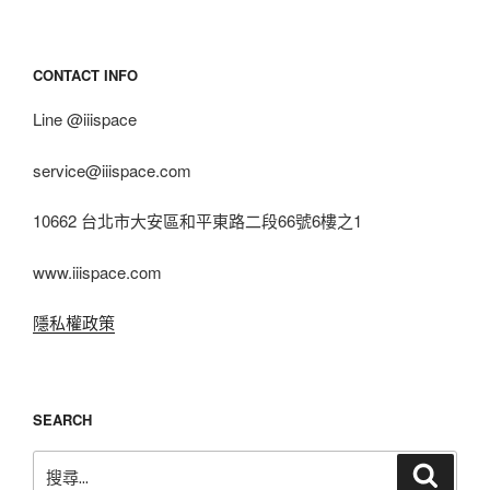
CONTACT INFO
Line @iiispace
service@iiispace.com
10662 台北市大安區和平東路二段66號6樓之1
www.iiispace.com
隱私權政策
SEARCH
搜
搜
尋
尋