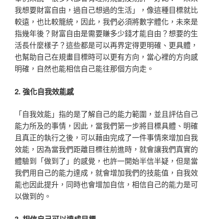
我想要財富自由，過自己想過的生活」，像這種目標就比
較遠，也比較籠統，因此，我們必須將數字體化，未來是
指幾年後？財富自由是需要賺多少錢才能自由？想要的生
活長什麼樣子？這些都是可以再界定得更明確、更具體，
也幫助自己在規畫目標時可以更有方向，當心裡的方向感
明確，自然也能相信自己能往那個方向走。
2. 強化自我效能感
「自我效能」指的是了解自己的能力範圍，並且評估自己
能力所及的事情，因此，當我們第一步將目標具體、明確
且真正的執行之後，可以藉由完成了一件事情來增加自我
效能，因為當我們距離目標往前進時，就會讓我們真實的
體驗到「做到了」的感覺，也許一開始半信半疑，但是當
我們用自己的能力達成，就會增加我們的技能值，自我效
能也因此提升，同時也會增加自信，相信自己的能力是可
以做到的。
3. 相信自己可以達成目標