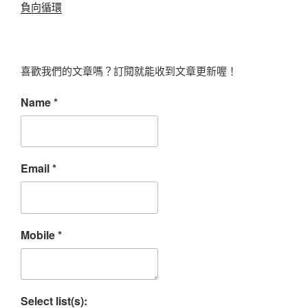
負向循環
喜歡我們的文章嗎？訂閱就能收到文章更新喔！
Name
*
Email
*
Mobile
*
Select list(s):