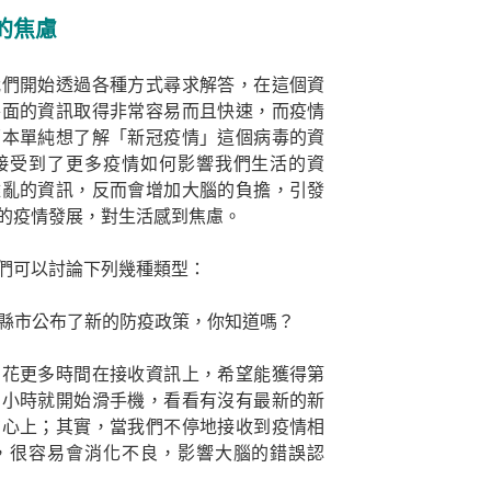
的焦慮
我們開始透過各種方式尋求解答，在這個資
各面的資訊取得非常容易而且快速，而疫情
原本單純想了解「新冠疫情」這個病毒的資
接受到了更多疫情如何影響我們生活的資
雜亂的資訊，反而會增加大腦的負擔，引發
的疫情發展，對生活感到焦慮。
們可以討論下列幾種類型：
某縣市公布了新的防疫政策，你知道嗎？
們花更多時間在接收資訊上，希望能獲得第
個小時就開始滑手機，看看有沒有最新的新
在心上；其實，當我們不停地接收到疫情相
，很容易會消化不良，影響大腦的錯誤認