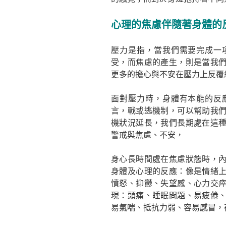
心理的焦慮伴隨著身體的
壓力是指，當我們需要完成一
受，而焦慮的產生，則是當我
更多的擔心與不安在壓力上反覆
面對壓力時，身體有本能的反
言，戰或逃機制，可以幫助我
機狀況延長，我們長期處在這
警戒與焦慮、不安，
身心長時間處在焦慮狀態時，
身體及心理的反應：像是情緒
憤怒、抑鬱、失望感、心力交
現：頭痛、睡眠問題、易疲倦
易氣喘、抵抗力弱、容易感冒，