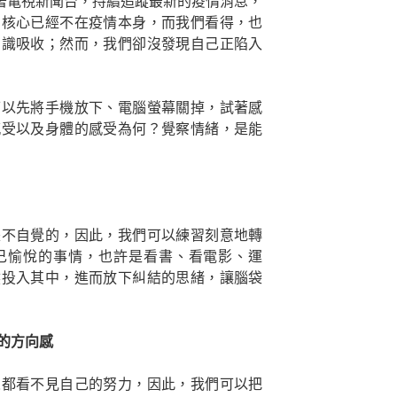
開著電視新聞台，持續追蹤最新的疫情消息，
的核心已經不在疫情本身，而我們看得，也
意識吸收；然而，我們卻沒發現自己正陷入
可以先將手機放下、電腦螢幕關掉，試著感
感受以及身體的感受為何？覺察情緒，是能
是不自覺的，因此，我們可以練習刻意地轉
己愉悅的事情，也許是看書、看電影、運
然投入其中，進而放下糾結的思緒，讓腦袋
的方向感
人都看不見自己的努力，因此，我們可以把